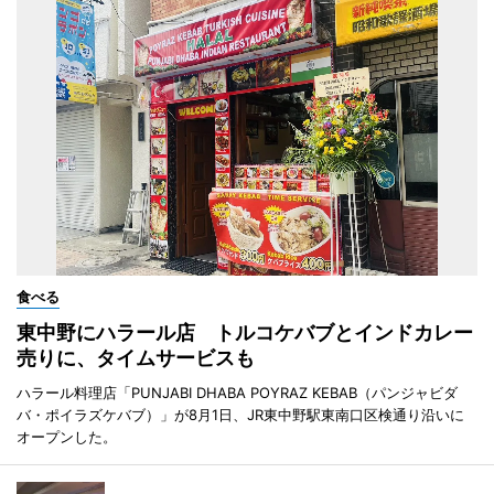
食べる
東中野にハラール店 トルコケバブとインドカレー
売りに、タイムサービスも
ハラール料理店「PUNJABI DHABA POYRAZ KEBAB（パンジャビダ
バ・ポイラズケバブ）」が8月1日、JR東中野駅東南口区検通り沿いに
オープンした。