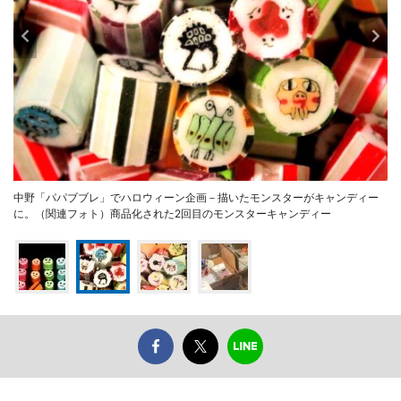
中野「パパブブレ」でハロウィーン企画－描いたモンスターがキャンディー
に。（関連フォト）商品化された2回目のモンスターキャンディー