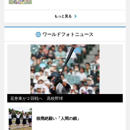
もっと見る
ワールドフォトニュース
花巻東が２回戦へ 高校野球
核廃絶願い「人間の鎖」