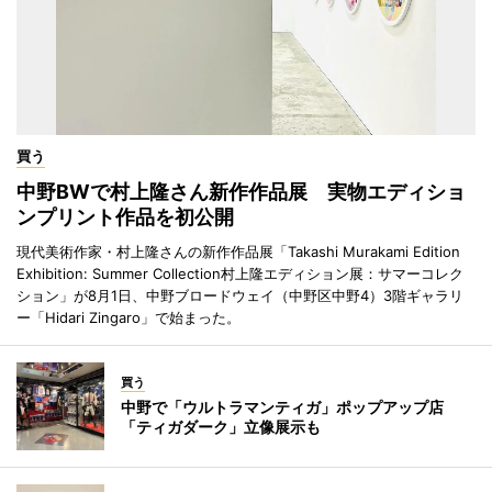
買う
中野BWで村上隆さん新作作品展 実物エディショ
ンプリント作品を初公開
現代美術作家・村上隆さんの新作作品展「Takashi Murakami Edition
Exhibition: Summer Collection村上隆エディション展：サマーコレク
ション」が8月1日、中野ブロードウェイ（中野区中野4）3階ギャラリ
ー「Hidari Zingaro」で始まった。
買う
中野で「ウルトラマンティガ」ポップアップ店
「ティガダーク」立像展示も