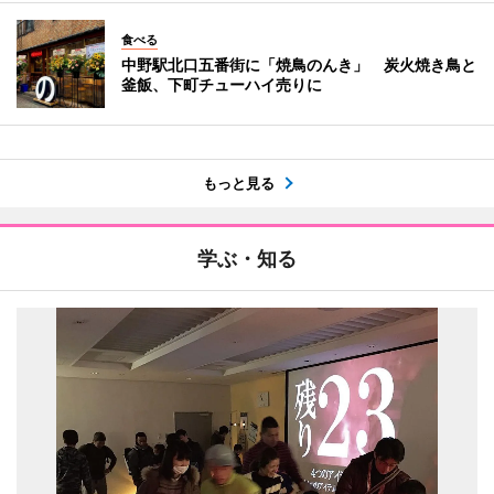
食べる
中野駅北口五番街に「焼鳥のんき」 炭火焼き鳥と
釜飯、下町チューハイ売りに
もっと見る
学ぶ・知る