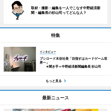
取材・撮影・編集を一人でこなす中野経済新
聞・編集長の杉山司ってどんな人？
特集
インタビュー
ブシロード木谷社長「目指すはカードゲーム世
界一」
※聞き手＝中野経済新聞編集長 杉山司
もっと見る
最新ニュース