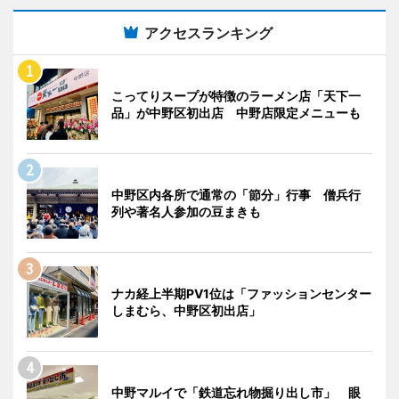
アクセスランキング
こってりスープが特徴のラーメン店「天下一
品」が中野区初出店 中野店限定メニューも
中野区内各所で通常の「節分」行事 僧兵行
列や著名人参加の豆まきも
ナカ経上半期PV1位は「ファッションセンター
しまむら、中野区初出店」
中野マルイで「鉄道忘れ物掘り出し市」 眼