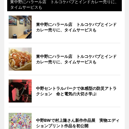
東中野にハラール店 トルコケバブとインドカレー売りに、
タイムサービスも
東中野にハラール店 トルコケバブとインド
カレー売りに、タイムサービスも
東中野にハラール店 トルコケバブとインド
カレー売りに、タイムサービスも
中野セントラルパークで体感型の防災アトラ
クション 命と電気の大切さ学ぶ
中野BWで村上隆さん新作作品展 実物エディ
ションプリント作品を初公開