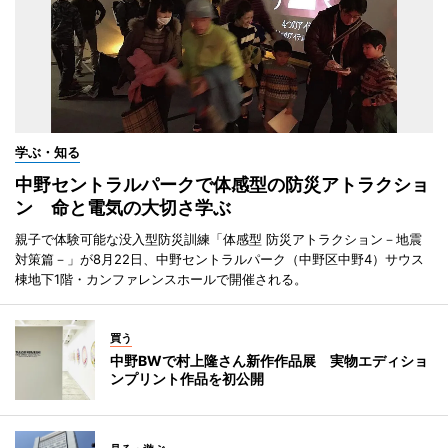
学ぶ・知る
中野セントラルパークで体感型の防災アトラクショ
ン 命と電気の大切さ学ぶ
親子で体験可能な没入型防災訓練「体感型 防災アトラクション－地震
対策篇－」が8月22日、中野セントラルパーク（中野区中野4）サウス
棟地下1階・カンファレンスホールで開催される。
買う
中野BWで村上隆さん新作作品展 実物エディショ
ンプリント作品を初公開