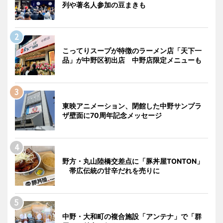
列や著名人参加の豆まきも
こってりスープが特徴のラーメン店「天下一
品」が中野区初出店 中野店限定メニューも
東映アニメーション、閉館した中野サンプラ
ザ壁面に70周年記念メッセージ
野方・丸山陸橋交差点に「豚丼屋TONTON」
帯広伝統の甘辛だれを売りに
中野・大和町の複合施設「アンテナ」で「群