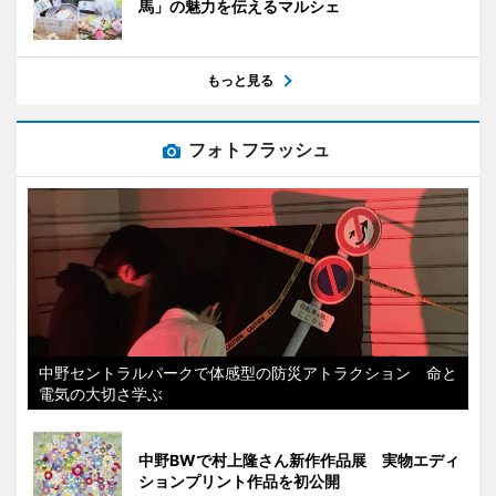
馬」の魅力を伝えるマルシェ
もっと見る
フォトフラッシュ
中野セントラルパークで体感型の防災アトラクション 命と
電気の大切さ学ぶ
中野BWで村上隆さん新作作品展 実物エディ
ションプリント作品を初公開