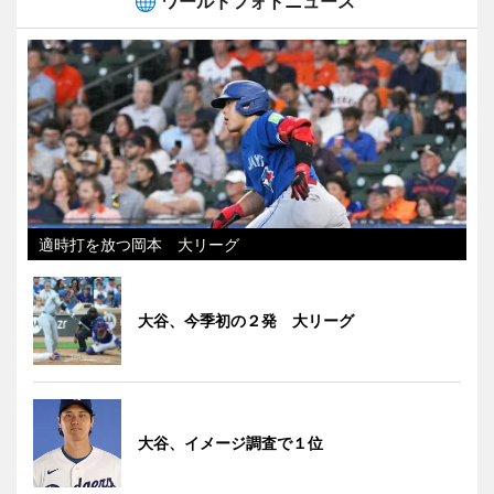
ワールドフォトニュース
適時打を放つ岡本 大リーグ
大谷、今季初の２発 大リーグ
大谷、イメージ調査で１位