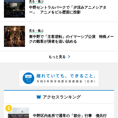
見る・遊ぶ
中野セントラルパークで「夕涼みアニメシアタ
ー」 アニメをビル壁面に投影
見る・遊ぶ
東中野で「主客逆転」のイマーシブ公演 特殊メー
クの観客が演者を追い詰める
もっと見る
アクセスランキング
中野区内各所で通常の「節分」行事 僧兵行