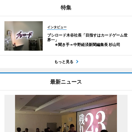
特集
インタビュー
ブシロード木谷社長「目指すはカードゲーム世
界一」
※聞き手＝中野経済新聞編集長 杉山司
もっと見る
最新ニュース