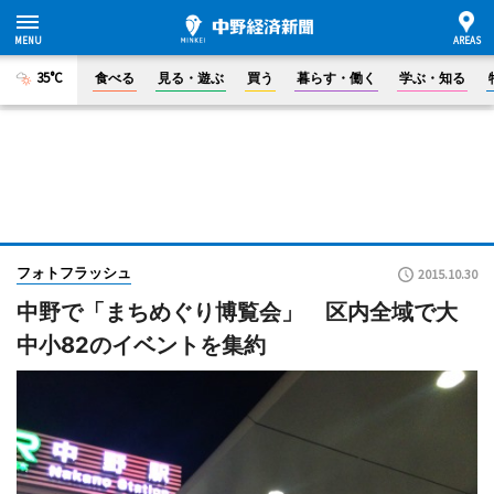
35°C
食べる
見る・遊ぶ
買う
暮らす・働く
学ぶ・知る
フォトフラッシュ
2015.10.30
中野で「まちめぐり博覧会」 区内全域で大
中小82のイベントを集約