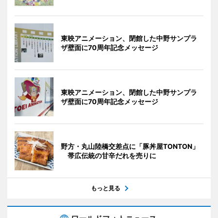
東映アニメーション、閉館した中野サンプラ
ザ壁面に70周年記念メッセージ
東映アニメーション、閉館した中野サンプラ
ザ壁面に70周年記念メッセージ
野方・丸山陸橋交差点に「豚丼屋TONTON」
帯広伝統の甘辛だれを売りに
もっと見る