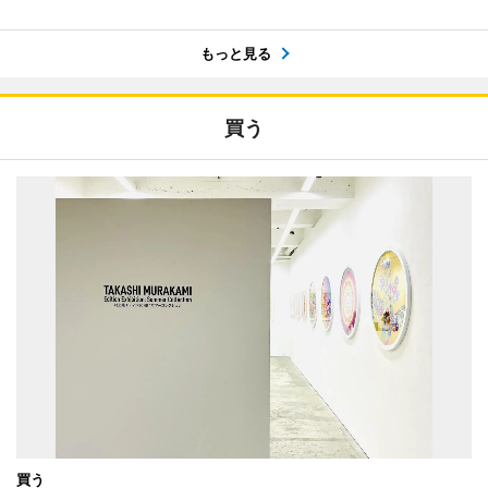
もっと見る
買う
買う