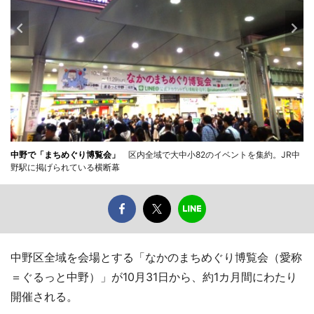
中野で「まちめぐり博覧会」
区内全域で大中小82のイベントを集約。JR中
野駅に掲げられている横断幕
中野区全域を会場とする「なかのまちめぐり博覧会（愛称
＝ぐるっと中野）」が10月31日から、約1カ月間にわたり
開催される。