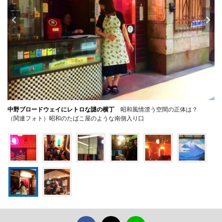
中野ブロードウェイにレトロな謎の横丁
昭和風情漂う空間の正体は？
（関連フォト）昭和のたばこ屋のような南側入り口