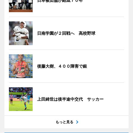
日本被団協が結成７０年
日南学園が２回戦へ 高校野球
後藤大樹、４００障害で銀
上田綺世は後半途中交代 サッカー
もっと見る