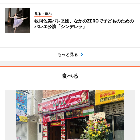
見る・遊ぶ
牧阿佐美バレヱ団、なかのZEROで子どものための
バレエ公演「シンデレラ」
もっと見る
食べる