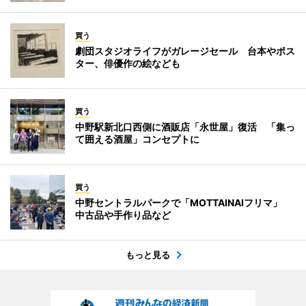
買う
劇団スタジオライフがガレージセール 台本やポス
ター、俳優作の絵なども
買う
中野駅新北口西側に酒販店「永世屋」復活 「集っ
て囲える酒屋」コンセプトに
買う
中野セントラルパークで「MOTTAINAIフリマ」
中古品や手作り品など
もっと見る