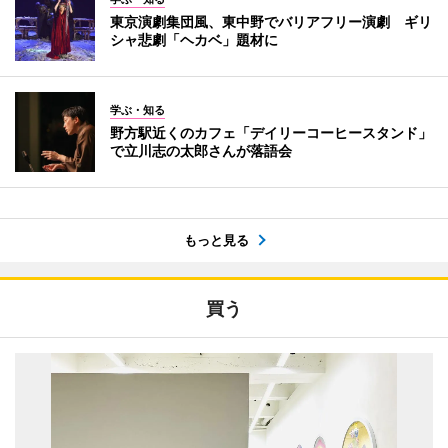
東京演劇集団風、東中野でバリアフリー演劇 ギリ
シャ悲劇「ヘカベ」題材に
学ぶ・知る
野方駅近くのカフェ「デイリーコーヒースタンド」
で立川志の太郎さんが落語会
もっと見る
買う