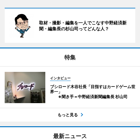
取材・撮影・編集を一人でこなす中野経済新
聞・編集長の杉山司ってどんな人？
特集
インタビュー
ブシロード木谷社長「目指すはカードゲーム世
界一」
※聞き手＝中野経済新聞編集長 杉山司
もっと見る
最新ニュース