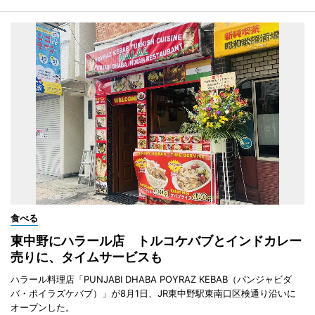
食べる
東中野にハラール店 トルコケバブとインドカレー
売りに、タイムサービスも
ハラール料理店「PUNJABI DHABA POYRAZ KEBAB（パンジャビダ
バ・ポイラズケバブ）」が8月1日、JR東中野駅東南口区検通り沿いに
オープンした。