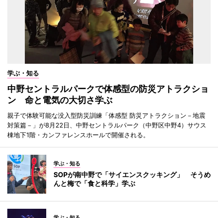
学ぶ・知る
中野セントラルパークで体感型の防災アトラクショ
ン 命と電気の大切さ学ぶ
親子で体験可能な没入型防災訓練「体感型 防災アトラクション－地震
対策篇－」が8月22日、中野セントラルパーク（中野区中野4）サウス
棟地下1階・カンファレンスホールで開催される。
学ぶ・知る
SOPが南中野で「サイエンスクッキング」 そうめ
んと梅で「食と科学」学ぶ
学ぶ・知る