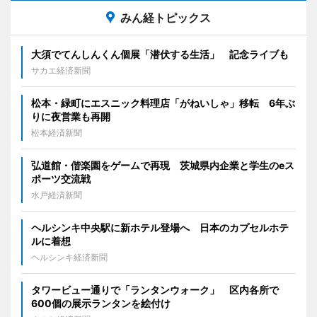
みん経トピックス
大須でてんしんくん個展「潜伏する生活」 記念ライブも
サカエ経済新聞
松本・緑町にエスニック料理店「がねいしゃ」移転 6年ぶ
りに夜営業も再開
松本経済新聞
弘道館・偕楽園をゲームで再現 茨城県内企業と学生のeス
ポーツ交流戦
水戸経済新聞
ヘルシンキ中央駅に新ホテル登場へ 日本のカプセルホテ
ルに着想
ヘルシンキ経済新聞
タワービュー通りで「ランタンウォーク」 区内各所で
600個の展示ランタンを絵付け