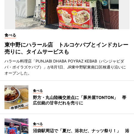
食べる
東中野にハラール店 トルコケバブとインドカレー
売りに、タイムサービスも
ハラール料理店「PUNJABI DHABA POYRAZ KEBAB（パンジャビダ
バ・ポイラズケバブ）」が8月1日、JR東中野駅東南口区検通り沿いに
オープンした。
食べる
野方・丸山陸橋交差点に「豚丼屋TONTON」 帯
広伝統の甘辛だれを売りに
食べる
沼袋駅周辺で「夏だ、浴衣だ、ナッツ祭り！」 浴