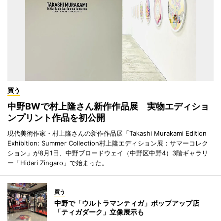
買う
中野BWで村上隆さん新作作品展 実物エディショ
ンプリント作品を初公開
現代美術作家・村上隆さんの新作作品展「Takashi Murakami Edition
Exhibition: Summer Collection村上隆エディション展：サマーコレク
ション」が8月1日、中野ブロードウェイ（中野区中野4）3階ギャラリ
ー「Hidari Zingaro」で始まった。
買う
中野で「ウルトラマンティガ」ポップアップ店
「ティガダーク」立像展示も