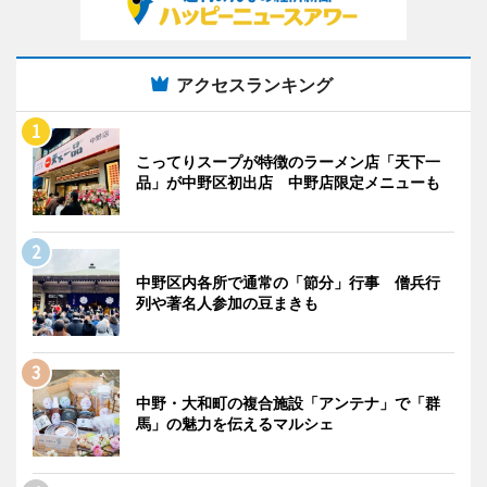
アクセスランキング
こってりスープが特徴のラーメン店「天下一
品」が中野区初出店 中野店限定メニューも
中野区内各所で通常の「節分」行事 僧兵行
列や著名人参加の豆まきも
中野・大和町の複合施設「アンテナ」で「群
馬」の魅力を伝えるマルシェ