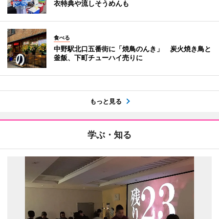
衣特典や流しそうめんも
食べる
中野駅北口五番街に「焼鳥のんき」 炭火焼き鳥と
釜飯、下町チューハイ売りに
もっと見る
学ぶ・知る