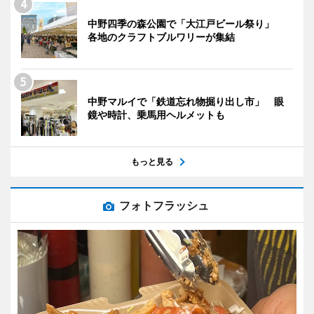
中野四季の森公園で「大江戸ビール祭り」
各地のクラフトブルワリーが集結
中野マルイで「鉄道忘れ物掘り出し市」 眼
鏡や時計、乗馬用ヘルメットも
もっと見る
フォトフラッシュ