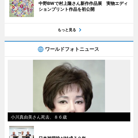
中野BWで村上隆さん新作作品展 実物エディ
ションプリント作品を初公開
もっと見る
ワールドフォトニュース
小川真由美さん死去、８６歳