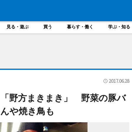
見る・遊ぶ
買う
暮らす・働く
学ぶ・知る
2017.06.28
「野方まきまき」 野菜の豚バ
とんや焼き鳥も