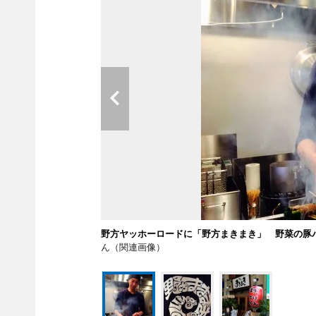
野方ヤッホーロードに「野方まきまき」 野菜の豚
ん（関連画像）