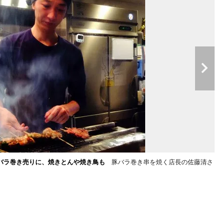
バラ巻き売りに、焼きとんや焼き鳥も
豚バラ巻き串を焼く店長の佐藤清さ