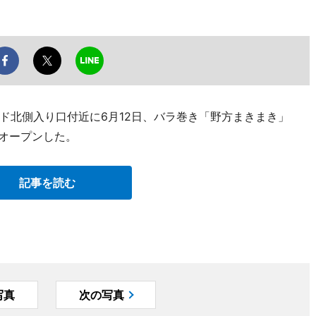
ド北側入り口付近に6月12日、バラ巻き「野方まきまき」
）がオープンした。
記事を読む
写真
次の写真