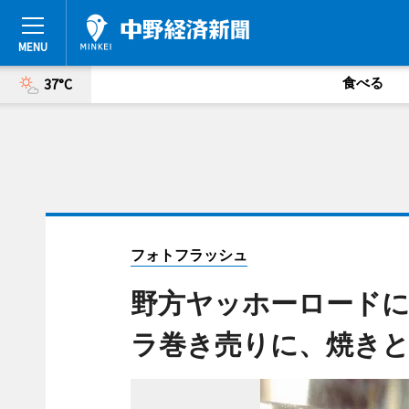
食べる
37°C
フォトフラッシュ
野方ヤッホーロードに
ラ巻き売りに、焼き