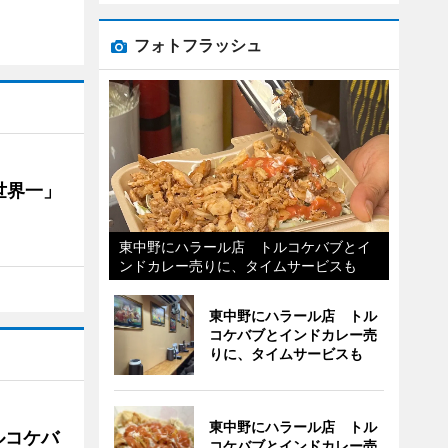
フォトフラッシュ
世界一」
東中野にハラール店 トルコケバブとイ
ンドカレー売りに、タイムサービスも
東中野にハラール店 トル
コケバブとインドカレー売
りに、タイムサービスも
東中野にハラール店 トル
ルコケバ
コケバブとインドカレー売