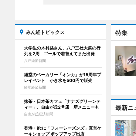
みん経トピックス
特集
大学生の木村栞さん、八戸三社大祭の行
列を2周 ゴールで着替えてまた出発
八戸経済新聞
経堂のベーカリー「オンカ」が15周年プ
レイベント かき氷を500円で販売
経堂経済新聞
抹茶・日本茶カフェ「ナナズグリーンテ
最新ニ
ィー」、自由が丘2号店 新メニューも
自由が丘経済新聞
香港・ifcに「フォーシーズンズ」直営ケ
ーキショップ ポップアップ出店