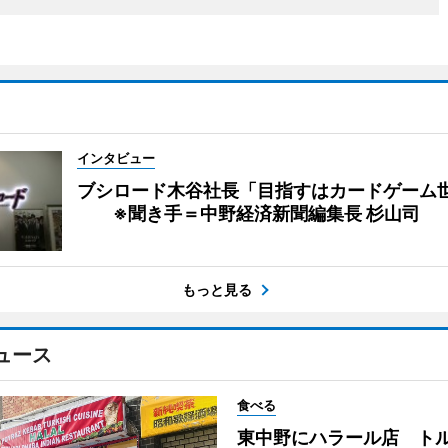
インタビュー
ブシロード木谷社長「目指すはカードゲーム
※聞き手＝中野経済新聞編集長 杉山司
もっと見る
ュース
食べる
東中野にハラール店 ト