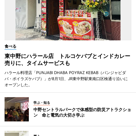
食べる
東中野にハラール店 トルコケバブとインドカレー
売りに、タイムサービスも
ハラール料理店「PUNJABI DHABA POYRAZ KEBAB（パンジャビダ
バ・ポイラズケバブ）」が8月1日、JR東中野駅東南口区検通り沿いに
オープンした。
学ぶ・知る
中野セントラルパークで体感型の防災アトラクショ
ン 命と電気の大切さ学ぶ