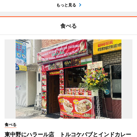
もっと見る
食べる
食べる
東中野にハラール店 トルコケバブとインドカレー