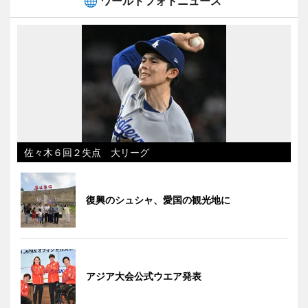
ワールドフォトニュース
佐々木６回２失点 大リーグ
復興のシュシャ、愛国の観光地に
アジア大会公式ウエア発表