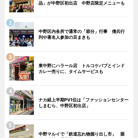
品」が中野区初出店 中野店限定メニューも
中野区内各所で通常の「節分」行事 僧兵行
列や著名人参加の豆まきも
東中野にハラール店 トルコケバブとインド
カレー売りに、タイムサービスも
ナカ経上半期PV1位は「ファッションセンター
しまむら、中野区初出店」
中野マルイで「鉄道忘れ物掘り出し市」 眼