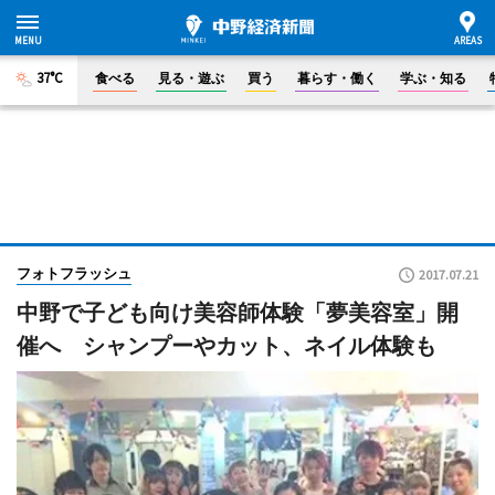
37°C
食べる
見る・遊ぶ
買う
暮らす・働く
学ぶ・知る
フォトフラッシュ
2017.07.21
中野で子ども向け美容師体験「夢美容室」開
催へ シャンプーやカット、ネイル体験も