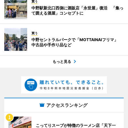
買う
中野駅新北口西側に酒販店「永世屋」復活 「集っ
て囲える酒屋」コンセプトに
買う
中野セントラルパークで「MOTTAINAIフリマ」
中古品や手作り品など
もっと見る
アクセスランキング
こってりスープが特徴のラーメン店「天下一