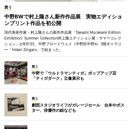
買う
中野BWで村上隆さん新作作品展 実物エディショ
ンプリント作品を初公開
現代美術作家・村上隆さんの新作作品展「Takashi Murakami Edition
Exhibition: Summer Collection村上隆エディション展：サマーコレク
ション」が8月1日、中野ブロードウェイ（中野区中野4）3階ギャラリ
ー「Hidari Zingaro」で始まった。
買う
中野で「ウルトラマンティガ」ポップアップ店
「ティガダーク」立像展示も
買う
劇団スタジオライフがガレージセール 台本やポス
ター、俳優作の絵なども