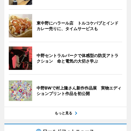
東中野にハラール店 トルコケバブとインド
カレー売りに、タイムサービスも
中野セントラルパークで体感型の防災アトラ
クション 命と電気の大切さ学ぶ
中野BWで村上隆さん新作作品展 実物エディ
ションプリント作品を初公開
もっと見る