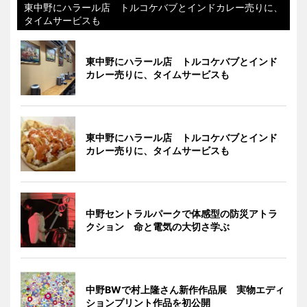
東中野にハラール店 トルコケバブとインドカレー売りに、
タイムサービスも
東中野にハラール店 トルコケバブとインド
カレー売りに、タイムサービスも
東中野にハラール店 トルコケバブとインド
カレー売りに、タイムサービスも
中野セントラルパークで体感型の防災アトラ
クション 命と電気の大切さ学ぶ
中野BWで村上隆さん新作作品展 実物エディ
ションプリント作品を初公開