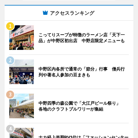
アクセスランキング
こってりスープが特徴のラーメン店「天下一
品」が中野区初出店 中野店限定メニューも
中野区内各所で通常の「節分」行事 僧兵行
列や著名人参加の豆まきも
中野四季の森公園で「大江戸ビール祭り」
各地のクラフトブルワリーが集結
ナカ経上半期PV1位は「ファッションセンター