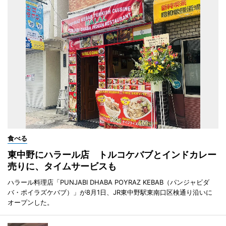
食べる
東中野にハラール店 トルコケバブとインドカレー
売りに、タイムサービスも
ハラール料理店「PUNJABI DHABA POYRAZ KEBAB（パンジャビダ
バ・ポイラズケバブ）」が8月1日、JR東中野駅東南口区検通り沿いに
オープンした。