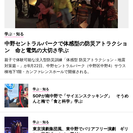
学ぶ・知る
中野セントラルパークで体感型の防災アトラクショ
ン 命と電気の大切さ学ぶ
親子で体験可能な没入型防災訓練「体感型 防災アトラクション－地震
対策篇－」が8月22日、中野セントラルパーク（中野区中野4）サウス
棟地下1階・カンファレンスホールで開催される。
学ぶ・知る
SOPが南中野で「サイエンスクッキング」 そうめ
んと梅で「食と科学」学ぶ
学ぶ・知る
東京演劇集団風、東中野でバリアフリー演劇 ギリ