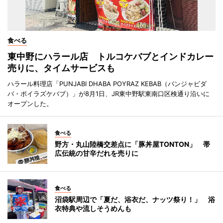
食べる
東中野にハラール店 トルコケバブとインドカレー
売りに、タイムサービスも
ハラール料理店「PUNJABI DHABA POYRAZ KEBAB（パンジャビダ
バ・ポイラズケバブ）」が8月1日、JR東中野駅東南口区検通り沿いに
オープンした。
食べる
野方・丸山陸橋交差点に「豚丼屋TONTON」 帯
広伝統の甘辛だれを売りに
食べる
沼袋駅周辺で「夏だ、浴衣だ、ナッツ祭り！」 浴
衣特典や流しそうめんも