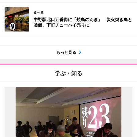
食べる
中野駅北口五番街に「焼鳥のんき」 炭火焼き鳥と
釜飯、下町チューハイ売りに
もっと見る
学ぶ・知る