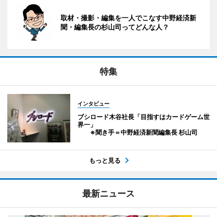
取材・撮影・編集を一人でこなす中野経済新
聞・編集長の杉山司ってどんな人？
特集
インタビュー
ブシロード木谷社長「目指すはカードゲーム世
界一」
※聞き手＝中野経済新聞編集長 杉山司
もっと見る
最新ニュース