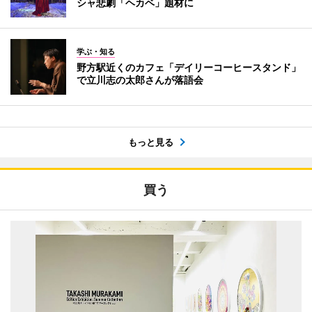
シャ悲劇「ヘカベ」題材に
学ぶ・知る
野方駅近くのカフェ「デイリーコーヒースタンド」
で立川志の太郎さんが落語会
もっと見る
買う