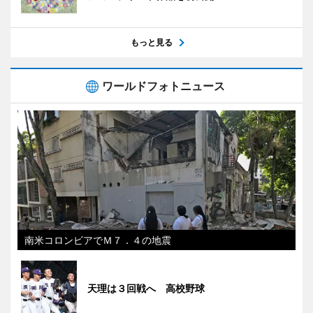
もっと見る
ワールドフォトニュース
南米コロンビアでＭ７．４の地震
天理は３回戦へ 高校野球