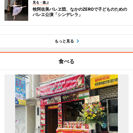
見る・遊ぶ
牧阿佐美バレヱ団、なかのZEROで子どものための
バレエ公演「シンデレラ」
もっと見る
食べる