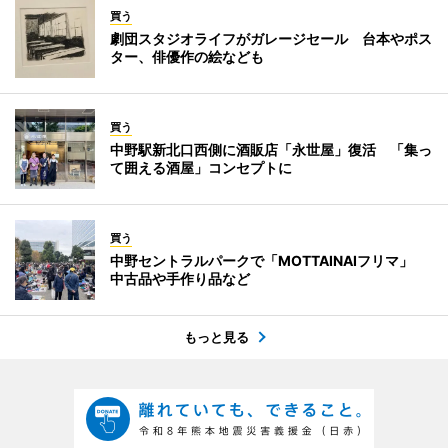
買う
劇団スタジオライフがガレージセール 台本やポス
ター、俳優作の絵なども
買う
中野駅新北口西側に酒販店「永世屋」復活 「集っ
て囲える酒屋」コンセプトに
買う
中野セントラルパークで「MOTTAINAIフリマ」
中古品や手作り品など
もっと見る