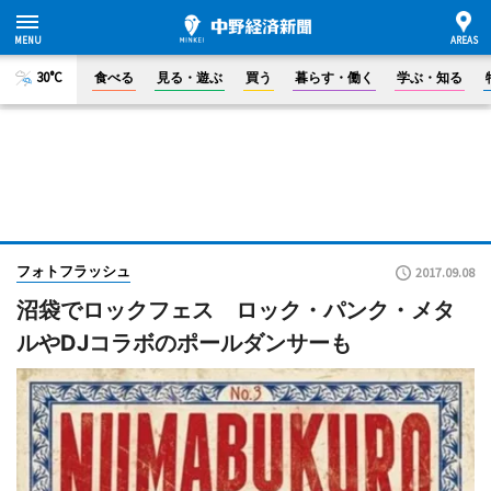
30°C
食べる
見る・遊ぶ
買う
暮らす・働く
学ぶ・知る
フォトフラッシュ
2017.09.08
沼袋でロックフェス ロック・パンク・メタ
ルやDJコラボのポールダンサーも