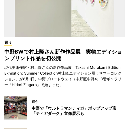
買う
中野BWで村上隆さん新作作品展 実物エディショ
ンプリント作品を初公開
現代美術作家・村上隆さんの新作作品展「Takashi Murakami Edition
Exhibition: Summer Collection村上隆エディション展：サマーコレク
ション」が8月1日、中野ブロードウェイ（中野区中野4）3階ギャラリ
ー「Hidari Zingaro」で始まった。
買う
中野で「ウルトラマンティガ」ポップアップ店
「ティガダーク」立像展示も