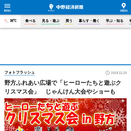
36°C
食べる
見る・遊ぶ
買う
暮らす・働く
学ぶ・知る
フォトフラッシュ
2019.12.20
野方ふれあい広場で「ヒーローたちと遊ぶク
リスマス会」 じゃんけん大会やショーも