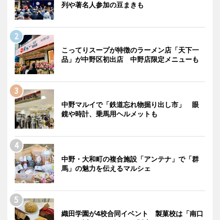
列や著名人参加の豆まきも
こってりスープが特徴のラーメン店「天下一
品」が中野区初出店 中野店限定メニューも
中野マルイで「鉄道忘れ物掘り出し市」 眼
鏡や時計、乗馬用ヘルメットも
中野・大和町の複合施設「アンテナ」で「群
馬」の魅力を伝えるマルシェ
織田学園が4校合同イベント 製菓校は「南口