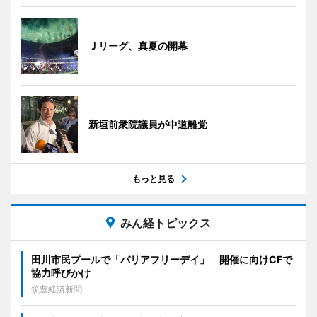
Ｊリーグ、真夏の開幕
新垣前衆院議員が中道離党
もっと見る
みん経トピックス
田川市民プールで「バリアフリーデイ」 開催に向けCFで
協力呼びかけ
筑豊経済新聞