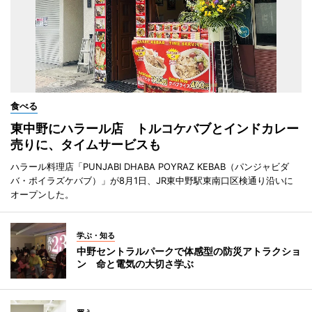
食べる
東中野にハラール店 トルコケバブとインドカレー
売りに、タイムサービスも
ハラール料理店「PUNJABI DHABA POYRAZ KEBAB（パンジャビダ
バ・ポイラズケバブ）」が8月1日、JR東中野駅東南口区検通り沿いに
オープンした。
学ぶ・知る
中野セントラルパークで体感型の防災アトラクショ
ン 命と電気の大切さ学ぶ