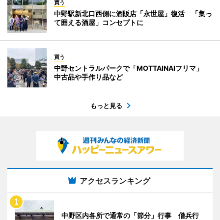
買う
中野駅新北口西側に酒販店「永世屋」復活 「集っ
て囲える酒屋」コンセプトに
買う
中野セントラルパークで「MOTTAINAIフリマ」
中古品や手作り品など
もっと見る
アクセスランキング
中野区内各所で通常の「節分」行事 僧兵行