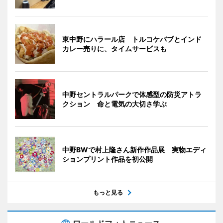
東中野にハラール店 トルコケバブとインド
カレー売りに、タイムサービスも
中野セントラルパークで体感型の防災アトラ
クション 命と電気の大切さ学ぶ
中野BWで村上隆さん新作作品展 実物エディ
ションプリント作品を初公開
もっと見る