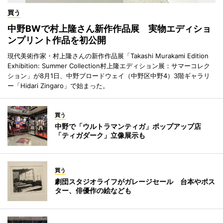
買う
中野BWで村上隆さん新作作品展 実物エディショ
ンプリント作品を初公開
現代美術作家・村上隆さんの新作作品展「Takashi Murakami Edition
Exhibition: Summer Collection村上隆エディション展：サマーコレク
ション」が8月1日、中野ブロードウェイ（中野区中野4）3階ギャラリ
ー「Hidari Zingaro」で始まった。
買う
中野で「ウルトラマンティガ」ポップアップ店
「ティガダーク」立像展示も
買う
劇団スタジオライフがガレージセール 台本やポス
ター、俳優作の絵なども