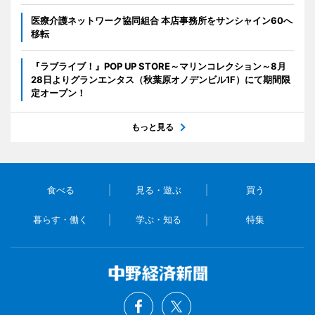
医療介護ネットワーク協同組合 本店事務所をサンシャイン60へ
移転
『ラブライブ！』POP UP STORE～マリンコレクション～8月
28日よりグランエンタス（秋葉原オノデンビル1F）にて期間限
定オープン！
もっと見る
食べる
見る・遊ぶ
買う
暮らす・働く
学ぶ・知る
特集