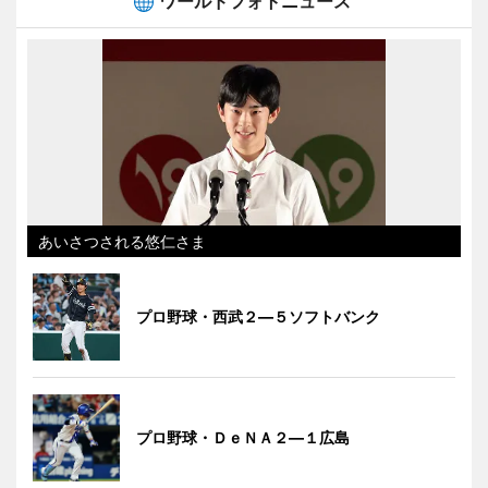
ワールドフォトニュース
あいさつされる悠仁さま
プロ野球・西武２―５ソフトバンク
プロ野球・ＤｅＮＡ２―１広島