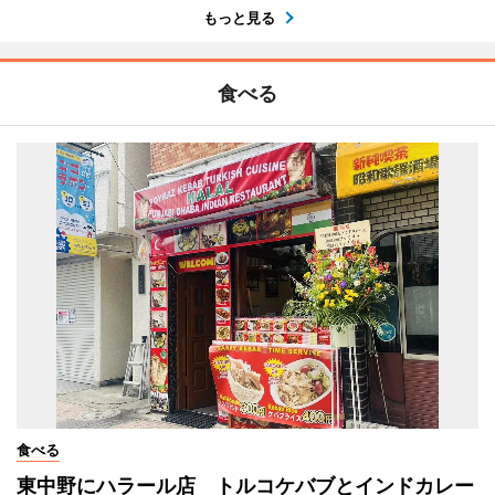
もっと見る
食べる
食べる
東中野にハラール店 トルコケバブとインドカレー