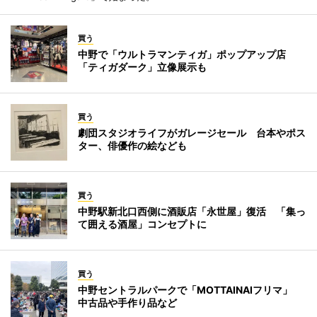
買う
中野で「ウルトラマンティガ」ポップアップ店
「ティガダーク」立像展示も
買う
劇団スタジオライフがガレージセール 台本やポス
ター、俳優作の絵なども
買う
中野駅新北口西側に酒販店「永世屋」復活 「集っ
て囲える酒屋」コンセプトに
買う
中野セントラルパークで「MOTTAINAIフリマ」
中古品や手作り品など