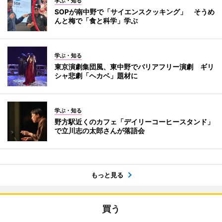
学ぶ・知る
SOPが南中野で「サイエンスクッキング」 そうめ
んと梅で「食と科学」学ぶ
学ぶ・知る
東京演劇集団風、東中野でバリアフリー演劇 ギリ
シャ悲劇「ヘカベ」題材に
学ぶ・知る
野方駅近くのカフェ「デイリーコーヒースタンド」
で立川志の太郎さんが落語会
もっと見る
買う