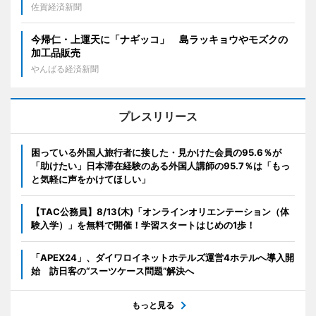
佐賀経済新聞
今帰仁・上運天に「ナギッコ」 島ラッキョウやモズクの
加工品販売
やんばる経済新聞
プレスリリース
困っている外国人旅行者に接した・見かけた会員の95.6％が
「助けたい」日本滞在経験のある外国人講師の95.7％は「もっ
と気軽に声をかけてほしい」
【TAC公務員】8/13(木)「オンラインオリエンテーション（体
験入学）」を無料で開催！学習スタートはじめの1歩！
「APEX24」、ダイワロイネットホテルズ運営4ホテルへ導入開
始 訪日客の“スーツケース問題”解決へ
もっと見る