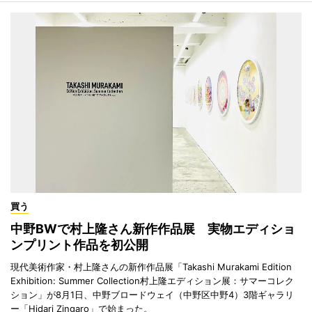
買う
中野BWで村上隆さん新作作品展 実物エディショ
ンプリント作品を初公開
現代美術作家・村上隆さんの新作作品展「Takashi Murakami Edition
Exhibition: Summer Collection村上隆エディション展：サマーコレク
ション」が8月1日、中野ブロードウェイ（中野区中野4）3階ギャラリ
ー「Hidari Zingaro」で始まった。