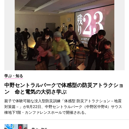
学ぶ・知る
中野セントラルパークで体感型の防災アトラクショ
ン 命と電気の大切さ学ぶ
親子で体験可能な没入型防災訓練「体感型 防災アトラクション－地震
対策篇－」が8月22日、中野セントラルパーク（中野区中野4）サウス
棟地下1階・カンファレンスホールで開催される。