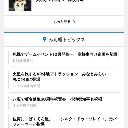
もっと見る
みん経トピックス
札幌でゲームイベント10月開催へ 高校生向け企画を新設
札幌経済新聞
火星を旅するVR体験アトラクション みなとみらい
PLOT48に登場
ヨコハマ経済新聞
八広で町名誕生60周年祝賀会 小池都知事も祝福
すみだ経済新聞
佐賀に「ばくてん屋」 「シルク・ドゥ・ソレイユ」元パ
フォーマーが指導