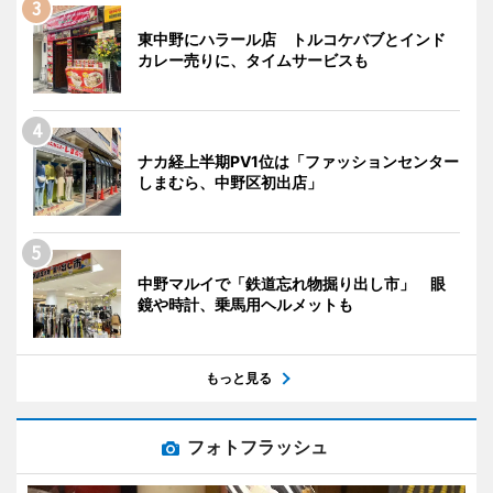
東中野にハラール店 トルコケバブとインド
カレー売りに、タイムサービスも
ナカ経上半期PV1位は「ファッションセンター
しまむら、中野区初出店」
中野マルイで「鉄道忘れ物掘り出し市」 眼
鏡や時計、乗馬用ヘルメットも
もっと見る
フォトフラッシュ