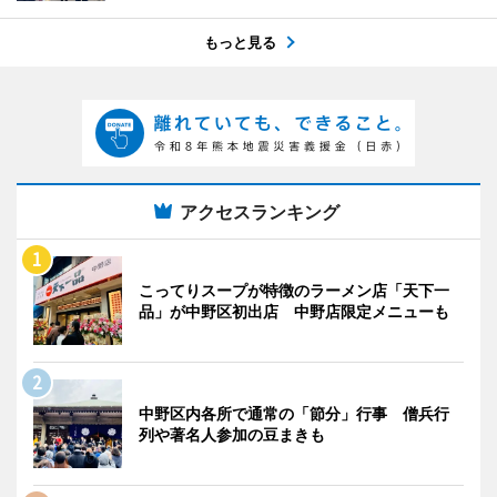
もっと見る
アクセスランキング
こってりスープが特徴のラーメン店「天下一
品」が中野区初出店 中野店限定メニューも
中野区内各所で通常の「節分」行事 僧兵行
列や著名人参加の豆まきも