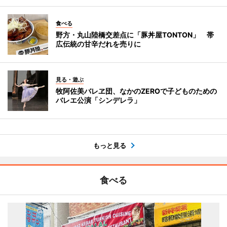
食べる
野方・丸山陸橋交差点に「豚丼屋TONTON」 帯
広伝統の甘辛だれを売りに
見る・遊ぶ
牧阿佐美バレヱ団、なかのZEROで子どものための
バレエ公演「シンデレラ」
もっと見る
食べる