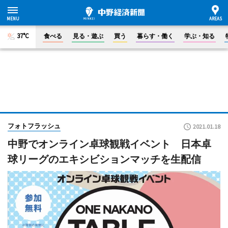
37°C
食べる
見る・遊ぶ
買う
暮らす・働く
学ぶ・知る
フォトフラッシュ
2021.01.18
中野でオンライン卓球観戦イベント 日本卓
球リーグのエキシビションマッチを生配信