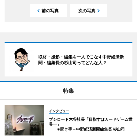
前の写真
次の写真
取材・撮影・編集を一人でこなす中野経済新
聞・編集長の杉山司ってどんな人？
特集
インタビュー
ブシロード木谷社長「目指すはカードゲーム世
界一」
※聞き手＝中野経済新聞編集長 杉山司