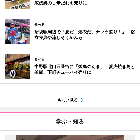
広伝統の甘辛だれを売りに
食べる
沼袋駅周辺で「夏だ、浴衣だ、ナッツ祭り！」 浴
衣特典や流しそうめんも
食べる
中野駅北口五番街に「焼鳥のんき」 炭火焼き鳥と
釜飯、下町チューハイ売りに
もっと見る
学ぶ・知る