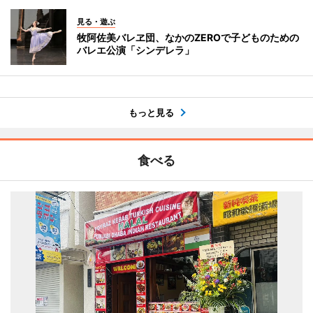
見る・遊ぶ
牧阿佐美バレヱ団、なかのZEROで子どものための
バレエ公演「シンデレラ」
もっと見る
食べる