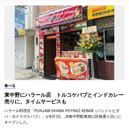
食べる
東中野にハラール店 トルコケバブとインドカレー
売りに、タイムサービスも
ハラール料理店「PUNJABI DHABA POYRAZ KEBAB（パンジャビダ
バ・ポイラズケバブ）」が8月1日、JR東中野駅東南口区検通り沿いに
オープンした。