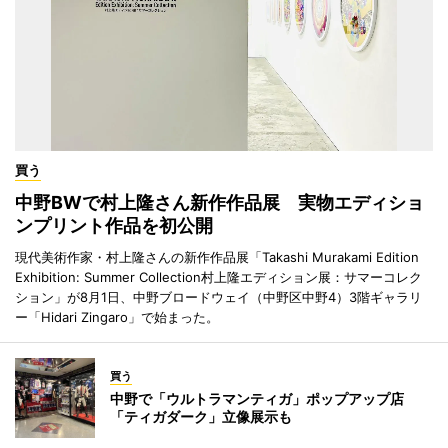
買う
中野BWで村上隆さん新作作品展 実物エディショ
ンプリント作品を初公開
現代美術作家・村上隆さんの新作作品展「Takashi Murakami Edition
Exhibition: Summer Collection村上隆エディション展：サマーコレク
ション」が8月1日、中野ブロードウェイ（中野区中野4）3階ギャラリ
ー「Hidari Zingaro」で始まった。
買う
中野で「ウルトラマンティガ」ポップアップ店
「ティガダーク」立像展示も