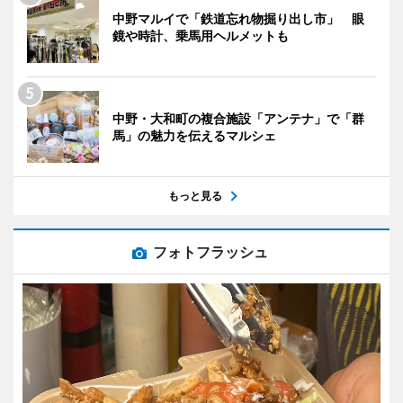
中野マルイで「鉄道忘れ物掘り出し市」 眼
鏡や時計、乗馬用ヘルメットも
中野・大和町の複合施設「アンテナ」で「群
馬」の魅力を伝えるマルシェ
もっと見る
フォトフラッシュ