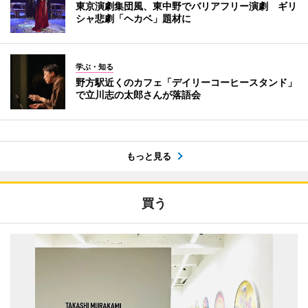
東京演劇集団風、東中野でバリアフリー演劇 ギリ
シャ悲劇「ヘカベ」題材に
学ぶ・知る
野方駅近くのカフェ「デイリーコーヒースタンド」
で立川志の太郎さんが落語会
もっと見る
買う