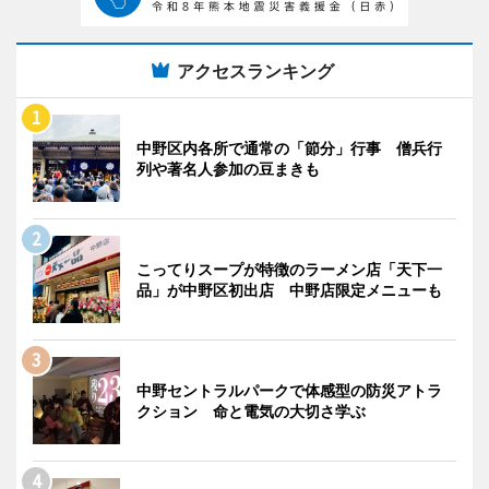
アクセスランキング
中野区内各所で通常の「節分」行事 僧兵行
列や著名人参加の豆まきも
こってりスープが特徴のラーメン店「天下一
品」が中野区初出店 中野店限定メニューも
中野セントラルパークで体感型の防災アトラ
クション 命と電気の大切さ学ぶ