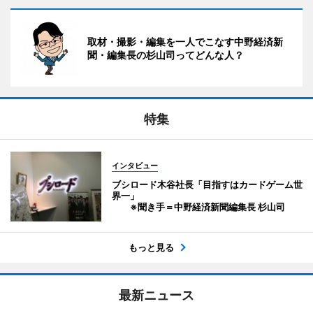
取材・撮影・編集を一人でこなす中野経済新
聞・編集長の杉山司ってどんな人？
特集
インタビュー
ブシロード木谷社長「目指すはカードゲーム世
界一」
※聞き手＝中野経済新聞編集長 杉山司
もっと見る
最新ニュース