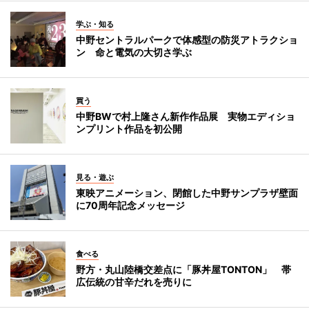
学ぶ・知る
中野セントラルパークで体感型の防災アトラクショ
ン 命と電気の大切さ学ぶ
買う
中野BWで村上隆さん新作作品展 実物エディショ
ンプリント作品を初公開
見る・遊ぶ
東映アニメーション、閉館した中野サンプラザ壁面
に70周年記念メッセージ
食べる
野方・丸山陸橋交差点に「豚丼屋TONTON」 帯
広伝統の甘辛だれを売りに