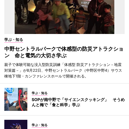
学ぶ・知る
中野セントラルパークで体感型の防災アトラクショ
ン 命と電気の大切さ学ぶ
親子で体験可能な没入型防災訓練「体感型 防災アトラクション－地震
対策篇－」が8月22日、中野セントラルパーク（中野区中野4）サウス
棟地下1階・カンファレンスホールで開催される。
学ぶ・知る
SOPが南中野で「サイエンスクッキング」 そうめ
んと梅で「食と科学」学ぶ
学ぶ・知る