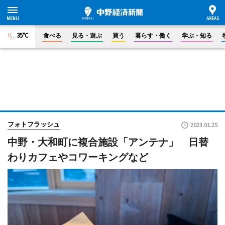
35°C
食べる
見る・遊ぶ
買う
暮らす・働く
学ぶ・知る
フォトフラッシュ
2023.01.25
中野・大和町に複合施設「アンテナ」 日替
わりカフェやコワーキングなど