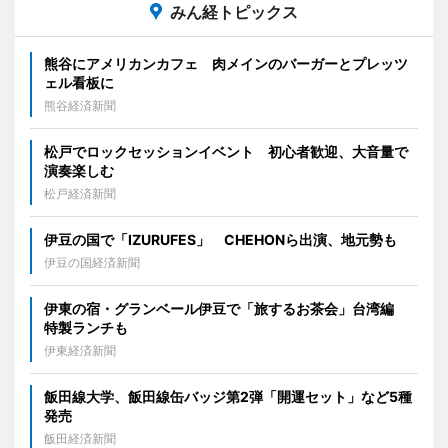
みん経トピックス
熊谷にアメリカンカフェ 肉メインのバーガーとプレッツ
ェル看板に
熊谷経済新聞
松戸でロックセッションイベント 初心者歓迎、大音量で
演奏楽しむ
松戸経済新聞
伊豆の国で「IZURUFES」 CHEHONら出演、地元勢も
伊豆の国経済新聞
伊東の宿・グランベール伊豆で「旅するお茶会」台湾編
特製ランチも
伊東経済新聞
飯田線大学、飯田線缶バッジ第2弾「開運セット」など5種
発売
飯田経済新聞