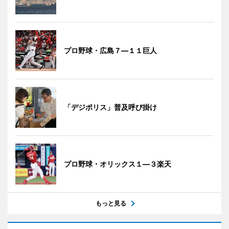
プロ野球・広島７―１１巨人
「デジポリス」普及呼び掛け
プロ野球・オリックス１―３楽天
もっと見る