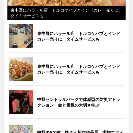
東中野にハラール店 トルコケバブとインドカレー売りに、
タイムサービスも
東中野にハラール店 トルコケバブとインド
カレー売りに、タイムサービスも
東中野にハラール店 トルコケバブとインド
カレー売りに、タイムサービスも
中野セントラルパークで体感型の防災アトラ
クション 命と電気の大切さ学ぶ
中野BWで村上隆さん新作作品展 実物エディ