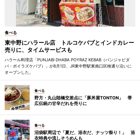
食べる
東中野にハラール店 トルコケバブとインドカレー
売りに、タイムサービスも
ハラール料理店「PUNJABI DHABA POYRAZ KEBAB（パンジャビダ
バ・ポイラズケバブ）」が8月1日、JR東中野駅東南口区検通り沿いに
オープンした。
食べる
野方・丸山陸橋交差点に「豚丼屋TONTON」 帯
広伝統の甘辛だれを売りに
食べる
沼袋駅周辺で「夏だ、浴衣だ、ナッツ祭り！」 浴
衣特典や流しそうめんも