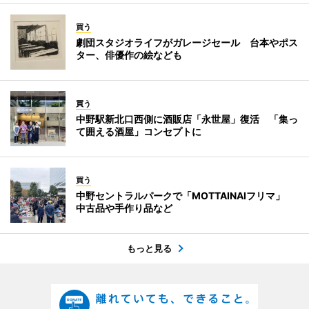
買う
劇団スタジオライフがガレージセール 台本やポス
ター、俳優作の絵なども
買う
中野駅新北口西側に酒販店「永世屋」復活 「集っ
て囲える酒屋」コンセプトに
買う
中野セントラルパークで「MOTTAINAIフリマ」
中古品や手作り品など
もっと見る