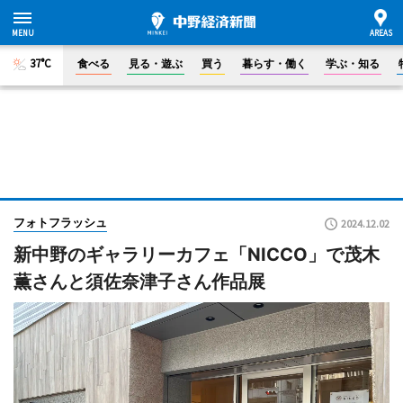
37°C
食べる
見る・遊ぶ
買う
暮らす・働く
学ぶ・知る
フォトフラッシュ
2024.12.02
新中野のギャラリーカフェ「NICCO」で茂木
薫さんと須佐奈津子さん作品展