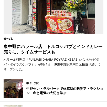
食べる
東中野にハラール店 トルコケバブとインドカレー
売りに、タイムサービスも
ハラール料理店「PUNJABI DHABA POYRAZ KEBAB（パンジャビダ
バ・ポイラズケバブ）」が8月1日、JR東中野駅東南口区検通り沿いに
オープンした。
学ぶ・知る
中野セントラルパークで体感型の防災アトラクショ
ン 命と電気の大切さ学ぶ