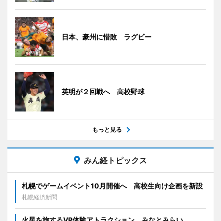
日本、豪州に惜敗 ラグビー
英明が２回戦へ 高校野球
もっと見る
みん経トピックス
札幌でゲームイベント10月開催へ 高校生向け企画を新設
札幌経済新聞
火星を旅するVR体験アトラクション みなとみらい