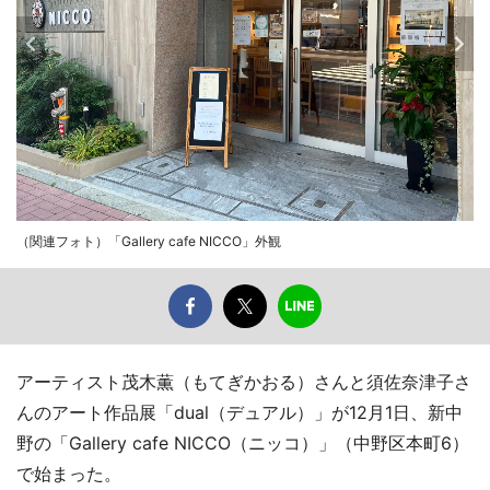
（関連フォト）「Gallery cafe NICCO」外観
アーティスト茂木薫（もてぎかおる）さんと須佐奈津子さ
んのアート作品展「dual（デュアル）」が12月1日、新中
野の「Gallery cafe NICCO（ニッコ）」（中野区本町6）
で始まった。