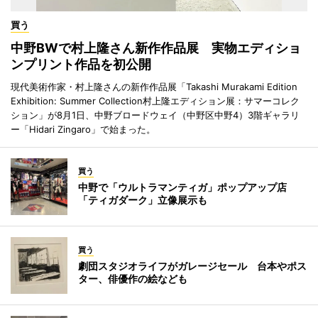
買う
中野BWで村上隆さん新作作品展 実物エディショ
ンプリント作品を初公開
現代美術作家・村上隆さんの新作作品展「Takashi Murakami Edition
Exhibition: Summer Collection村上隆エディション展：サマーコレク
ション」が8月1日、中野ブロードウェイ（中野区中野4）3階ギャラリ
ー「Hidari Zingaro」で始まった。
買う
中野で「ウルトラマンティガ」ポップアップ店
「ティガダーク」立像展示も
買う
劇団スタジオライフがガレージセール 台本やポス
ター、俳優作の絵なども