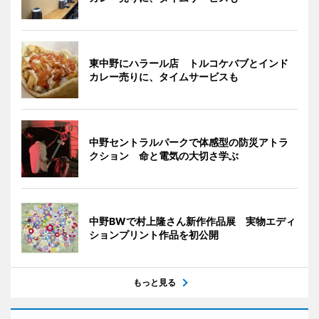
東中野にハラール店 トルコケバブとインド
カレー売りに、タイムサービスも
中野セントラルパークで体感型の防災アトラ
クション 命と電気の大切さ学ぶ
中野BWで村上隆さん新作作品展 実物エディ
ションプリント作品を初公開
もっと見る