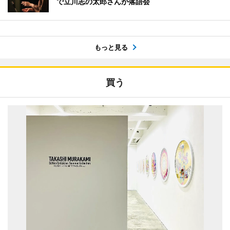
で立川志の太郎さんが落語会
もっと見る
買う