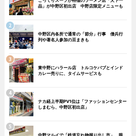
こってりスープが特徴のラーメン店「天下一
品」が中野区初出店 中野店限定メニューも
中野区内各所で通常の「節分」行事 僧兵行
列や著名人参加の豆まきも
東中野にハラール店 トルコケバブとインド
カレー売りに、タイムサービスも
ナカ経上半期PV1位は「ファッションセンター
しまむら、中野区初出店」
中野マルイで「鉄道忘れ物掘り出し市」 眼