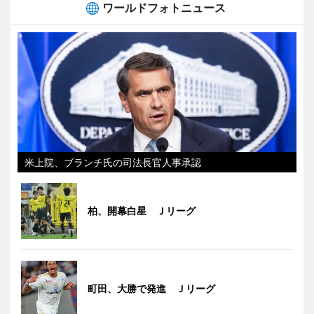
ワールドフォトニュース
米上院、ブランチ氏の司法長官人事承認
柏、開幕白星 Ｊリーグ
町田、大勝で発進 Ｊリーグ