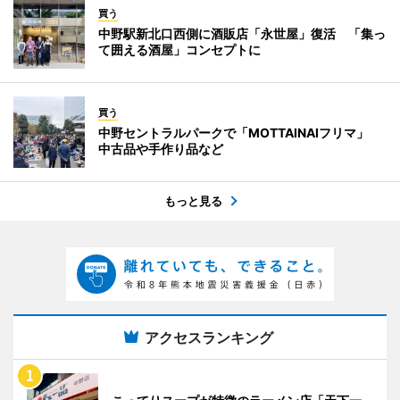
買う
中野駅新北口西側に酒販店「永世屋」復活 「集っ
て囲える酒屋」コンセプトに
買う
中野セントラルパークで「MOTTAINAIフリマ」
中古品や手作り品など
もっと見る
アクセスランキング