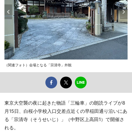
（関連フォト）会場となる「宗清寺」外観
東京大空襲の夜に起きた物語「三輪車」の朗読ライブが8
月15日、白桜小学校入口交差点近くの早稲田通り沿いにあ
る「宗清寺（そうせいじ）」（中野区上高田1）で開催さ
れる。