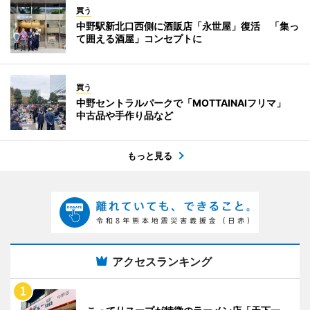
買う
中野駅新北口西側に酒販店「永世屋」復活 「集っ
て囲える酒屋」コンセプトに
買う
中野セントラルパークで「MOTTAINAIフリマ」
中古品や手作り品など
もっと見る
アクセスランキング