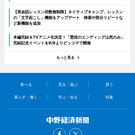
【英会話レッスン回数無制限】ネイティブキャンプ、レッスン
の「文字起こし」機能をアップデート 検索や部分リピートな
ど新機能を追加
本編完結＆TVアニメ化決定！「悪役のエンディングは死のみ」
完結記念イベントを8/9よりピッコマで開催
もっと見る
食べる
見る・遊ぶ
買う
暮らす・働く
学ぶ・知る
特集