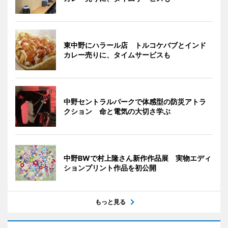
東中野にハラール店 トルコケバブとインド
カレー売りに、タイムサービスも
中野セントラルパークで体感型の防災アトラ
クション 命と電気の大切さ学ぶ
中野BWで村上隆さん新作作品展 実物エディ
ションプリント作品を初公開
もっと見る