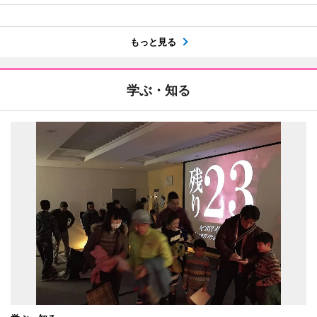
もっと見る
学ぶ・知る