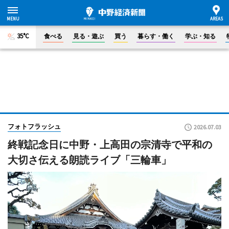
35°C
食べる
見る・遊ぶ
買う
暮らす・働く
学ぶ・知る
フォトフラッシュ
2026.07.03
終戦記念日に中野・上高田の宗清寺で平和の
大切さ伝える朗読ライブ「三輪車」