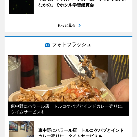
なかの」でホタル学習鑑賞会
もっと見る
フォトフラッシュ
東中野にハラール店 トルコケバブとインドカレー売りに、
タイムサービスも
東中野にハラール店 トルコケバブとインド
カレー売りに、タイムサービスも