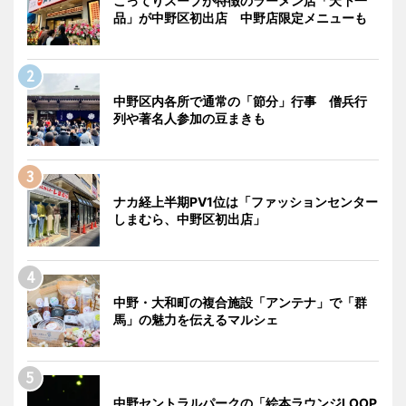
こってりスープが特徴のラーメン店「天下一
品」が中野区初出店 中野店限定メニューも
中野区内各所で通常の「節分」行事 僧兵行
列や著名人参加の豆まきも
ナカ経上半期PV1位は「ファッションセンター
しまむら、中野区初出店」
中野・大和町の複合施設「アンテナ」で「群
馬」の魅力を伝えるマルシェ
中野セントラルパークの「絵本ラウンジLOOP