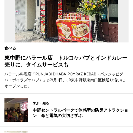
食べる
東中野にハラール店 トルコケバブとインドカレー
売りに、タイムサービスも
ハラール料理店「PUNJABI DHABA POYRAZ KEBAB（パンジャビダ
バ・ポイラズケバブ）」が8月1日、JR東中野駅東南口区検通り沿いに
オープンした。
学ぶ・知る
中野セントラルパークで体感型の防災アトラクショ
ン 命と電気の大切さ学ぶ