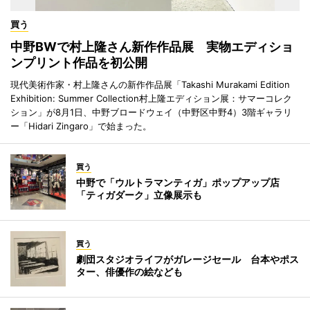
買う
中野BWで村上隆さん新作作品展 実物エディショ
ンプリント作品を初公開
現代美術作家・村上隆さんの新作作品展「Takashi Murakami Edition
Exhibition: Summer Collection村上隆エディション展：サマーコレク
ション」が8月1日、中野ブロードウェイ（中野区中野4）3階ギャラリ
ー「Hidari Zingaro」で始まった。
買う
中野で「ウルトラマンティガ」ポップアップ店
「ティガダーク」立像展示も
買う
劇団スタジオライフがガレージセール 台本やポス
ター、俳優作の絵なども