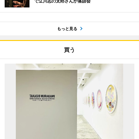
で立川志の太郎さんが落語会
もっと見る
買う