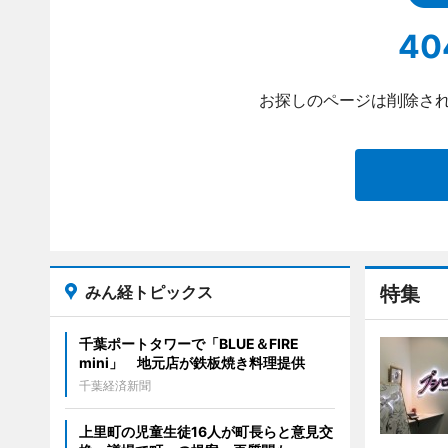
40
お探しのページは削除され
みん経トピックス
特集
千葉ポートタワーで「BLUE＆FIRE
mini」 地元店が鉄板焼き料理提供
千葉経済新聞
上里町の児童生徒16人が町長らと意見交