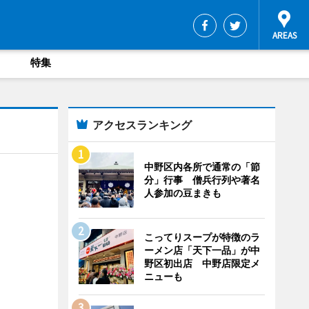
特集
アクセスランキング
中野区内各所で通常の「節
分」行事 僧兵行列や著名
人参加の豆まきも
こってりスープが特徴のラ
ーメン店「天下一品」が中
野区初出店 中野店限定メ
ニューも