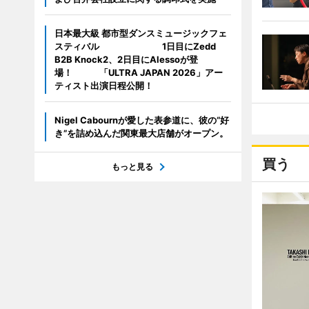
日本最大級 都市型ダンスミュージックフェ
スティバル 1日目にZedd
B2B Knock2、2日目にAlessoが登
場！ 「ULTRA JAPAN 2026」アー
ティスト出演日程公開！
Nigel Cabournが愛した表参道に、彼の“好
き”を詰め込んだ関東最大店舗がオープン。
買う
もっと見る