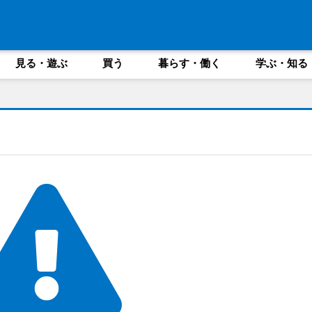
見る・遊ぶ
買う
暮らす・働く
学ぶ・知る