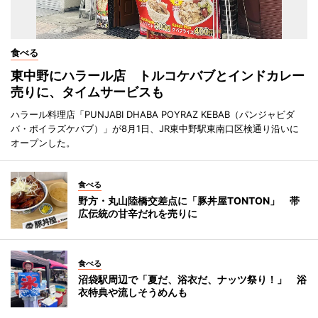
食べる
東中野にハラール店 トルコケバブとインドカレー
売りに、タイムサービスも
ハラール料理店「PUNJABI DHABA POYRAZ KEBAB（パンジャビダ
バ・ポイラズケバブ）」が8月1日、JR東中野駅東南口区検通り沿いに
オープンした。
食べる
野方・丸山陸橋交差点に「豚丼屋TONTON」 帯
広伝統の甘辛だれを売りに
食べる
沼袋駅周辺で「夏だ、浴衣だ、ナッツ祭り！」 浴
衣特典や流しそうめんも