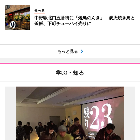
食べる
中野駅北口五番街に「焼鳥のんき」 炭火焼き鳥と
釜飯、下町チューハイ売りに
もっと見る
学ぶ・知る