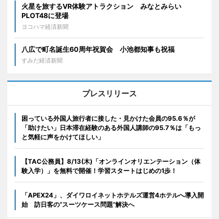
火星を旅するVR体験アトラクション みなとみらい
PLOT48に登場
ヨコハマ経済新聞
八広で町名誕生60周年祝賀会 小池都知事も祝福
すみだ経済新聞
プレスリリース
困っている外国人旅行者に接した・見かけた会員の95.6％が
「助けたい」日本滞在経験のある外国人講師の95.7％は「もっ
と気軽に声をかけてほしい」
【TAC公務員】8/13(木)「オンラインオリエンテーション（体
験入学）」を無料で開催！学習スタートはじめの1歩！
「APEX24」、ダイワロイネットホテルズ運営4ホテルへ導入開
始 訪日客の“スーツケース問題”解決へ