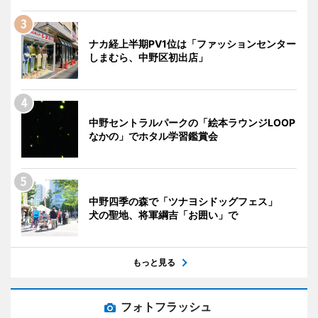
ナカ経上半期PV1位は「ファッションセンター
しまむら、中野区初出店」
中野セントラルパークの「絵本ラウンジLOOP
なかの」でホタル学習鑑賞会
中野四季の森で「ツナヨシドッグフェス」
犬の聖地、将軍綱吉「お囲い」で
もっと見る
フォトフラッシュ