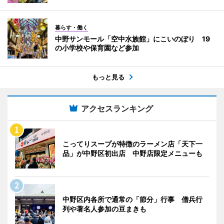
暮らす・働く
中野サンモール「空中水族館」にこいのぼり 19
の小学校や保育園など参加
もっと見る
アクセスランキング
こってりスープが特徴のラーメン店「天下一
品」が中野区初出店 中野店限定メニューも
中野区内各所で通常の「節分」行事 僧兵行
列や著名人参加の豆まきも