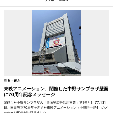
見る・遊ぶ
東映アニメーション、閉館した中野サンプラザ壁面
に70周年記念メッセージ
閉館した中野サンプラザの「壁面等広告活用事業」第1弾として7月31
日、同日設立70周年を迎えた東映アニメーション（中野区中野4）のメ
ッセージ広告がお目見えした。