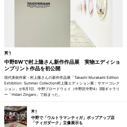
買う
中野BWで村上隆さん新作作品展 実物エディショ
ンプリント作品を初公開
現代美術作家・村上隆さんの新作作品展「Takashi Murakami Edition
Exhibition: Summer Collection村上隆エディション展：サマーコレク
ション」が8月1日、中野ブロードウェイ（中野区中野4）3階ギャラリ
ー「Hidari Zingaro」で始まった。
買う
中野で「ウルトラマンティガ」ポップアップ店
「ティガダーク」立像展示も