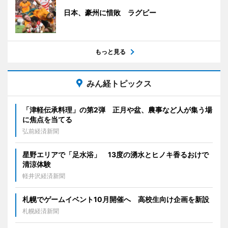
日本、豪州に惜敗 ラグビー
もっと見る
みん経トピックス
「津軽伝承料理」の第2弾 正月や盆、農事など人が集う場
に焦点を当てる
弘前経済新聞
星野エリアで「足水浴」 13度の湧水とヒノキ香るおけで
清涼体験
軽井沢経済新聞
札幌でゲームイベント10月開催へ 高校生向け企画を新設
札幌経済新聞