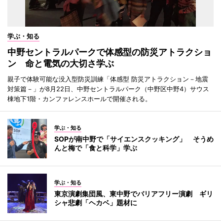
学ぶ・知る
中野セントラルパークで体感型の防災アトラクショ
ン 命と電気の大切さ学ぶ
親子で体験可能な没入型防災訓練「体感型 防災アトラクション－地震
対策篇－」が8月22日、中野セントラルパーク（中野区中野4）サウス
棟地下1階・カンファレンスホールで開催される。
学ぶ・知る
SOPが南中野で「サイエンスクッキング」 そうめ
んと梅で「食と科学」学ぶ
学ぶ・知る
東京演劇集団風、東中野でバリアフリー演劇 ギリ
シャ悲劇「ヘカベ」題材に