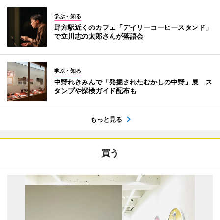
学ぶ・知る
野方駅近くのカフェ「デイリーコーヒースタンド」
で立川志の太郎さんが落語会
学ぶ・知る
中野れきみんで「発掘されたむかしの中野」展 ス
タンプや探検ガイド配布も
もっと見る
買う