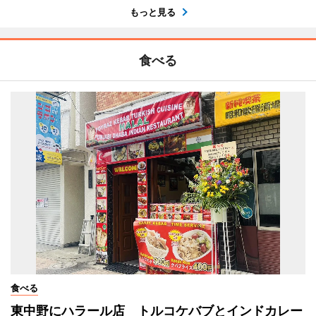
もっと見る
食べる
食べる
東中野にハラール店 トルコケバブとインドカレー