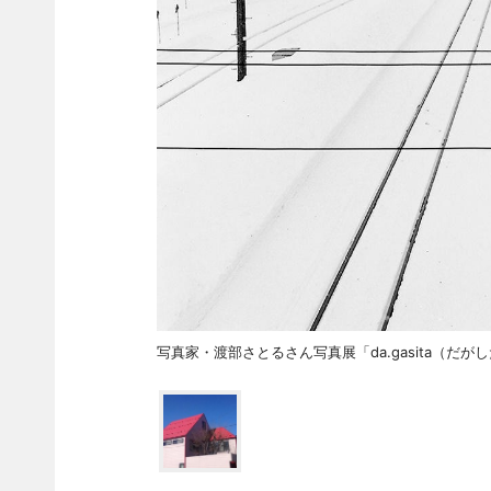
写真家・渡部さとるさん写真展「da.gasita（だがした）」の作品