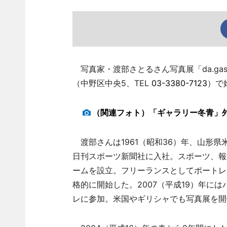
写真家・渡部さとるさん写真展「da.gas
（中野区中央5、TEL
03-3380-7123
）で
（関連フォト）「ギャラリー冬青」
渡部さんは1961（昭和36）年、山形
日刊スポーツ新聞社に入社。スポーツ、報
ームを設立。フリーランスとしてポートレー
格的に開始した。2007（平成19）年に
レに参加。米国やギリシャでも写真展を開