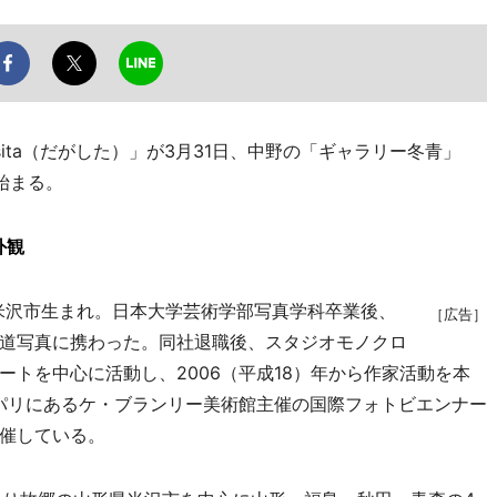
ita（だがした）」が3月31日、中野の「ギャラリー冬青」
始まる。
外観
県米沢市生まれ。日本大学芸術学部写真学科卒業後、
［広告］
道写真に携わった。同社退職後、スタジオモノクロ
トを中心に活動し、2006（平成18）年から作家活動を本
はパリにあるケ・ブランリー美術館主催の国際フォトビエンナー
催している。