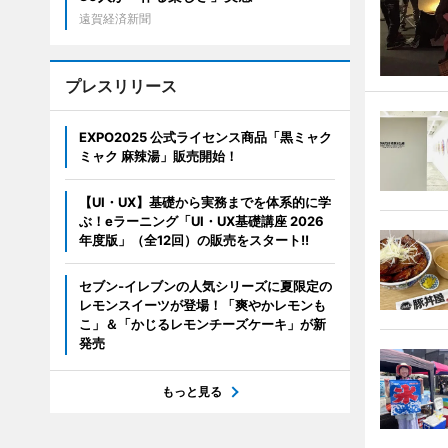
遠賀経済新聞
プレスリリース
EXPO2025 公式ライセンス商品「黒ミャク
ミャク 麻辣湯」販売開始！
【UI・UX】基礎から実務までを体系的に学
ぶ！eラーニング「UI・UX基礎講座 2026
年度版」（全12回）の販売をスタート!!
セブン‐イレブンの人気シリーズに夏限定の
レモンスイーツが登場！「爽やかレモンも
こ」＆「かじるレモンチーズケーキ」が新
発売
もっと見る