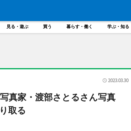
見る・遊ぶ
買う
暮らす・働く
学ぶ・知る
2023.03.30
写真家・渡部さとるさん写真
り取る