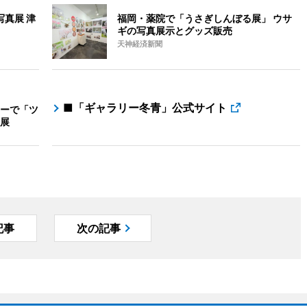
真展 津
福岡・薬院で「うさぎしんぼる展」 ウサ
ギの写真展示とグッズ販売
天神経済新聞
■「ギャラリー冬青」公式サイト
ーで「ツ
展
記事
次の記事