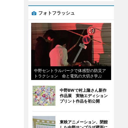
フォトフラッシュ
中野セントラルパークで体感型の防災ア
トラクション 命と電気の大切さ学ぶ
中野BWで村上隆さん新作
作品展 実物エディション
プリント作品を初公開
東映アニメーション、閉館
した中野サンプラザ壁面に