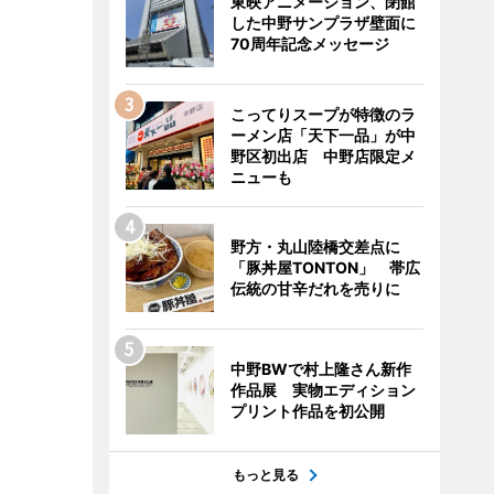
東映アニメーション、閉館
した中野サンプラザ壁面に
70周年記念メッセージ
こってりスープが特徴のラ
ーメン店「天下一品」が中
野区初出店 中野店限定メ
ニューも
野方・丸山陸橋交差点に
「豚丼屋TONTON」 帯広
伝統の甘辛だれを売りに
中野BWで村上隆さん新作
作品展 実物エディション
プリント作品を初公開
もっと見る