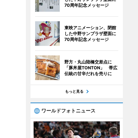
70周年記念メッセージ
東映アニメーション、閉館
した中野サンプラザ壁面に
70周年記念メッセージ
野方・丸山陸橋交差点に
「豚丼屋TONTON」 帯広
伝統の甘辛だれを売りに
もっと見る
ワールドフォトニュース