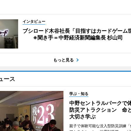
インタビュー
ブシロード木谷社長「目指すはカードゲーム
※聞き手＝中野経済新聞編集長 杉山司
もっと見る
ュース
学ぶ・知る
中野セントラルパークで
防災アトラクション 命
大切さ学ぶ
親子で体験可能な没入型防災訓練「