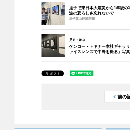
逗子で東日本大震災から1年後の写
波の恐ろしさ忘れないで
逗子葉山経済新聞
見る・遊ぶ
ケンコー・トキナー本社ギャラリ
ァイスレンズで中野を撮る」写真
前の