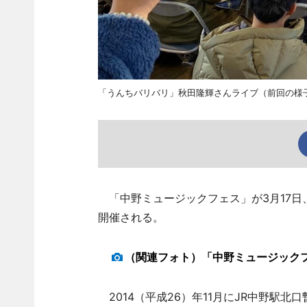
「うんちバリバリ」秋田隆輝さんライブ（前回の様
「中野ミュージックフェス」が3月17日
開催される。
（関連フォト）「中野ミュージック
2014（平成26）年11月にJR中野駅