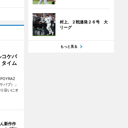
村上、２戦連発２６号 大
リーグ
もっと見る
ルコケバ
、タイム
POYRAZ
ズケバブ）」
通り沿いにオ
さん新作作