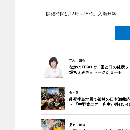
開催時間は12時～16時。入場無料。
学ぶ・知る
なかのZEROで「歯と口の健康フ
堀ちえみさんトークショーも
食べる
能登半島地震で被災の日本酒蔵応
ト 「中野青二才」店主が呼びか
見る・遊ぶ