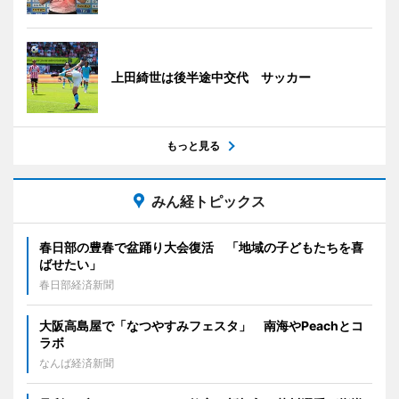
上田綺世は後半途中交代 サッカー
もっと見る
みん経トピックス
春日部の豊春で盆踊り大会復活 「地域の子どもたちを喜
ばせたい」
春日部経済新聞
大阪高島屋で「なつやすみフェスタ」 南海やPeachとコ
ラボ
なんば経済新聞