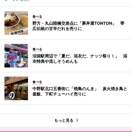
食べる
野方・丸山陸橋交差点に「豚丼屋TONTON」 帯
広伝統の甘辛だれを売りに
食べる
沼袋駅周辺で「夏だ、浴衣だ、ナッツ祭り！」 浴
衣特典や流しそうめんも
食べる
中野駅北口五番街に「焼鳥のんき」 炭火焼き鳥と
釜飯、下町チューハイ売りに
もっと見る