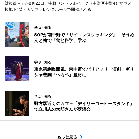
対策篇－」が8月22日、中野セントラルパーク（中野区中野4）サウス
棟地下1階・カンファレンスホールで開催される。
学ぶ・知る
SOPが南中野で「サイエンスクッキング」 そうめ
んと梅で「食と科学」学ぶ
学ぶ・知る
東京演劇集団風、東中野でバリアフリー演劇 ギリ
シャ悲劇「ヘカベ」題材に
学ぶ・知る
野方駅近くのカフェ「デイリーコーヒースタンド」
で立川志の太郎さんが落語会
もっと見る