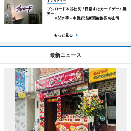
インタビュー
ブシロード木谷社長「目指すはカードゲーム世
界一」
※聞き手＝中野経済新聞編集長 杉山司
もっと見る
最新ニュース