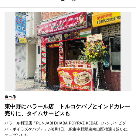
食べる
東中野にハラール店 トルコケバブとインドカレー
売りに、タイムサービスも
ハラール料理店「PUNJABI DHABA POYRAZ KEBAB（パンジャビダ
バ・ポイラズケバブ）」が8月1日、JR東中野駅東南口区検通り沿いに
オープンした。