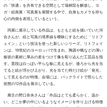
の「快適」を共有できる空間として瑞林院を解放し、ヨ
ガ・絵画展・写真展を展開する中で、自身もカメラを持ち
心の内側を表現しているという。
同展に展示している作品は、もともと絵を描いていた河
合さんが、絵と写真の境界線を曖昧にするために「リトフ
ェイン」という技法を使った新しいシリーズ。リトフェイ
ンは、19世紀のヨーロッパで生まれ、陶器や蝋などの薄い
板状の素材に厚みの差をつけて像を彫り込んだ工芸品を指
す。普段は白っぽい平らな板に見えるが、後ろから光を当
てると絵が浮かび上がり、光を当てた時だけ絵が「発光」
して見えるのが特徴。会場には、バックライトで照らした
状態の12作品を展示している。
廊主の野口奈央さんは「作品はとても柔らかく、温か
い。どこか夢の中にいるようなイメージを作り上げる特徴