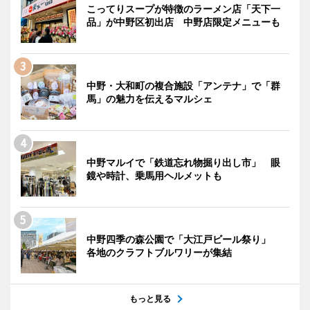
こってりスープが特徴のラーメン店「天下一
品」が中野区初出店 中野店限定メニューも
中野・大和町の複合施設「アンテナ」で「群
馬」の魅力を伝えるマルシェ
中野マルイで「鉄道忘れ物掘り出し市」 眼
鏡や時計、乗馬用ヘルメットも
中野四季の森公園で「大江戸ビール祭り」
各地のクラフトブルワリーが集結
もっと見る