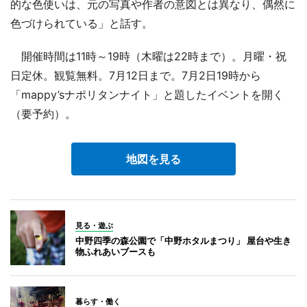
的な色使いは、元の写真や作者の意図とは異なり、偶然に
色づけられている」と話す。
開催時間は11時～19時（木曜は22時まで）。月曜・祝
日定休。観覧無料。7月12日まで。7月2日19時から
「mappy’sナポリタンナイト」と題したイベントを開く
（要予約）。
地図を見る
見る・遊ぶ
中野四季の森公園で「中野ホタルまつり」 屋台や生き
物ふれあいブースも
暮らす・働く