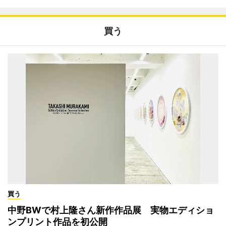
買う
買う
中野BWで村上隆さん新作作品展 実物エディショ
ンプリント作品を初公開