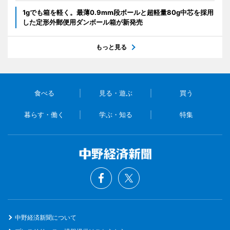
1gでも箱を軽く。最薄0.9mm段ボールと超軽量80g中芯を採用
した定形外郵便用ダンボール箱が新発売
もっと見る
食べる
見る・遊ぶ
買う
暮らす・働く
学ぶ・知る
特集
中野経済新聞について