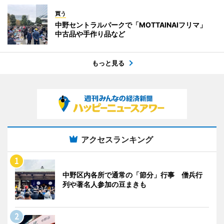
買う
中野セントラルパークで「MOTTAINAIフリマ」
中古品や手作り品など
もっと見る
アクセスランキング
中野区内各所で通常の「節分」行事 僧兵行
列や著名人参加の豆まきも