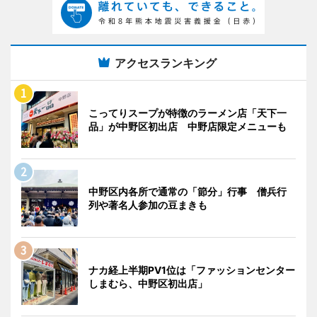
アクセスランキング
こってりスープが特徴のラーメン店「天下一
品」が中野区初出店 中野店限定メニューも
中野区内各所で通常の「節分」行事 僧兵行
列や著名人参加の豆まきも
ナカ経上半期PV1位は「ファッションセンター
しまむら、中野区初出店」