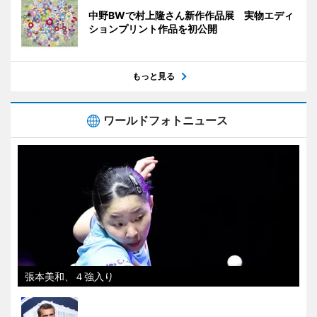
中野BWで村上隆さん新作作品展 実物エディ
ションプリント作品を初公開
もっと見る
ワールドフォトニュース
張本美和、４強入り