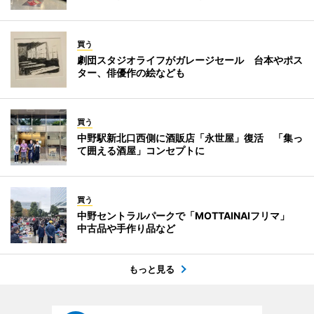
買う
劇団スタジオライフがガレージセール 台本やポス
ター、俳優作の絵なども
買う
中野駅新北口西側に酒販店「永世屋」復活 「集っ
て囲える酒屋」コンセプトに
買う
中野セントラルパークで「MOTTAINAIフリマ」
中古品や手作り品など
もっと見る