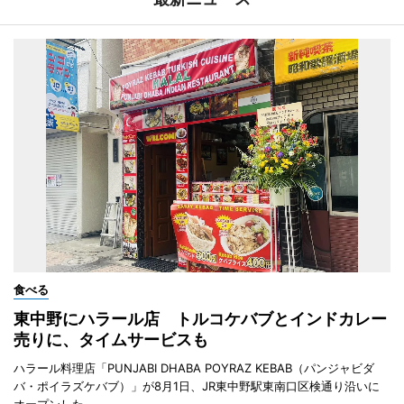
食べる
東中野にハラール店 トルコケバブとインドカレー
売りに、タイムサービスも
ハラール料理店「PUNJABI DHABA POYRAZ KEBAB（パンジャビダ
バ・ポイラズケバブ）」が8月1日、JR東中野駅東南口区検通り沿いに