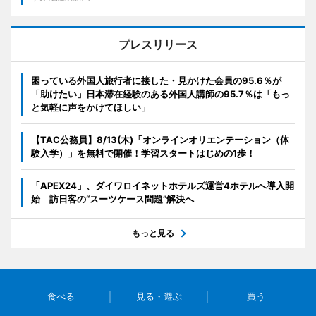
プレスリリース
困っている外国人旅行者に接した・見かけた会員の95.6％が
「助けたい」日本滞在経験のある外国人講師の95.7％は「もっ
と気軽に声をかけてほしい」
【TAC公務員】8/13(木)「オンラインオリエンテーション（体
験入学）」を無料で開催！学習スタートはじめの1歩！
「APEX24」、ダイワロイネットホテルズ運営4ホテルへ導入開
始 訪日客の“スーツケース問題”解決へ
もっと見る
食べる
見る・遊ぶ
買う