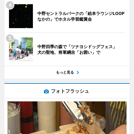
中野セントラルパークの「絵本ラウンジLOOP
なかの」でホタル学習鑑賞会
中野四季の森で「ツナヨシドッグフェス」
犬の聖地、将軍綱吉「お囲い」で
もっと見る
フォトフラッシュ