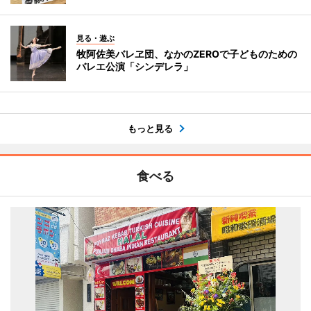
見る・遊ぶ
牧阿佐美バレヱ団、なかのZEROで子どものための
バレエ公演「シンデレラ」
もっと見る
食べる