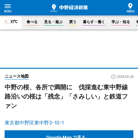
37°C
食べる
見る・遊ぶ
買う
暮らす・働く
学ぶ・知る
ニュース地図
2018.03.26
中野の桜、各所で満開に 伐採進む東中野線
路沿いの桜は「残念」「さみしい」と鉄道フ
ァン
東京都中野区東中野3-10-1
Google Map で見る