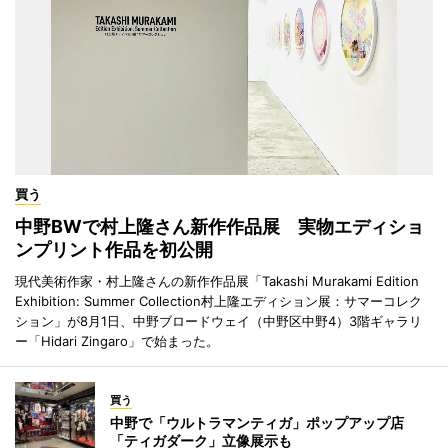
買う
中野BWで村上隆さん新作作品展 実物エディショ
ンプリント作品を初公開
現代美術作家・村上隆さんの新作作品展「Takashi Murakami Edition
Exhibition: Summer Collection村上隆エディション展：サマーコレク
ション」が8月1日、中野ブロードウェイ（中野区中野4）3階ギャラリ
ー「Hidari Zingaro」で始まった。
買う
中野で「ウルトラマンティガ」ポップアップ店
「ティガダーク」立像展示も