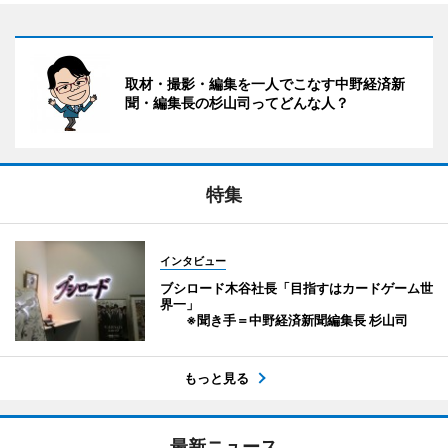
取材・撮影・編集を一人でこなす中野経済新
聞・編集長の杉山司ってどんな人？
特集
インタビュー
ブシロード木谷社長「目指すはカードゲーム世
界一」
※聞き手＝中野経済新聞編集長 杉山司
もっと見る
最新ニュース