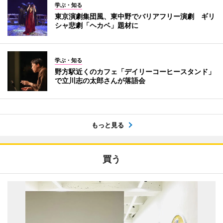
学ぶ・知る
東京演劇集団風、東中野でバリアフリー演劇 ギリ
シャ悲劇「ヘカベ」題材に
学ぶ・知る
野方駅近くのカフェ「デイリーコーヒースタンド」
で立川志の太郎さんが落語会
もっと見る
買う