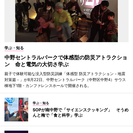
学ぶ・知る
中野セントラルパークで体感型の防災アトラクショ
ン 命と電気の大切さ学ぶ
親子で体験可能な没入型防災訓練「体感型 防災アトラクション－地震
対策篇－」が8月22日、中野セントラルパーク（中野区中野4）サウス
棟地下1階・カンファレンスホールで開催される。
学ぶ・知る
SOPが南中野で「サイエンスクッキング」 そうめ
んと梅で「食と科学」学ぶ