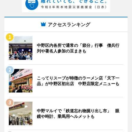
アクセスランキング
中野区内各所で通常の「節分」行事 僧兵行
列や著名人参加の豆まきも
こってりスープが特徴のラーメン店「天下一
品」が中野区初出店 中野店限定メニューも
中野マルイで「鉄道忘れ物掘り出し市」 眼
鏡や時計、乗馬用ヘルメットも