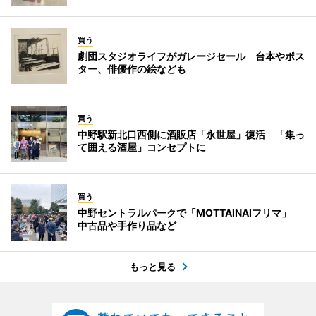
買う
劇団スタジオライフがガレージセール 台本やポス
ター、俳優作の絵なども
買う
中野駅新北口西側に酒販店「永世屋」復活 「集っ
て囲える酒屋」コンセプトに
買う
中野セントラルパークで「MOTTAINAIフリマ」
中古品や手作り品など
もっと見る