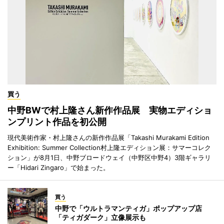
買う
中野BWで村上隆さん新作作品展 実物エディショ
ンプリント作品を初公開
現代美術作家・村上隆さんの新作作品展「Takashi Murakami Edition
Exhibition: Summer Collection村上隆エディション展：サマーコレク
ション」が8月1日、中野ブロードウェイ（中野区中野4）3階ギャラリ
ー「Hidari Zingaro」で始まった。
買う
中野で「ウルトラマンティガ」ポップアップ店
「ティガダーク」立像展示も