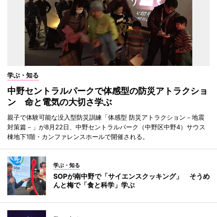
学ぶ・知る
中野セントラルパークで体感型の防災アトラクショ
ン 命と電気の大切さ学ぶ
親子で体験可能な没入型防災訓練「体感型 防災アトラクション－地震
対策篇－」が8月22日、中野セントラルパーク（中野区中野4）サウス
棟地下1階・カンファレンスホールで開催される。
学ぶ・知る
SOPが南中野で「サイエンスクッキング」 そうめ
んと梅で「食と科学」学ぶ