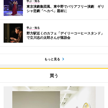
学ぶ・知る
東京演劇集団風、東中野でバリアフリー演劇 ギリ
シャ悲劇「ヘカベ」題材に
学ぶ・知る
野方駅近くのカフェ「デイリーコーヒースタンド」
で立川志の太郎さんが落語会
もっと見る
買う