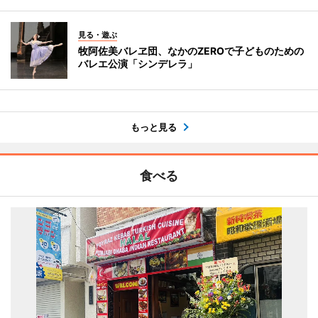
見る・遊ぶ
牧阿佐美バレヱ団、なかのZEROで子どものための
バレエ公演「シンデレラ」
もっと見る
食べる