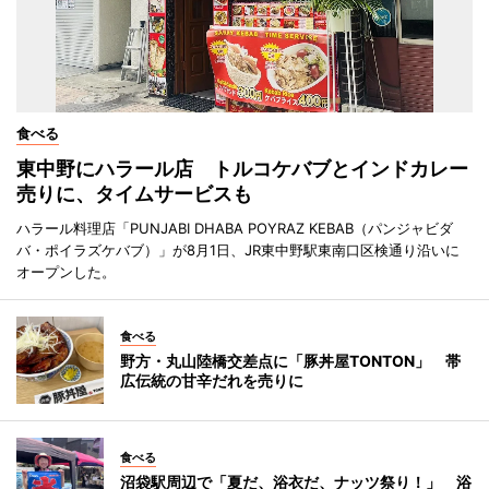
食べる
東中野にハラール店 トルコケバブとインドカレー
売りに、タイムサービスも
ハラール料理店「PUNJABI DHABA POYRAZ KEBAB（パンジャビダ
バ・ポイラズケバブ）」が8月1日、JR東中野駅東南口区検通り沿いに
オープンした。
食べる
野方・丸山陸橋交差点に「豚丼屋TONTON」 帯
広伝統の甘辛だれを売りに
食べる
沼袋駅周辺で「夏だ、浴衣だ、ナッツ祭り！」 浴