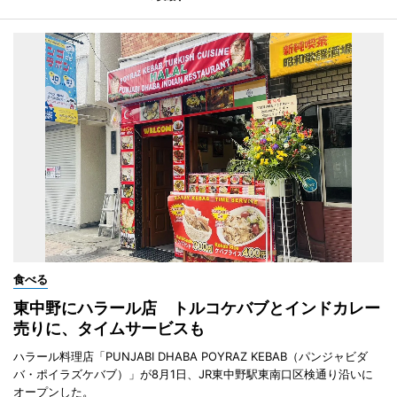
食べる
東中野にハラール店 トルコケバブとインドカレー
売りに、タイムサービスも
ハラール料理店「PUNJABI DHABA POYRAZ KEBAB（パンジャビダ
バ・ポイラズケバブ）」が8月1日、JR東中野駅東南口区検通り沿いに
オープンした。