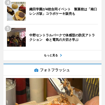
織田学園が4校合同イベント 製菓校は「南口
レンガ坂」コラボケーキ販売も
中野セントラルパークで体感型の防災アトラ
クション 命と電気の大切さ学ぶ
もっと見る
フォトフラッシュ