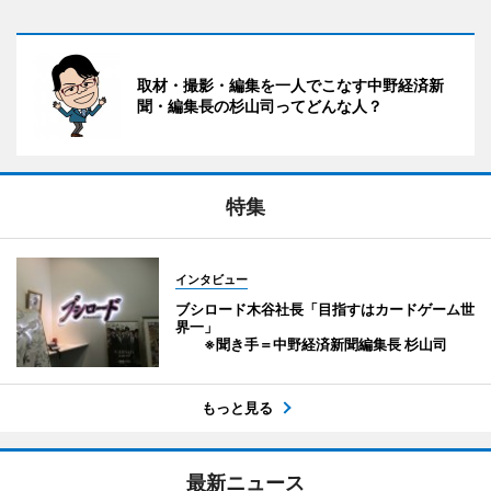
取材・撮影・編集を一人でこなす中野経済新
聞・編集長の杉山司ってどんな人？
特集
インタビュー
ブシロード木谷社長「目指すはカードゲーム世
界一」
※聞き手＝中野経済新聞編集長 杉山司
もっと見る
最新ニュース