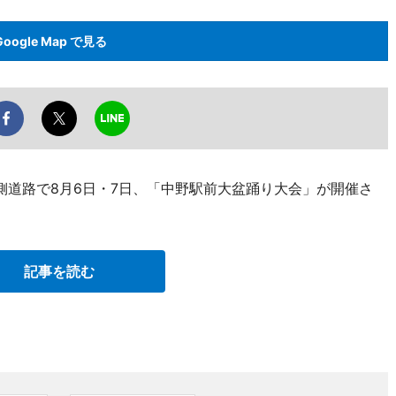
Google Map で見る
側道路で8月6日・7日、「中野駅前大盆踊り大会」が開催さ
記事を読む