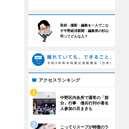
取材・撮影・編集を一人でこな
す中野経済新聞・編集長の杉山
司ってどんな人？
アクセスランキング
中野区内各所で通常の「節
分」行事 僧兵行列や著名
人参加の豆まきも
こってりスープが特徴のラ