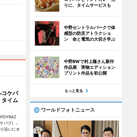
りに、タイムサービスも
中野セントラルパークで体
感型の防災アトラクショ
ン 命と電気の大切さ学ぶ
中野BWで村上隆さん新作
作品展 実物エディション
プリント作品を初公開
もっと見る
ルコケバ
、タイム
ワールドフォトニュース
POYRAZ
ズケバブ）」
通り沿いにオ