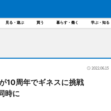
見る・遊ぶ
買う
暮らす・働く
学ぶ・知る
2022.06.15
会が10周年でギネスに挑戦
同時に