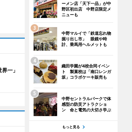
ーメン店「天下一品」が中
野区初出店 中野店限定メ
ニューも
中野マルイで「鉄道忘れ物
掘り出し市」 眼鏡や時
計、乗馬用ヘルメットも
織田学園が4校合同イベン
世界一」
ト 製菓校は「南口レンガ
坂」コラボケーキ販売も
中野セントラルパークで体
感型の防災アトラクショ
ン 命と電気の大切さ学ぶ
もっと見る