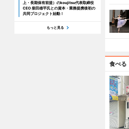
上・長期保有前提）のkoujitsu代表取締役
CEO 柴田雄平氏との資本・業務提携後初の
共同プロジェクト始動！
もっと見る
食べる