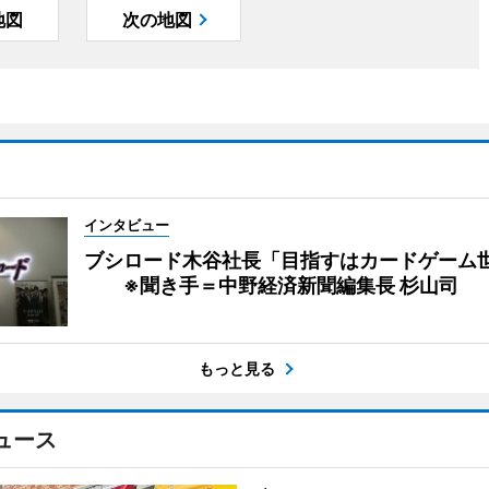
地図
次の地図
インタビュー
ブシロード木谷社長「目指すはカードゲーム
※聞き手＝中野経済新聞編集長 杉山司
もっと見る
ュース