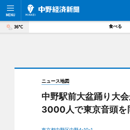
食べる
36°C
ニュース地図
中野駅前大盆踊り大
3000人で東京音頭を
東京都中野区中野4-10-1