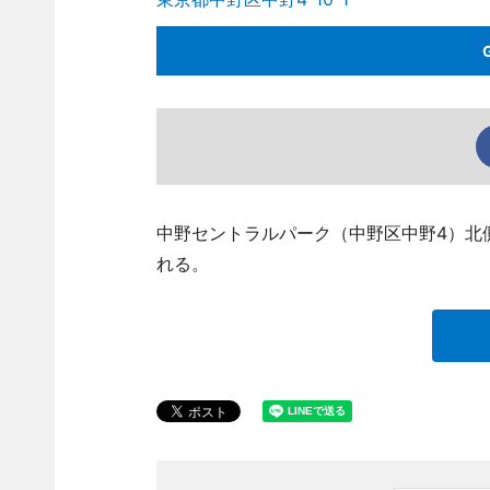
中野セントラルパーク（中野区中野4）北
れる。