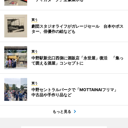
買う
劇団スタジオライフがガレージセール 台本やポス
ター、俳優作の絵なども
買う
中野駅新北口西側に酒販店「永世屋」復活 「集っ
て囲える酒屋」コンセプトに
買う
中野セントラルパークで「MOTTAINAIフリマ」
中古品や手作り品など
もっと見る