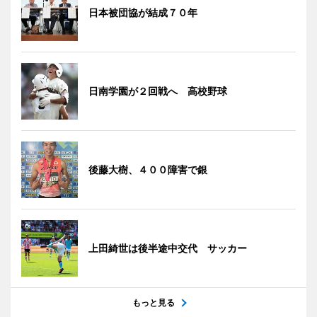
日本被団協が結成７０年
日南学園が２回戦へ 高校野球
後藤大樹、４００障害で銀
上田綺世は後半途中交代 サッカー
もっと見る