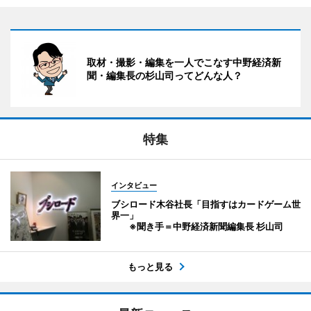
取材・撮影・編集を一人でこなす中野経済新
聞・編集長の杉山司ってどんな人？
特集
インタビュー
ブシロード木谷社長「目指すはカードゲーム世
界一」
※聞き手＝中野経済新聞編集長 杉山司
もっと見る