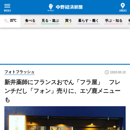
35°C
食べる
見る・遊ぶ
買う
暮らす・働く
学ぶ・知る
フォトフラッシュ
2020.03.13
新井薬師にフランスおでん「フラ屋」 フレ
ンチだし「フォン」売りに、エゾ鹿メニュー
も