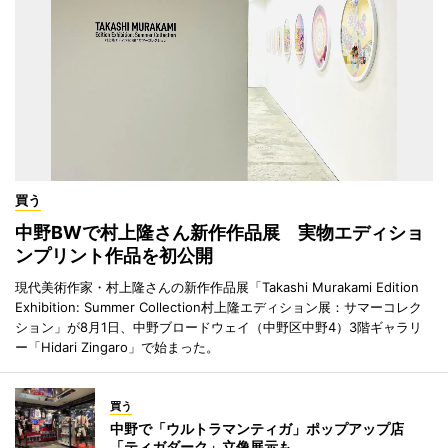
買う
中野BWで村上隆さん新作作品展 実物エディショ
ンプリント作品を初公開
現代美術作家・村上隆さんの新作作品展「Takashi Murakami Edition
Exhibition: Summer Collection村上隆エディション展：サマーコレク
ション」が8月1日、中野ブロードウェイ（中野区中野4）3階ギャラリ
ー「Hidari Zingaro」で始まった。
買う
中野で「ウルトラマンティガ」ポップアップ店
「ティガダーク」立像展示も