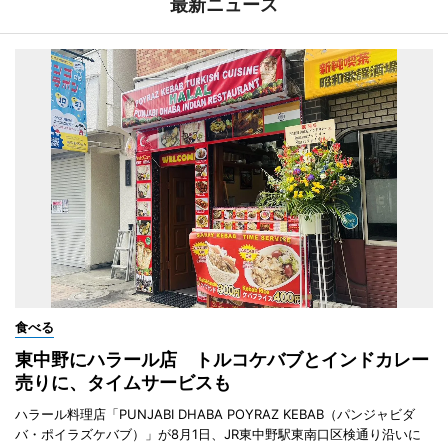
最新ニュース
食べる
東中野にハラール店 トルコケバブとインドカレー
売りに、タイムサービスも
ハラール料理店「PUNJABI DHABA POYRAZ KEBAB（パンジャビダ
バ・ポイラズケバブ）」が8月1日、JR東中野駅東南口区検通り沿いに