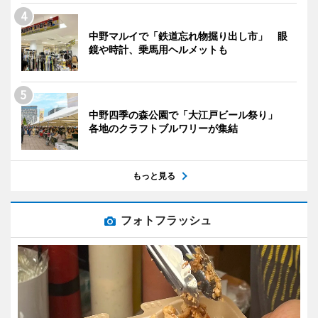
中野マルイで「鉄道忘れ物掘り出し市」 眼
鏡や時計、乗馬用ヘルメットも
中野四季の森公園で「大江戸ビール祭り」
各地のクラフトブルワリーが集結
もっと見る
フォトフラッシュ