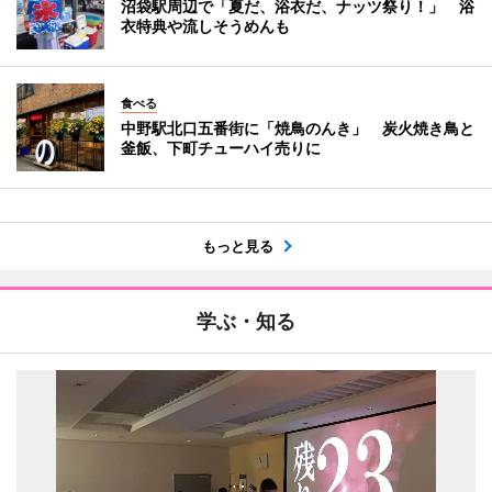
沼袋駅周辺で「夏だ、浴衣だ、ナッツ祭り！」 浴
衣特典や流しそうめんも
食べる
中野駅北口五番街に「焼鳥のんき」 炭火焼き鳥と
釜飯、下町チューハイ売りに
もっと見る
学ぶ・知る