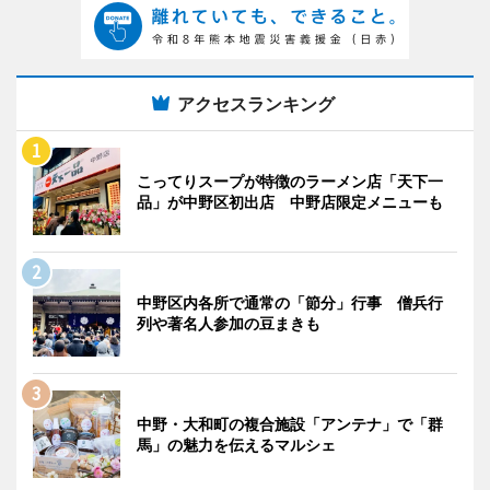
アクセスランキング
こってりスープが特徴のラーメン店「天下一
品」が中野区初出店 中野店限定メニューも
中野区内各所で通常の「節分」行事 僧兵行
列や著名人参加の豆まきも
中野・大和町の複合施設「アンテナ」で「群
馬」の魅力を伝えるマルシェ