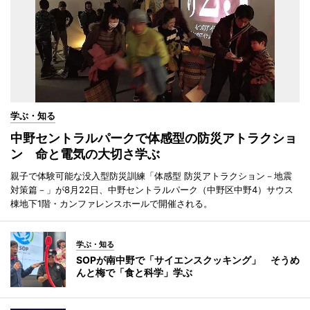
学ぶ・知る
中野セントラルパークで体感型の防災アトラクショ
ン 命と電気の大切さ学ぶ
親子で体験可能な没入型防災訓練「体感型 防災アトラクション－地震
対策篇－」が8月22日、中野セントラルパーク（中野区中野4）サウス
棟地下1階・カンファレンスホールで開催される。
学ぶ・知る
SOPが南中野で「サイエンスクッキング」 そうめ
んと梅で「食と科学」学ぶ