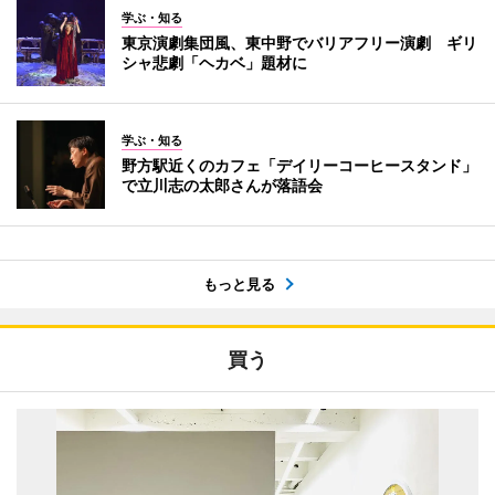
学ぶ・知る
東京演劇集団風、東中野でバリアフリー演劇 ギリ
シャ悲劇「ヘカベ」題材に
学ぶ・知る
野方駅近くのカフェ「デイリーコーヒースタンド」
で立川志の太郎さんが落語会
もっと見る
買う