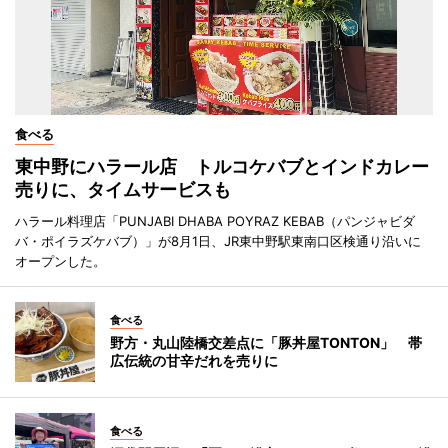
食べる
東中野にハラール店 トルコケバブとインドカレー
売りに、タイムサービスも
ハラール料理店「PUNJABI DHABA POYRAZ KEBAB（パンジャビダ
バ・ポイラズケバブ）」が8月1日、JR東中野駅東南口区検通り沿いに
オープンした。
食べる
野方・丸山陸橋交差点に「豚丼屋TONTON」 帯
広伝統の甘辛だれを売りに
食べる