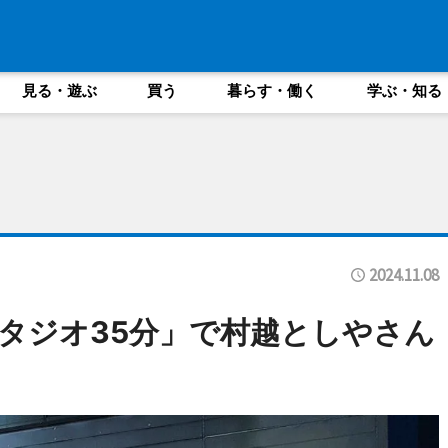
見る・遊ぶ
買う
暮らす・働く
学ぶ・知る
2024.11.08
タジオ35分」で村越としやさん