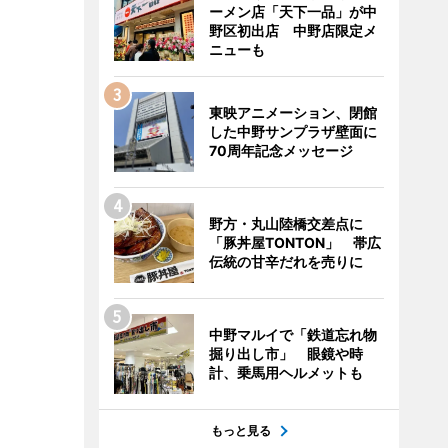
ーメン店「天下一品」が中
野区初出店 中野店限定メ
ニューも
東映アニメーション、閉館
した中野サンプラザ壁面に
70周年記念メッセージ
野方・丸山陸橋交差点に
「豚丼屋TONTON」 帯広
伝統の甘辛だれを売りに
中野マルイで「鉄道忘れ物
掘り出し市」 眼鏡や時
計、乗馬用ヘルメットも
もっと見る