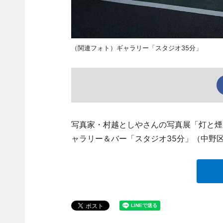
（関連フォト）ギャラリー「スタジオ35分」
写真家・村越としやさんの写真展「灯と煙
ャラリー＆バー「スタジオ35分」（中野