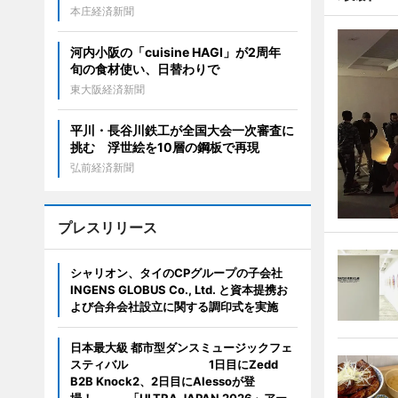
本庄経済新聞
河内小阪の「cuisine HAGI」が2周年
旬の食材使い、日替わりで
東大阪経済新聞
平川・長谷川鉄工が全国大会一次審査に
挑む 浮世絵を10層の鋼板で再現
弘前経済新聞
プレスリリース
シャリオン、タイのCPグループの子会社
INGENS GLOBUS Co., Ltd. と資本提携お
よび合弁会社設立に関する調印式を実施
日本最大級 都市型ダンスミュージックフェ
スティバル 1日目にZedd
B2B Knock2、2日目にAlessoが登