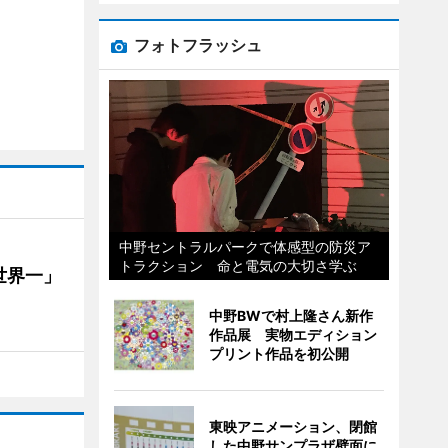
フォトフラッシュ
中野セントラルパークで体感型の防災ア
トラクション 命と電気の大切さ学ぶ
世界一」
中野BWで村上隆さん新作
作品展 実物エディション
プリント作品を初公開
東映アニメーション、閉館
した中野サンプラザ壁面に