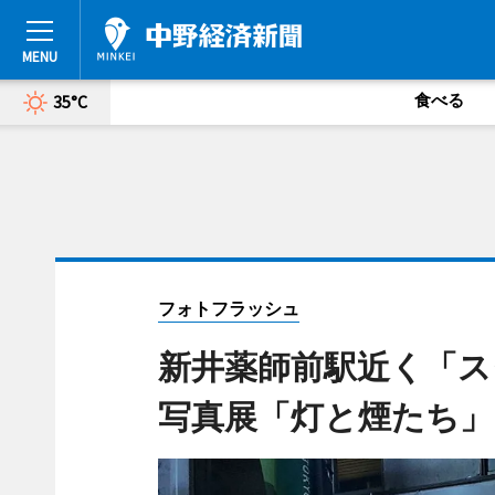
食べる
35°C
フォトフラッシュ
新井薬師前駅近く「ス
写真展「灯と煙たち」