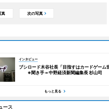
写真
次の写真
インタビュー
ブシロード木谷社長「目指すはカードゲーム
※聞き手＝中野経済新聞編集長 杉山司
もっと見る
ュース