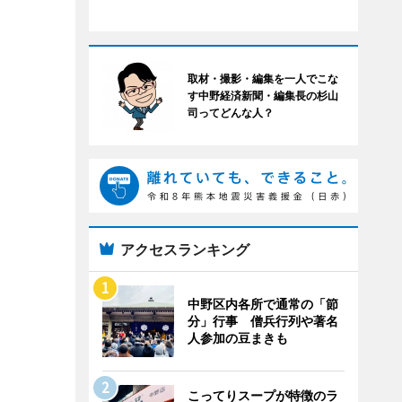
取材・撮影・編集を一人でこな
す中野経済新聞・編集長の杉山
司ってどんな人？
アクセスランキング
中野区内各所で通常の「節
分」行事 僧兵行列や著名
人参加の豆まきも
こってりスープが特徴のラ