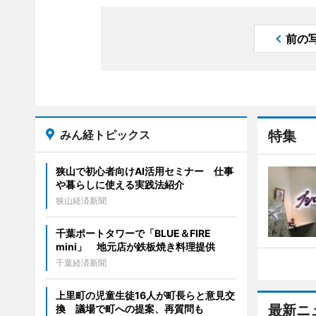
前の
みん経トピックス
特集
狭山で初心者向けAI活用セミナー 仕事
や暮らしに使える実践法紹介
狭山経済新聞
千葉ポートタワーで「BLUE＆FIRE
mini」 地元店が鉄板焼き料理提供
千葉経済新聞
上里町の児童生徒16人が町長らと意見交
最新ニ
換 議場で町への提案、再質問も