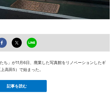
たち」が11月6日、廃業した写真館をリノベーションしたギ
区上高田5）で始まった。
記事を読む