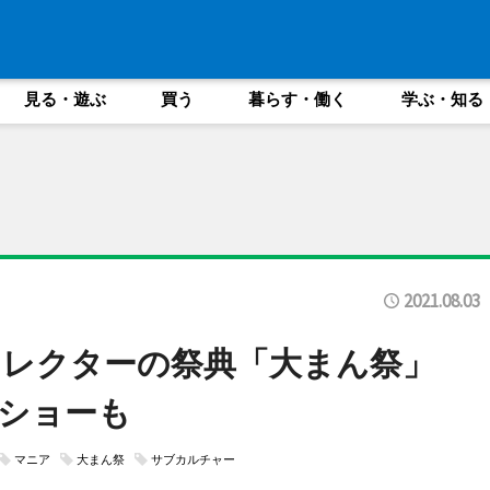
見る・遊ぶ
買う
暮らす・働く
学ぶ・知る
2021.08.03
コレクターの祭典「大まん祭」
ショーも
マニア
大まん祭
サブカルチャー