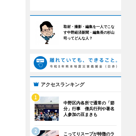
取材・撮影・編集を一人でこな
す中野経済新聞・編集長の杉山
司ってどんな人？
アクセスランキング
中野区内各所で通常の「節
分」行事 僧兵行列や著名
人参加の豆まきも
こってりスープが特徴のラ