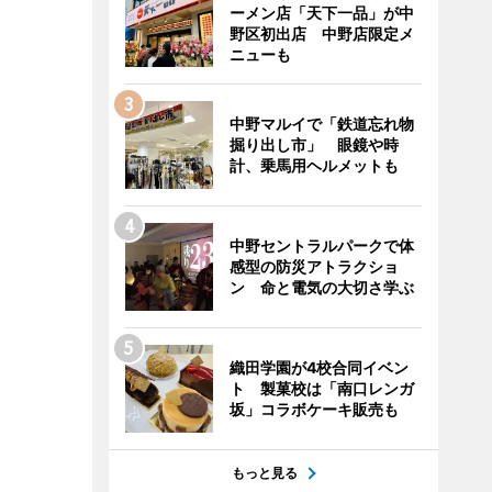
ーメン店「天下一品」が中
野区初出店 中野店限定メ
ニューも
中野マルイで「鉄道忘れ物
掘り出し市」 眼鏡や時
計、乗馬用ヘルメットも
中野セントラルパークで体
感型の防災アトラクショ
ン 命と電気の大切さ学ぶ
織田学園が4校合同イベン
ト 製菓校は「南口レンガ
坂」コラボケーキ販売も
もっと見る