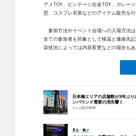
アメTOY、ビンテージ合金TOY、ガレ
型、コスプレ衣装などのアイテム販売を行
参加方法やイベント会場への入場方法は
全ての参加者を対象として検温と連絡先記
染状況によっては内容変更などの場合もあ
日本橋エリアの店舗数が3年ぶり
ンバウンド需要の消失響く
なんば経済新聞
見る・遊ぶ