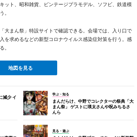
ージキット、昭和雑貨、ビンテージプラモデル、ソフビ、鉄道模
う。
「大まん祭」特設サイトで確認できる。会場では、入り口で
入を求めるなどの新型コロナウイルス感染症対策を行う。感
る。
地図を見る
学ぶ・知る
に減少 イ
まんだらけ、中野でコレクターの祭典「大
まん祭」 ゲストに瑛太さんや呪みちるさ
んら
見る・遊ぶ