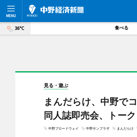
食べる
36°C
見る・遊ぶ
まんだらけ、中野で
同人誌即売会、トーク
中野ブロードウェイ
中野サンプラザ
まんだらけ