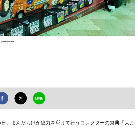
コーナー
5日、まんだらけが総力を挙げて行うコレクターの祭典「大ま