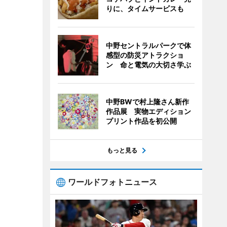
りに、タイムサービスも
中野セントラルパークで体
感型の防災アトラクショ
ン 命と電気の大切さ学ぶ
中野BWで村上隆さん新作
作品展 実物エディション
プリント作品を初公開
もっと見る
ワールドフォトニュース