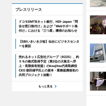
プレスリリース
ドコモSMTBネット銀行、HDI-Japan「問
合せ窓口格付け」および「Webサポート格
付け」における「三つ星」獲得のお知らせ
【SBIいきいき少短】仙台にビジネスセンタ
ーを新設
売れるネット広告社グループ（9235）、約
５％の株式取得予定（第2位の大株主へ浮
上・長期保有前提）のkoujitsu代表取締役
CEO 柴田雄平氏との資本・業務提携後初の
共同プロジェクト始動！
もっと見る