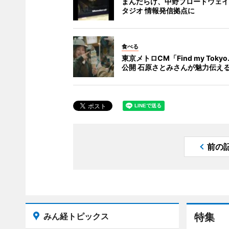
まんだらけ、中野ブロードウェイ
タジオ 情報発信拠点に
食べる
東京メトロCM「Find my Toky
公開 石原さとみさんが魅力伝え
前の
みん経トピックス
特集