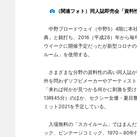
（関連フォト）同人誌即売会「資料性
中野ブロードウェイ（中野5）4階に本社
典」と銘打ち、2016（平成28）年から
ウイークに開催予定だったが新型コロナの
ルーム」を使用する。
さまざまな分野の資料性の高い同人誌が集ま
外を問わずソフビメーカーやアーティストが
「来れば何かが見つかる何かに刺激を受け
13時45分）のほか、セクシー女優・夏
ミット2021を予定している。
入場無料の「スカイルーム」ではまんだ
ック、ビンテージコミック、1970～80