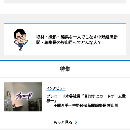
取材・撮影・編集を一人でこなす中野経済新
聞・編集長の杉山司ってどんな人？
特集
インタビュー
ブシロード木谷社長「目指すはカードゲーム世
界一」
※聞き手＝中野経済新聞編集長 杉山司
もっと見る