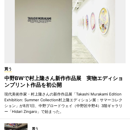
買う
中野BWで村上隆さん新作作品展 実物エディショ
ンプリント作品を初公開
現代美術作家・村上隆さんの新作作品展「Takashi Murakami Edition
Exhibition: Summer Collection村上隆エディション展：サマーコレク
ション」が8月1日、中野ブロードウェイ（中野区中野4）3階ギャラリ
ー「Hidari Zingaro」で始まった。
買う