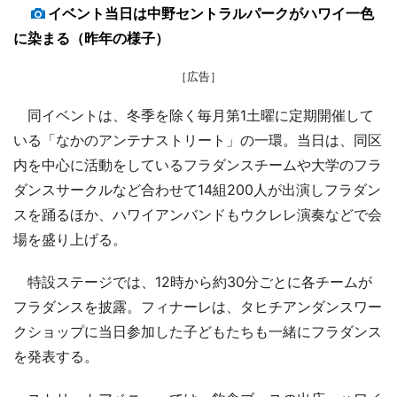
イベント当日は中野セントラルパークがハワイ一色
に染まる（昨年の様子）
［広告］
同イベントは、冬季を除く毎月第1土曜に定期開催して
いる「なかのアンテナストリート」の一環。当日は、同区
内を中心に活動をしているフラダンスチームや大学のフラ
ダンスサークルなど合わせて14組200人が出演しフラダン
スを踊るほか、ハワイアンバンドもウクレレ演奏などで会
場を盛り上げる。
特設ステージでは、12時から約30分ごとに各チームが
フラダンスを披露。フィナーレは、タヒチアンダンスワー
クショップに当日参加した子どもたちも一緒にフラダンス
を発表する。