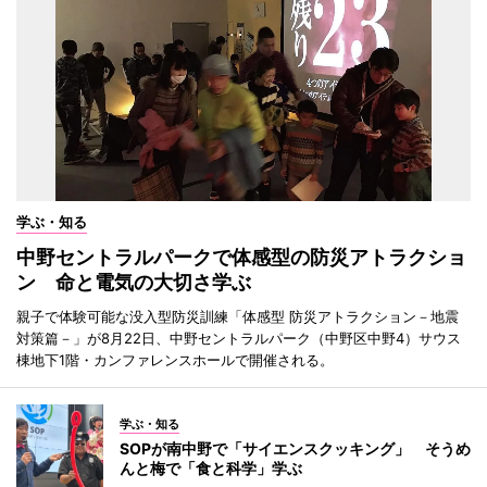
学ぶ・知る
中野セントラルパークで体感型の防災アトラクショ
ン 命と電気の大切さ学ぶ
親子で体験可能な没入型防災訓練「体感型 防災アトラクション－地震
対策篇－」が8月22日、中野セントラルパーク（中野区中野4）サウス
棟地下1階・カンファレンスホールで開催される。
学ぶ・知る
SOPが南中野で「サイエンスクッキング」 そうめ
んと梅で「食と科学」学ぶ