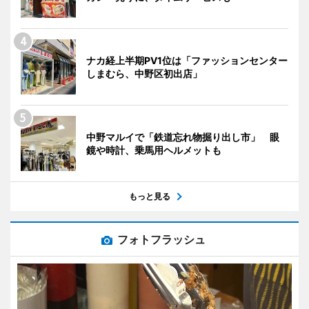
ナカ経上半期PV1位は「ファッションセンター
しまむら、中野区初出店」
中野マルイで「鉄道忘れ物掘り出し市」 眼
鏡や時計、乗馬用ヘルメットも
もっと見る
フォトフラッシュ