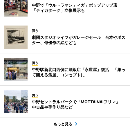
中野で「ウルトラマンティガ」ポップアップ店
「ティガダーク」立像展示も
買う
劇団スタジオライフがガレージセール 台本やポス
ター、俳優作の絵なども
買う
中野駅新北口西側に酒販店「永世屋」復活 「集っ
て囲える酒屋」コンセプトに
買う
中野セントラルパークで「MOTTAINAIフリマ」
中古品や手作り品など
もっと見る