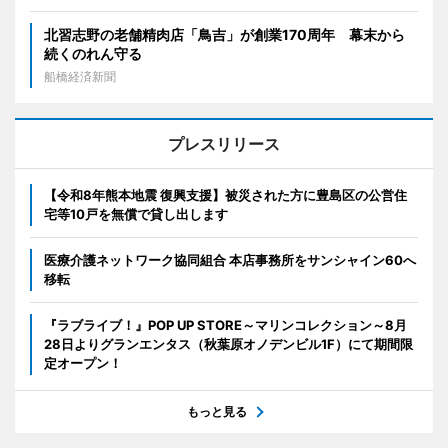
北習志野の老舗精肉店「鳥吉」が創業170周年 幕末から
続くのれん守る
船橋経済新聞
プレスリリース
【令和8年熊本地震 復興支援】被災された方に豊島区の公営住
宅等10戸を無償で貸し出します
医療介護ネットワーク協同組合 本店事務所をサンシャイン60へ
移転
『ラブライブ！』POP UP STORE～マリンコレクション～8月
28日よりグランエンタス（秋葉原オノデンビル1F）にて期間限
定オープン！
もっと見る