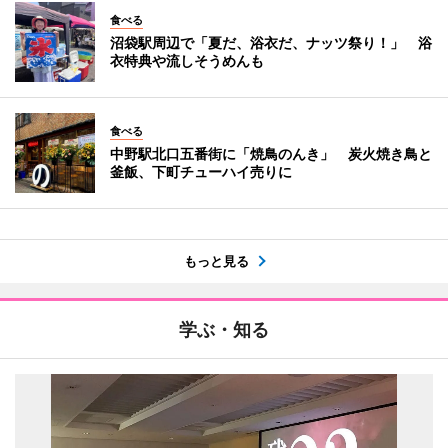
食べる
沼袋駅周辺で「夏だ、浴衣だ、ナッツ祭り！」 浴
衣特典や流しそうめんも
食べる
中野駅北口五番街に「焼鳥のんき」 炭火焼き鳥と
釜飯、下町チューハイ売りに
もっと見る
学ぶ・知る