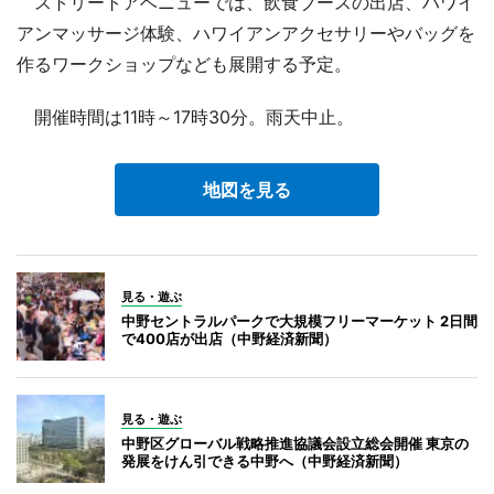
ストリートアベニューでは、飲食ブースの出店、ハワイ
アンマッサージ体験、ハワイアンアクセサリーやバッグを
作るワークショップなども展開する予定。
開催時間は11時～17時30分。雨天中止。
地図を見る
見る・遊ぶ
中野セントラルパークで大規模フリーマーケット 2日間
で400店が出店（中野経済新聞）
見る・遊ぶ
中野区グローバル戦略推進協議会設立総会開催 東京の
発展をけん引できる中野へ（中野経済新聞）