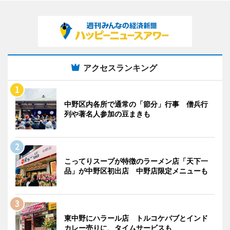
アクセスランキング
中野区内各所で通常の「節分」行事 僧兵行
列や著名人参加の豆まきも
こってりスープが特徴のラーメン店「天下一
品」が中野区初出店 中野店限定メニューも
東中野にハラール店 トルコケバブとインド
カレー売りに、タイムサービスも