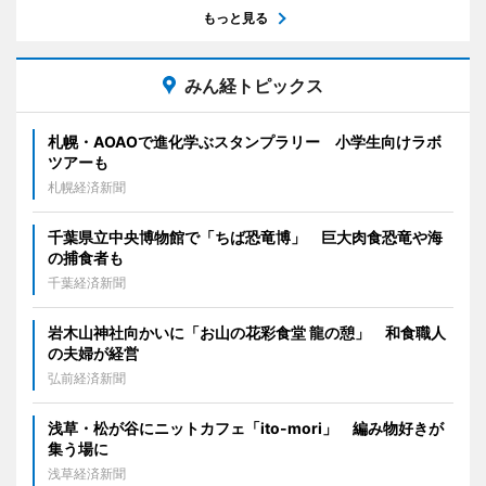
もっと見る
みん経トピックス
札幌・AOAOで進化学ぶスタンプラリー 小学生向けラボ
ツアーも
札幌経済新聞
千葉県立中央博物館で「ちば恐竜博」 巨大肉食恐竜や海
の捕食者も
千葉経済新聞
岩木山神社向かいに「お山の花彩食堂 龍の憩」 和食職人
の夫婦が経営
弘前経済新聞
浅草・松が谷にニットカフェ「ito-mori」 編み物好きが
集う場に
浅草経済新聞