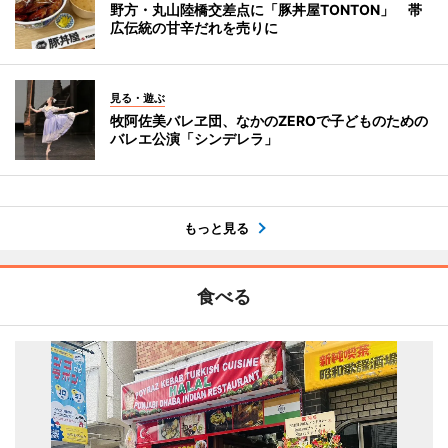
野方・丸山陸橋交差点に「豚丼屋TONTON」 帯
広伝統の甘辛だれを売りに
見る・遊ぶ
牧阿佐美バレヱ団、なかのZEROで子どものための
バレエ公演「シンデレラ」
もっと見る
食べる