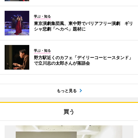
学ぶ・知る
東京演劇集団風、東中野でバリアフリー演劇 ギリ
シャ悲劇「ヘカベ」題材に
学ぶ・知る
野方駅近くのカフェ「デイリーコーヒースタンド」
で立川志の太郎さんが落語会
もっと見る
買う