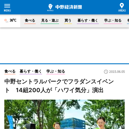
36°C
食べる
見る・遊ぶ
買う
暮らす・働く
学ぶ・知る
食べる
暮らす・働く
学ぶ・知る
2015.06.05
中野セントラルパークでフラダンスイベン
ト 14組200人が「ハワイ気分」演出