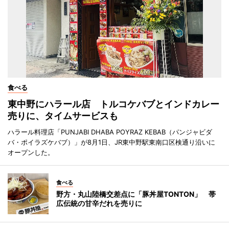
食べる
東中野にハラール店 トルコケバブとインドカレー
売りに、タイムサービスも
ハラール料理店「PUNJABI DHABA POYRAZ KEBAB（パンジャビダ
バ・ポイラズケバブ）」が8月1日、JR東中野駅東南口区検通り沿いに
オープンした。
食べる
野方・丸山陸橋交差点に「豚丼屋TONTON」 帯
広伝統の甘辛だれを売りに