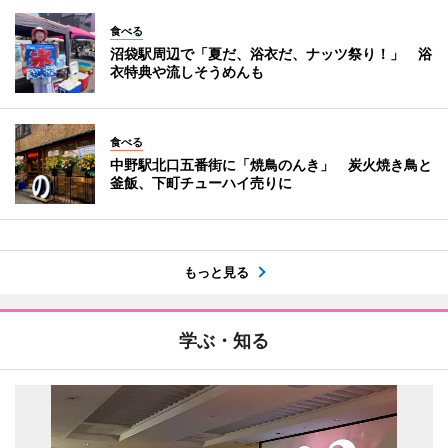
食べる
沼袋駅周辺で「夏だ、浴衣だ、ナッツ祭り！」 浴
衣特典や流しそうめんも
食べる
中野駅北口五番街に「焼鳥のんき」 炭火焼き鳥と
釜飯、下町チューハイ売りに
もっと見る
学ぶ・知る