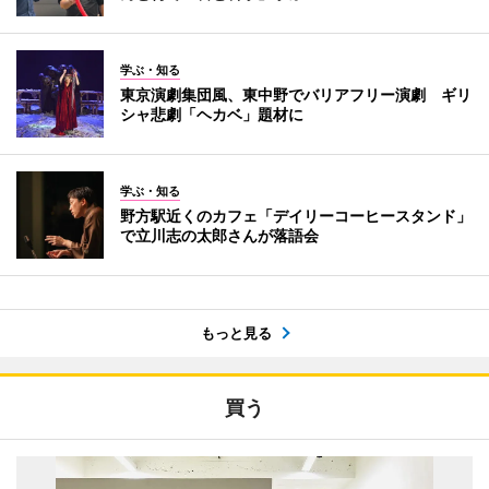
学ぶ・知る
東京演劇集団風、東中野でバリアフリー演劇 ギリ
シャ悲劇「ヘカベ」題材に
学ぶ・知る
野方駅近くのカフェ「デイリーコーヒースタンド」
で立川志の太郎さんが落語会
もっと見る
買う