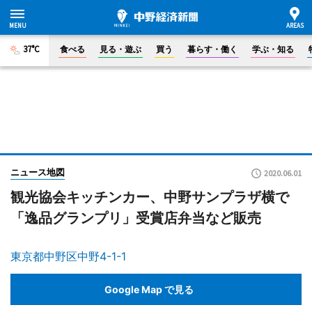
37°C
食べる
見る・遊ぶ
買う
暮らす・働く
学ぶ・知る
ニュース地図
2020.06.01
観光協会キッチンカー、中野サンプラザ横で
「逸品グランプリ」受賞店弁当など販売
東京都中野区中野4-1-1
Google Map で見る