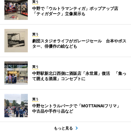
買う
中野で「ウルトラマンティガ」ポップアップ店
「ティガダーク」立像展示も
買う
劇団スタジオライフがガレージセール 台本やポス
ター、俳優作の絵なども
買う
中野駅新北口西側に酒販店「永世屋」復活 「集っ
て囲える酒屋」コンセプトに
買う
中野セントラルパークで「MOTTAINAIフリマ」
中古品や手作り品など
もっと見る