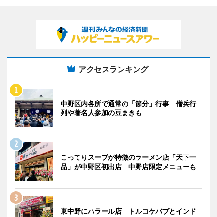
アクセスランキング
中野区内各所で通常の「節分」行事 僧兵行
列や著名人参加の豆まきも
こってりスープが特徴のラーメン店「天下一
品」が中野区初出店 中野店限定メニューも
東中野にハラール店 トルコケバブとインド