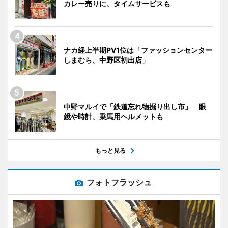
カレー売りに、タイムサービスも
ナカ経上半期PV1位は「ファッションセンター
しまむら、中野区初出店」
中野マルイで「鉄道忘れ物掘り出し市」 眼
鏡や時計、乗馬用ヘルメットも
もっと見る
フォトフラッシュ