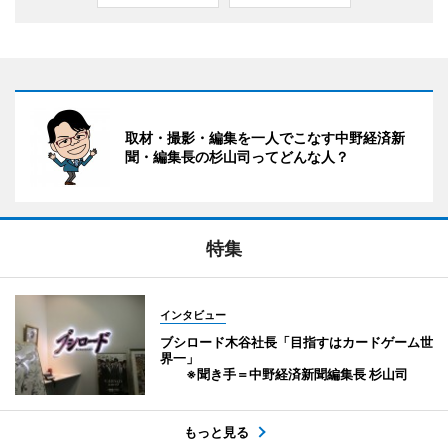
取材・撮影・編集を一人でこなす中野経済新
聞・編集長の杉山司ってどんな人？
特集
インタビュー
ブシロード木谷社長「目指すはカードゲーム世
界一」
※聞き手＝中野経済新聞編集長 杉山司
もっと見る