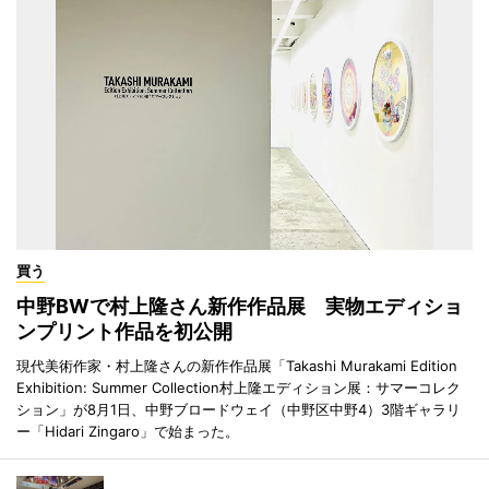
買う
中野BWで村上隆さん新作作品展 実物エディショ
ンプリント作品を初公開
現代美術作家・村上隆さんの新作作品展「Takashi Murakami Edition
Exhibition: Summer Collection村上隆エディション展：サマーコレク
ション」が8月1日、中野ブロードウェイ（中野区中野4）3階ギャラリ
ー「Hidari Zingaro」で始まった。