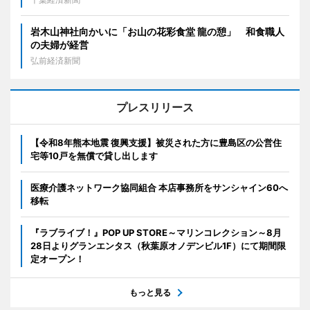
岩木山神社向かいに「お山の花彩食堂 龍の憩」 和食職人
の夫婦が経営
弘前経済新聞
プレスリリース
【令和8年熊本地震 復興支援】被災された方に豊島区の公営住
宅等10戸を無償で貸し出します
医療介護ネットワーク協同組合 本店事務所をサンシャイン60へ
移転
『ラブライブ！』POP UP STORE～マリンコレクション～8月
28日よりグランエンタス（秋葉原オノデンビル1F）にて期間限
定オープン！
もっと見る