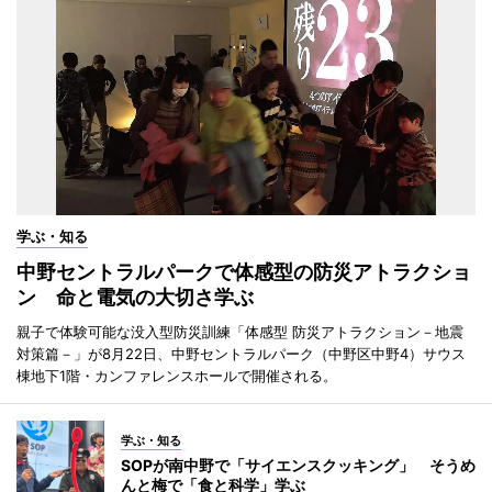
学ぶ・知る
中野セントラルパークで体感型の防災アトラクショ
ン 命と電気の大切さ学ぶ
親子で体験可能な没入型防災訓練「体感型 防災アトラクション－地震
対策篇－」が8月22日、中野セントラルパーク（中野区中野4）サウス
棟地下1階・カンファレンスホールで開催される。
学ぶ・知る
SOPが南中野で「サイエンスクッキング」 そうめ
んと梅で「食と科学」学ぶ