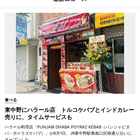
食べる
東中野にハラール店 トルコケバブとインドカレー
売りに、タイムサービスも
ハラール料理店「PUNJABI DHABA POYRAZ KEBAB（パンジャビダ
バ・ポイラズケバブ）」が8月1日、JR東中野駅東南口区検通り沿いに
オープンした。