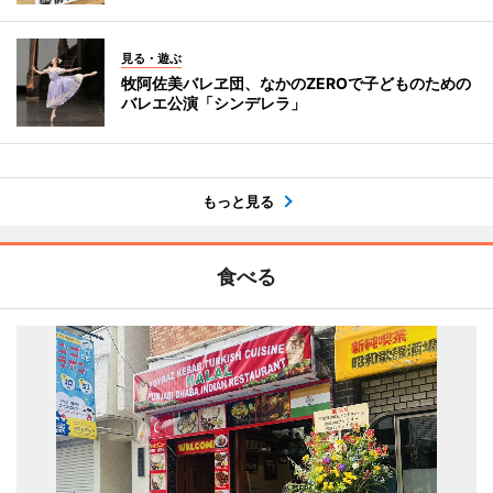
見る・遊ぶ
牧阿佐美バレヱ団、なかのZEROで子どものための
バレエ公演「シンデレラ」
もっと見る
食べる