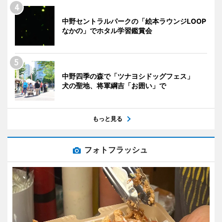
中野セントラルパークの「絵本ラウンジLOOP
なかの」でホタル学習鑑賞会
中野四季の森で「ツナヨシドッグフェス」
犬の聖地、将軍綱吉「お囲い」で
もっと見る
フォトフラッシュ