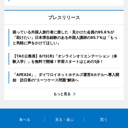
プレスリリース
困っている外国人旅行者に接した・見かけた会員の95.6％が
「助けたい」日本滞在経験のある外国人講師の95.7％は「もっ
と気軽に声をかけてほしい」
【TAC公務員】8/13(木)「オンラインオリエンテーション（体
験入学）」を無料で開催！学習スタートはじめの1歩！
「APEX24」、ダイワロイネットホテルズ運営4ホテルへ導入開
始 訪日客の“スーツケース問題”解決へ
もっと見る
食べる
見る・遊ぶ
買う