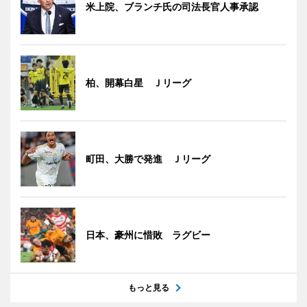
米上院、ブランチ氏の司法長官人事承認
柏、開幕白星 Ｊリーグ
町田、大勝で発進 Ｊリーグ
日本、豪州に惜敗 ラグビー
もっと見る