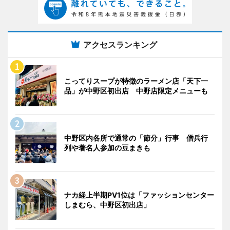
アクセスランキング
こってりスープが特徴のラーメン店「天下一
品」が中野区初出店 中野店限定メニューも
中野区内各所で通常の「節分」行事 僧兵行
列や著名人参加の豆まきも
ナカ経上半期PV1位は「ファッションセンター
しまむら、中野区初出店」