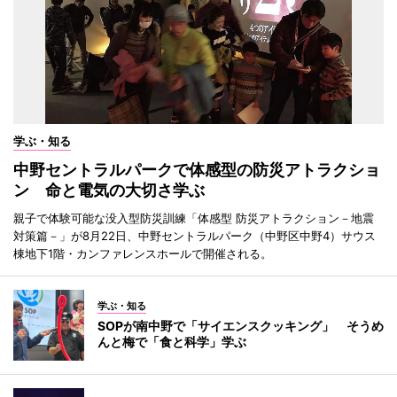
学ぶ・知る
中野セントラルパークで体感型の防災アトラクショ
ン 命と電気の大切さ学ぶ
親子で体験可能な没入型防災訓練「体感型 防災アトラクション－地震
対策篇－」が8月22日、中野セントラルパーク（中野区中野4）サウス
棟地下1階・カンファレンスホールで開催される。
学ぶ・知る
SOPが南中野で「サイエンスクッキング」 そうめ
んと梅で「食と科学」学ぶ