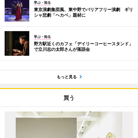
学ぶ・知る
東京演劇集団風、東中野でバリアフリー演劇 ギリ
シャ悲劇「ヘカベ」題材に
学ぶ・知る
野方駅近くのカフェ「デイリーコーヒースタンド」
で立川志の太郎さんが落語会
もっと見る
買う