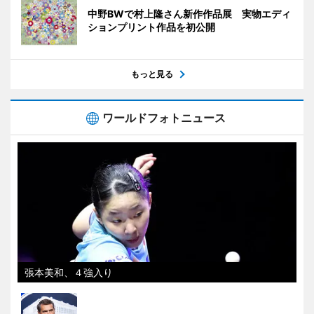
中野BWで村上隆さん新作作品展 実物エディ
ションプリント作品を初公開
もっと見る
ワールドフォトニュース
張本美和、４強入り