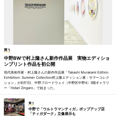
買う
中野BWで村上隆さん新作作品展 実物エディショ
ンプリント作品を初公開
現代美術作家・村上隆さんの新作作品展「Takashi Murakami Edition
Exhibition: Summer Collection村上隆エディション展：サマーコレク
ション」が8月1日、中野ブロードウェイ（中野区中野4）3階ギャラリ
ー「Hidari Zingaro」で始まった。
買う
中野で「ウルトラマンティガ」ポップアップ店
「ティガダーク」立像展示も