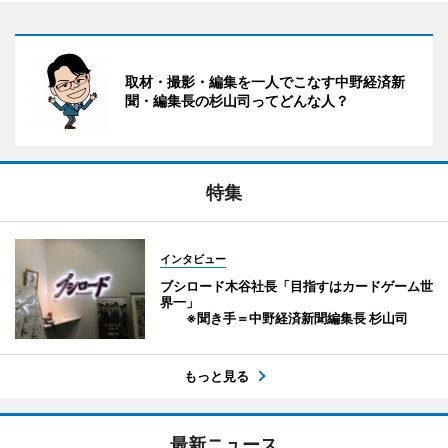
取材・撮影・編集を一人でこなす中野経済新
聞・編集長の杉山司ってどんな人？
特集
インタビュー
ブシロード木谷社長「目指すはカードゲーム世
界一」
※聞き手＝中野経済新聞編集長 杉山司
もっと見る
最新ニュース