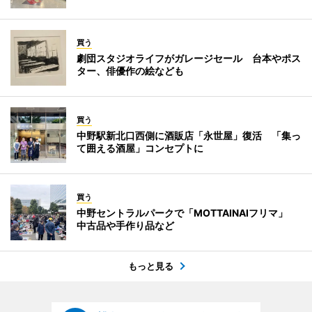
買う
劇団スタジオライフがガレージセール 台本やポス
ター、俳優作の絵なども
買う
中野駅新北口西側に酒販店「永世屋」復活 「集っ
て囲える酒屋」コンセプトに
買う
中野セントラルパークで「MOTTAINAIフリマ」
中古品や手作り品など
もっと見る