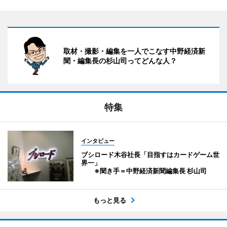
取材・撮影・編集を一人でこなす中野経済新
聞・編集長の杉山司ってどんな人？
特集
インタビュー
ブシロード木谷社長「目指すはカードゲーム世
界一」
※聞き手＝中野経済新聞編集長 杉山司
もっと見る