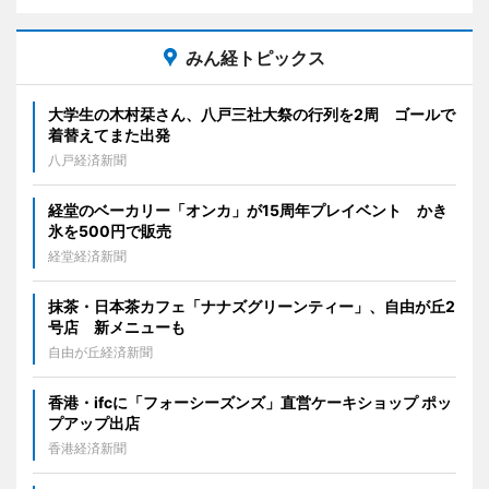
みん経トピックス
大学生の木村栞さん、八戸三社大祭の行列を2周 ゴールで
着替えてまた出発
八戸経済新聞
経堂のベーカリー「オンカ」が15周年プレイベント かき
氷を500円で販売
経堂経済新聞
抹茶・日本茶カフェ「ナナズグリーンティー」、自由が丘2
号店 新メニューも
自由が丘経済新聞
香港・ifcに「フォーシーズンズ」直営ケーキショップ ポッ
プアップ出店
香港経済新聞