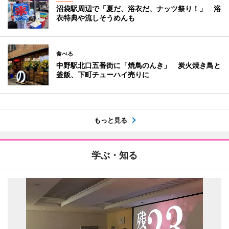
沼袋駅周辺で「夏だ、浴衣だ、ナッツ祭り！」 浴
衣特典や流しそうめんも
食べる
中野駅北口五番街に「焼鳥のんき」 炭火焼き鳥と
釜飯、下町チューハイ売りに
もっと見る
学ぶ・知る