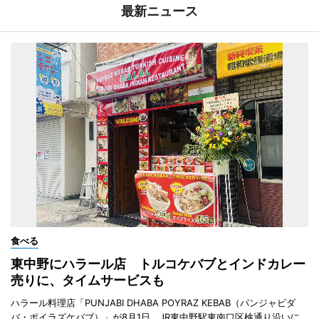
最新ニュース
食べる
東中野にハラール店 トルコケバブとインドカレー
売りに、タイムサービスも
ハラール料理店「PUNJABI DHABA POYRAZ KEBAB（パンジャビダ
バ・ポイラズケバブ）」が8月1日、JR東中野駅東南口区検通り沿いに