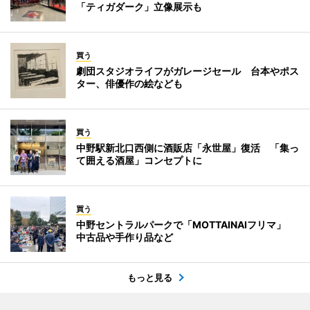
「ティガダーク」立像展示も
買う
劇団スタジオライフがガレージセール 台本やポス
ター、俳優作の絵なども
買う
中野駅新北口西側に酒販店「永世屋」復活 「集っ
て囲える酒屋」コンセプトに
買う
中野セントラルパークで「MOTTAINAIフリマ」
中古品や手作り品など
もっと見る