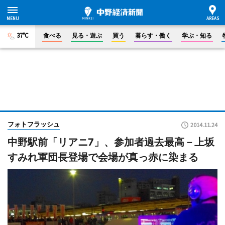
37°C
食べる
見る・遊ぶ
買う
暮らす・働く
学ぶ・知る
フォトフラッシュ
2014.11.24
中野駅前「リアニ7」、参加者過去最高－上坂
すみれ軍団長登場で会場が真っ赤に染まる