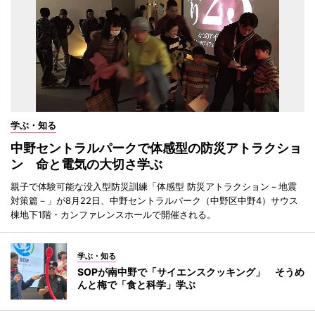
学ぶ・知る
中野セントラルパークで体感型の防災アトラクショ
ン 命と電気の大切さ学ぶ
親子で体験可能な没入型防災訓練「体感型 防災アトラクション－地震
対策篇－」が8月22日、中野セントラルパーク（中野区中野4）サウス
棟地下1階・カンファレンスホールで開催される。
学ぶ・知る
SOPが南中野で「サイエンスクッキング」 そうめ
んと梅で「食と科学」学ぶ