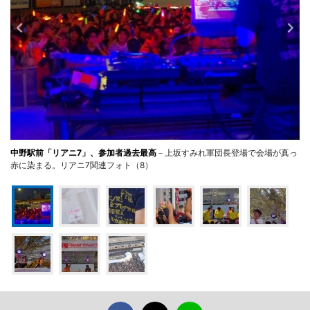
中野駅前「リアニ7」、参加者過去最高
－上坂すみれ軍団長登場で会場が真っ
赤に染まる。リアニ7関連フォト（8）