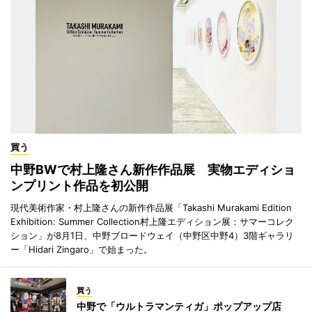
買う
中野BWで村上隆さん新作作品展 実物エディショ
ンプリント作品を初公開
現代美術作家・村上隆さんの新作作品展「Takashi Murakami Edition
Exhibition: Summer Collection村上隆エディション展：サマーコレク
ション」が8月1日、中野ブロードウェイ（中野区中野4）3階ギャラリ
ー「Hidari Zingaro」で始まった。
買う
中野で「ウルトラマンティガ」ポップアップ店