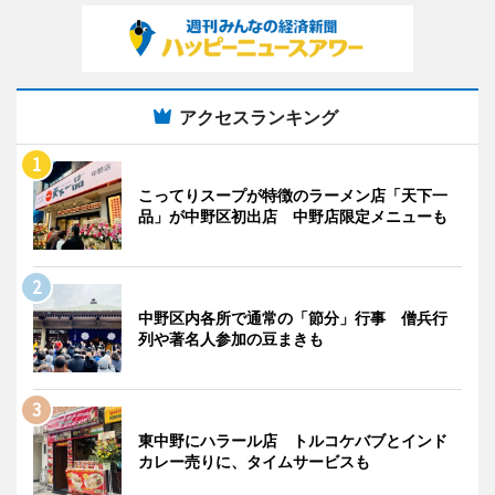
アクセスランキング
こってりスープが特徴のラーメン店「天下一
品」が中野区初出店 中野店限定メニューも
中野区内各所で通常の「節分」行事 僧兵行
列や著名人参加の豆まきも
東中野にハラール店 トルコケバブとインド
カレー売りに、タイムサービスも