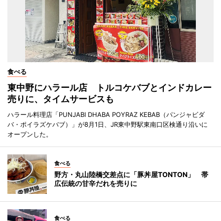
食べる
東中野にハラール店 トルコケバブとインドカレー
売りに、タイムサービスも
ハラール料理店「PUNJABI DHABA POYRAZ KEBAB（パンジャビダ
バ・ポイラズケバブ）」が8月1日、JR東中野駅東南口区検通り沿いに
オープンした。
食べる
野方・丸山陸橋交差点に「豚丼屋TONTON」 帯
広伝統の甘辛だれを売りに
食べる