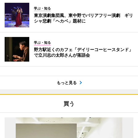
学ぶ・知る
東京演劇集団風、東中野でバリアフリー演劇 ギリ
シャ悲劇「ヘカベ」題材に
学ぶ・知る
野方駅近くのカフェ「デイリーコーヒースタンド」
で立川志の太郎さんが落語会
もっと見る
買う