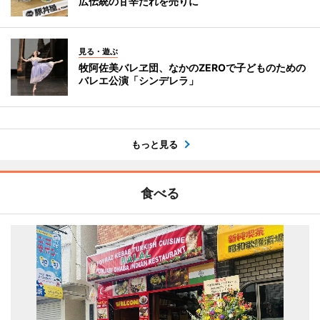
広伝統の甘辛だれを売りに
見る・遊ぶ
牧阿佐美バレヱ団、なかのZEROで子どものための
バレエ公演「シンデレラ」
もっと見る
食べる