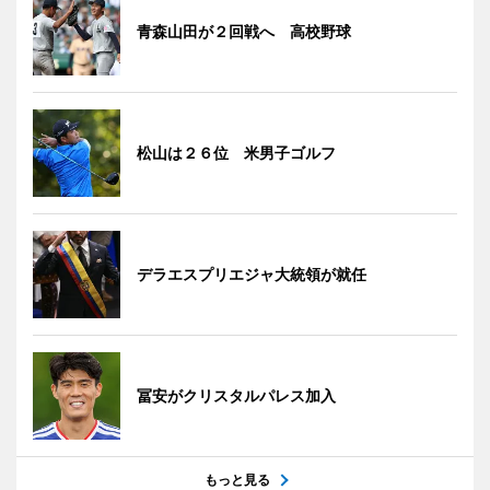
青森山田が２回戦へ 高校野球
松山は２６位 米男子ゴルフ
デラエスプリエジャ大統領が就任
冨安がクリスタルパレス加入
もっと見る