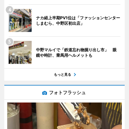
ナカ経上半期PV1位は「ファッションセンター
しまむら、中野区初出店」
中野マルイで「鉄道忘れ物掘り出し市」 眼
鏡や時計、乗馬用ヘルメットも
もっと見る
フォトフラッシュ