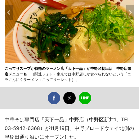
こってりスープが特徴のラーメン店「天下一品」が中野区初出店 中野店限
定メニューも
（関連フォト）東京では中野店しか食べられないという「ニ
ラにんにくラーメン（こってりセレクト）」
中華そば専門店「天下一品」中野店（中野区新井1、TEL
03-5942-6368）が11月19日、中野ブロードウェイ北側の
早稲田通り沿いにオープンした。