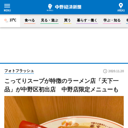
37°C
食べる
見る・遊ぶ
買う
暮らす・働く
学ぶ・知る
フォトフラッシュ
2020.11.20
こってりスープが特徴のラーメン店「天下一
品」が中野区初出店 中野店限定メニューも