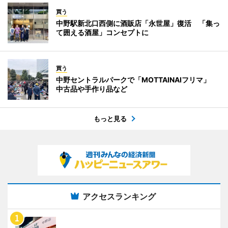
買う
中野駅新北口西側に酒販店「永世屋」復活 「集っ
て囲える酒屋」コンセプトに
買う
中野セントラルパークで「MOTTAINAIフリマ」
中古品や手作り品など
もっと見る
アクセスランキング