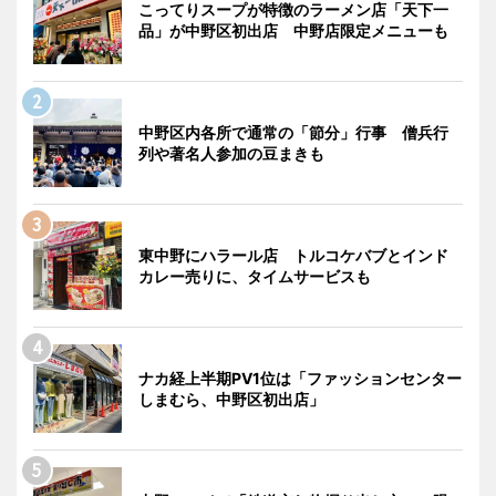
こってりスープが特徴のラーメン店「天下一
品」が中野区初出店 中野店限定メニューも
中野区内各所で通常の「節分」行事 僧兵行
列や著名人参加の豆まきも
東中野にハラール店 トルコケバブとインド
カレー売りに、タイムサービスも
ナカ経上半期PV1位は「ファッションセンター
しまむら、中野区初出店」