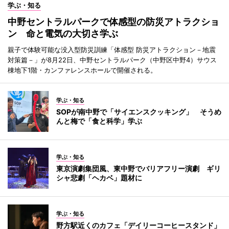
学ぶ・知る
中野セントラルパークで体感型の防災アトラクショ
ン 命と電気の大切さ学ぶ
親子で体験可能な没入型防災訓練「体感型 防災アトラクション－地震
対策篇－」が8月22日、中野セントラルパーク（中野区中野4）サウス
棟地下1階・カンファレンスホールで開催される。
学ぶ・知る
SOPが南中野で「サイエンスクッキング」 そうめ
んと梅で「食と科学」学ぶ
学ぶ・知る
東京演劇集団風、東中野でバリアフリー演劇 ギリ
シャ悲劇「ヘカベ」題材に
学ぶ・知る
野方駅近くのカフェ「デイリーコーヒースタンド」