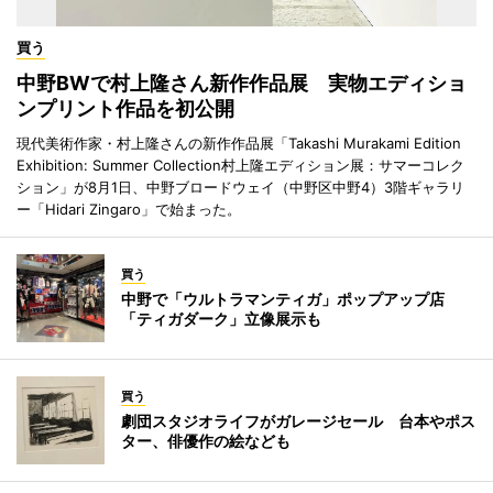
買う
中野BWで村上隆さん新作作品展 実物エディショ
ンプリント作品を初公開
現代美術作家・村上隆さんの新作作品展「Takashi Murakami Edition
Exhibition: Summer Collection村上隆エディション展：サマーコレク
ション」が8月1日、中野ブロードウェイ（中野区中野4）3階ギャラリ
ー「Hidari Zingaro」で始まった。
買う
中野で「ウルトラマンティガ」ポップアップ店
「ティガダーク」立像展示も
買う
劇団スタジオライフがガレージセール 台本やポス
ター、俳優作の絵なども