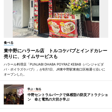
食べる
東中野にハラール店 トルコケバブとインドカレー
売りに、タイムサービスも
ハラール料理店「PUNJABI DHABA POYRAZ KEBAB（パンジャビダ
バ・ポイラズケバブ）」が8月1日、JR東中野駅東南口区検通り沿いに
オープンした。
学ぶ・知る
中野セントラルパークで体感型の防災アトラクショ
ン 命と電気の大切さ学ぶ