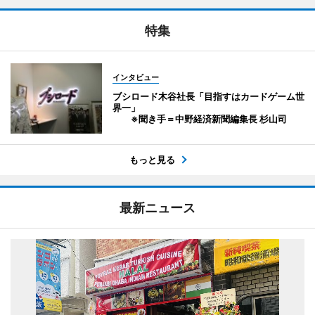
特集
インタビュー
ブシロード木谷社長「目指すはカードゲーム世
界一」
※聞き手＝中野経済新聞編集長 杉山司
もっと見る
最新ニュース