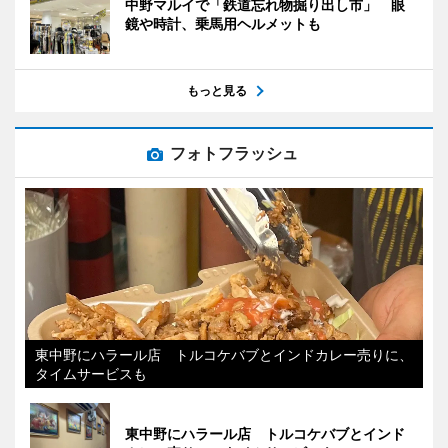
中野マルイで「鉄道忘れ物掘り出し市」 眼
鏡や時計、乗馬用ヘルメットも
もっと見る
フォトフラッシュ
東中野にハラール店 トルコケバブとインドカレー売りに、
タイムサービスも
東中野にハラール店 トルコケバブとインド