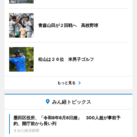
青森山田が２回戦へ 高校野球
松山は２６位 米男子ゴルフ
もっと見る
みん経トピックス
墨田区役所、「令和8年8月8日婚」 300人超が事前予
約、開庁前から長い列
すみだ経済新聞