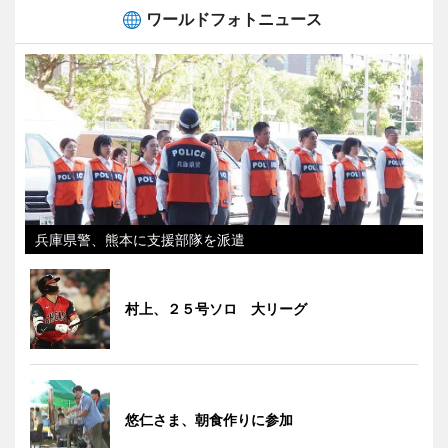
ワールドフォトニュース
兵庫県警、熊本に支援部隊を派遣
村上、２５号ソロ 大リーグ
悠仁さま、朝食作りに参加