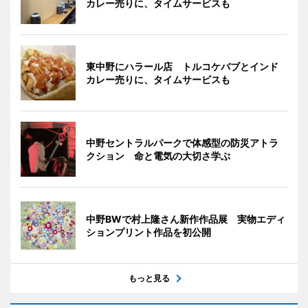
カレー売りに、タイムサービスも
東中野にハラール店 トルコケバブとインド
カレー売りに、タイムサービスも
中野セントラルパークで体感型の防災アトラ
クション 命と電気の大切さ学ぶ
中野BWで村上隆さん新作作品展 実物エディ
ションプリント作品を初公開
もっと見る