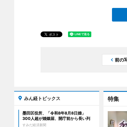
前の
みん経トピックス
特集
墨田区役所、「令和8年8月8日婚」
300人超が婚姻届、開庁前から長い列
すみだ経済新聞