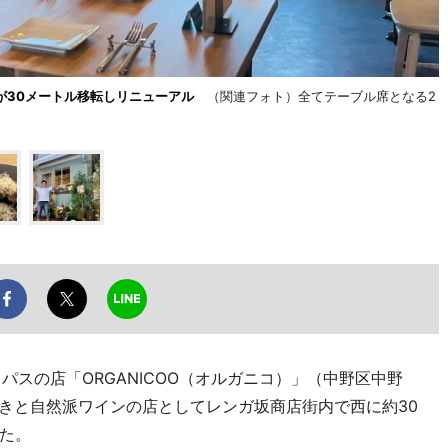
が30メートル移転しリニューアル
（関連フォト）全てテーブル席となる2
パスの店「ORGANICOO（オルガニコ）」（中野区中野
8日、炭焼きと自然派ワインの店としてレンガ坂商店街内で西に約30
た。