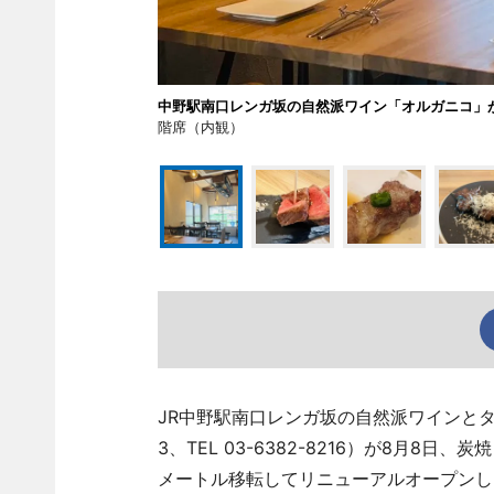
中野駅南口レンガ坂の自然派ワイン「オルガニコ」
階席（内観）
JR中野駅南口レンガ坂の自然派ワインとタ
3、TEL 03-6382-8216）が8月
メートル移転してリニューアルオープンし