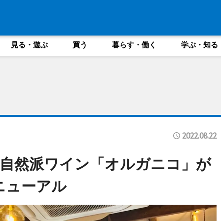
見る・遊ぶ
買う
暮らす・働く
学ぶ・知る
2022.08.22
自然派ワイン「オルガニコ」が
ニューアル