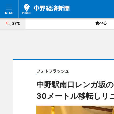
食べる
37°C
フォトフラッシュ
中野駅南口レンガ坂の
30メートル移転しリ