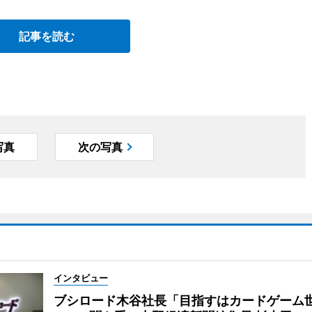
記事を読む
写真
次の写真
インタビュー
ブシロード木谷社長「目指すはカードゲーム