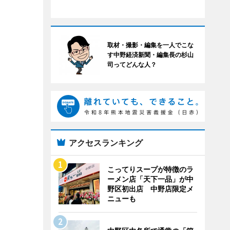
取材・撮影・編集を一人でこな
す中野経済新聞・編集長の杉山
司ってどんな人？
アクセスランキング
こってりスープが特徴のラ
ーメン店「天下一品」が中
野区初出店 中野店限定メ
ニューも