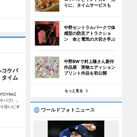
りに、タイムサービスも
中野セントラルパークで体
感型の防災アトラクショ
ン 命と電気の大切さ学ぶ
中野BWで村上隆さん新作
作品展 実物エディション
ルコケバ
プリント作品を初公開
、タイム
もっと見る
POYRAZ
ズケバブ）」
通り沿いにオ
ワールドフォトニュース