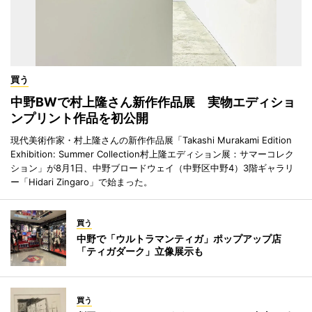
買う
中野BWで村上隆さん新作作品展 実物エディショ
ンプリント作品を初公開
現代美術作家・村上隆さんの新作作品展「Takashi Murakami Edition
Exhibition: Summer Collection村上隆エディション展：サマーコレク
ション」が8月1日、中野ブロードウェイ（中野区中野4）3階ギャラリ
ー「Hidari Zingaro」で始まった。
買う
中野で「ウルトラマンティガ」ポップアップ店
「ティガダーク」立像展示も
買う