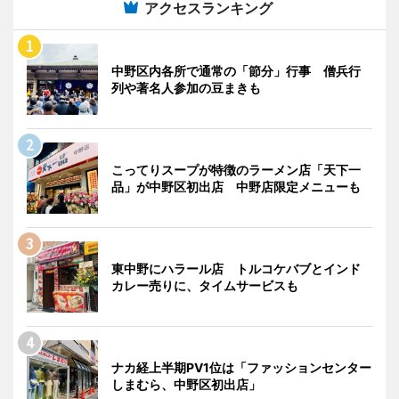
アクセスランキング
中野区内各所で通常の「節分」行事 僧兵行
列や著名人参加の豆まきも
こってりスープが特徴のラーメン店「天下一
品」が中野区初出店 中野店限定メニューも
東中野にハラール店 トルコケバブとインド
カレー売りに、タイムサービスも
ナカ経上半期PV1位は「ファッションセンター
しまむら、中野区初出店」