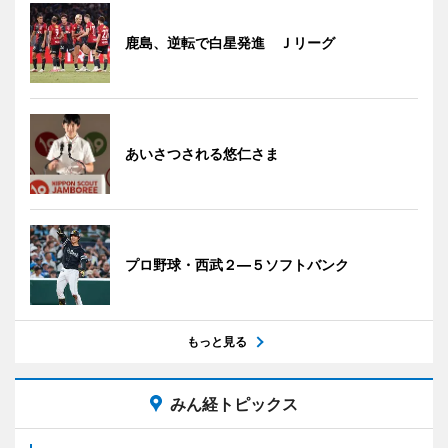
鹿島、逆転で白星発進 Ｊリーグ
あいさつされる悠仁さま
プロ野球・西武２―５ソフトバンク
もっと見る
みん経トピックス