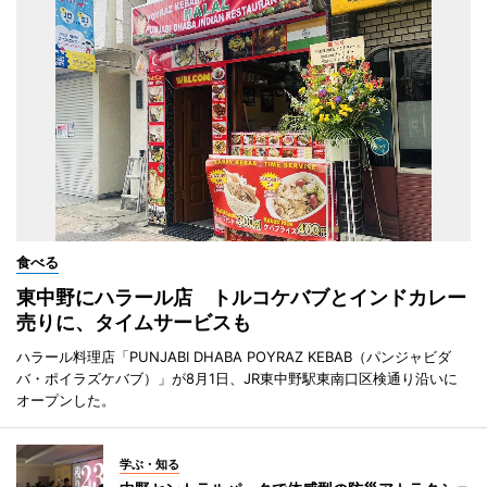
食べる
東中野にハラール店 トルコケバブとインドカレー
売りに、タイムサービスも
ハラール料理店「PUNJABI DHABA POYRAZ KEBAB（パンジャビダ
バ・ポイラズケバブ）」が8月1日、JR東中野駅東南口区検通り沿いに
オープンした。
学ぶ・知る