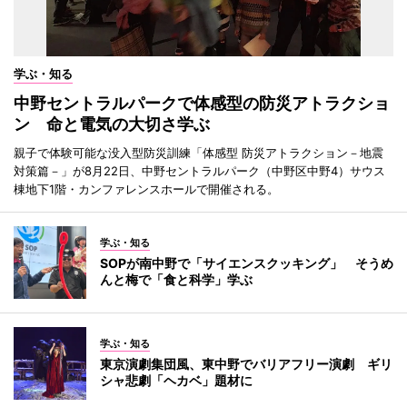
学ぶ・知る
中野セントラルパークで体感型の防災アトラクショ
ン 命と電気の大切さ学ぶ
親子で体験可能な没入型防災訓練「体感型 防災アトラクション－地震
対策篇－」が8月22日、中野セントラルパーク（中野区中野4）サウス
棟地下1階・カンファレンスホールで開催される。
学ぶ・知る
SOPが南中野で「サイエンスクッキング」 そうめ
んと梅で「食と科学」学ぶ
学ぶ・知る
東京演劇集団風、東中野でバリアフリー演劇 ギリ
シャ悲劇「ヘカベ」題材に