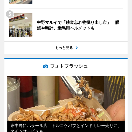
中野マルイで「鉄道忘れ物掘り出し市」 眼
鏡や時計、乗馬用ヘルメットも
もっと見る
フォトフラッシュ
東中野にハラール店 トルコケバブとインドカレー売りに、
タイムサービスも