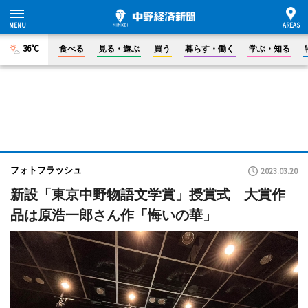
36°C
食べる
見る・遊ぶ
買う
暮らす・働く
学ぶ・知る
フォトフラッシュ
2023.03.20
新設「東京中野物語文学賞」授賞式 大賞作
品は原浩一郎さん作「悔いの華」