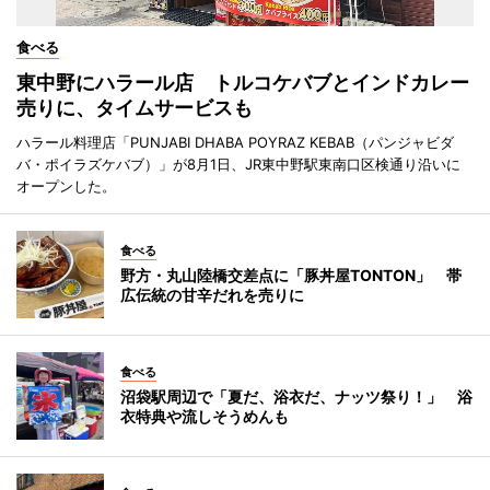
食べる
東中野にハラール店 トルコケバブとインドカレー
売りに、タイムサービスも
ハラール料理店「PUNJABI DHABA POYRAZ KEBAB（パンジャビダ
バ・ポイラズケバブ）」が8月1日、JR東中野駅東南口区検通り沿いに
オープンした。
食べる
野方・丸山陸橋交差点に「豚丼屋TONTON」 帯
広伝統の甘辛だれを売りに
食べる
沼袋駅周辺で「夏だ、浴衣だ、ナッツ祭り！」 浴
衣特典や流しそうめんも