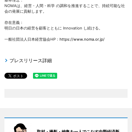
基本理念：
NOMAは、経営・人間・科学 の調和を推進することで、持続可能な社
会の発展に貢献します。
存在意義：
明日の日本の経営を顧客とともに Innovation し続ける。
一般社団法人日本経営協会HP：
https://www.noma.or.jp/
プレスリリース詳細
取材・撮影・編集を一人でこなす中野経済新