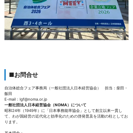
■お問合せ
自治体総合フェア事務局（一般社団法人日本経営協会） 担当：柴田・
飯田
E-mail：lgf@noma.or.jp
一般社団法人日本経営協会（NOMA）について
昭和24年（1949年）に「日本事務能率協会」として創立以来一貫し
て、わが国経営の近代化と効率化のための啓発普及を活動の柱としてお
ります。