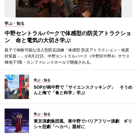
学ぶ・知る
中野セントラルパークで体感型の防災アトラクショ
ン 命と電気の大切さ学ぶ
親子で体験可能な没入型防災訓練「体感型 防災アトラクション－地震
対策篇－」が8月22日、中野セントラルパーク（中野区中野4）サウス
棟地下1階・カンファレンスホールで開催される。
学ぶ・知る
SOPが南中野で「サイエンスクッキング」 そうめ
んと梅で「食と科学」学ぶ
学ぶ・知る
東京演劇集団風、東中野でバリアフリー演劇 ギリ
シャ悲劇「ヘカベ」題材に