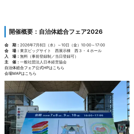
開催概要：
自治体総合フェア2026
会 期：
2026年7月8日（水）～10日（金）10:00～17:00
会 場：
東京ビッグサイト 西展示棟 西３・４ホール
入 場：
無料（事前登録制／当日登録可）
主 催：
一般社団法人日本経営協会
自治体総合フェア公式HPはこちら
会場MAPはこちら