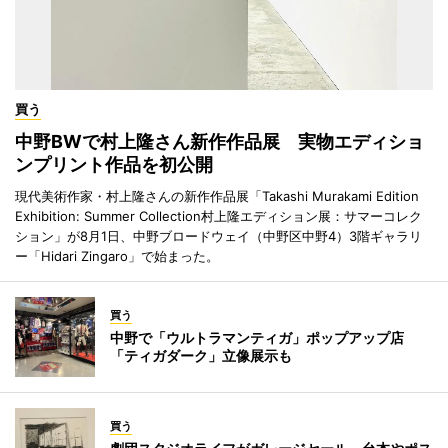
買う
中野BWで村上隆さん新作作品展 実物エディショ
ンプリント作品を初公開
現代美術作家・村上隆さんの新作作品展「Takashi Murakami Edition
Exhibition: Summer Collection村上隆エディション展：サマーコレク
ション」が8月1日、中野ブロードウェイ（中野区中野4）3階ギャラリ
ー「Hidari Zingaro」で始まった。
買う
中野で「ウルトラマンティガ」ポップアップ店
「ティガダーク」立像展示も
買う