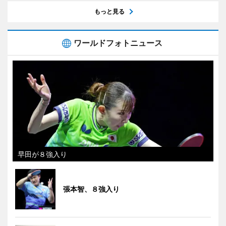
もっと見る
ワールドフォトニュース
早田が８強入り
張本智、８強入り