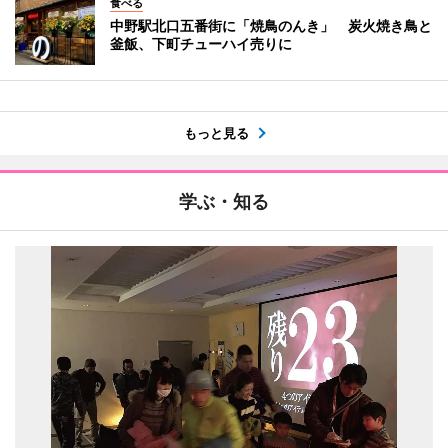
食べる
中野駅北口五番街に「焼鳥のんき」 炭火焼き鳥と
釜飯、下町チューハイ売りに
もっと見る
学ぶ・知る