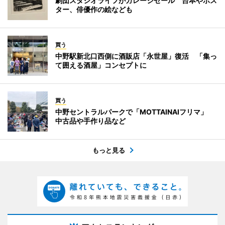
劇団スタジオライフがガレージセール 台本やポス
ター、俳優作の絵なども
買う
中野駅新北口西側に酒販店「永世屋」復活 「集っ
て囲える酒屋」コンセプトに
買う
中野セントラルパークで「MOTTAINAIフリマ」
中古品や手作り品など
もっと見る