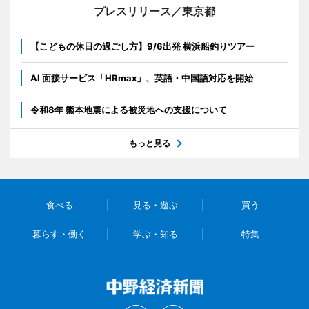
プレスリリース／東京都
【こどもの休日の過ごし方】9/6出発 横浜船釣りツアー
AI 面接サービス「HRmax」、英語・中国語対応を開始
令和8年 熊本地震による被災地への支援について
もっと見る
食べる
見る・遊ぶ
買う
暮らす・働く
学ぶ・知る
特集