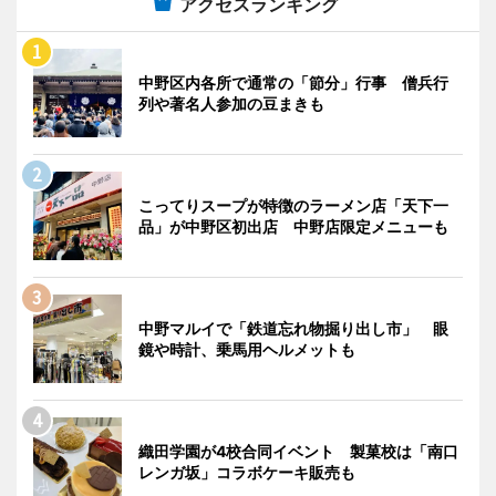
アクセスランキング
中野区内各所で通常の「節分」行事 僧兵行
列や著名人参加の豆まきも
こってりスープが特徴のラーメン店「天下一
品」が中野区初出店 中野店限定メニューも
中野マルイで「鉄道忘れ物掘り出し市」 眼
鏡や時計、乗馬用ヘルメットも
織田学園が4校合同イベント 製菓校は「南口
レンガ坂」コラボケーキ販売も