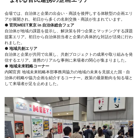
会場では、自治体と企業の出会い・商談を後押しする体験型の企画エリ
アが展開され、初日から多くの名刺交換・商談が生まれています。
● 官民MEET東京 in 自治体総合フェア
自治体が地域の課題を提示し、解決策を持つ企業とマッチングする課題
提案エリア。初日から自治体担当者と企業の具体的な対話が活発に行わ
れました。
● 地域共創エリア
自治体と企業が共同で出展し、共創プロジェクトの成果や取り組みを発
信するエリア。連携のリアルな事例に来場者の関心が集まりました。
● 地域未来戦略コーナー
内閣官房 地域未来戦略本部事務局協力の地域の未来を見据えた国・自
治体の戦略や協力企画を紹介するコーナー。政策の最新動向を知る場と
して来場者が足を止めました。