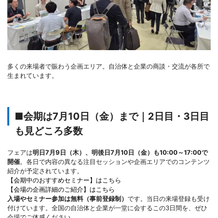
多くの来場者で賑わう企画エリア。自治体と企業の商談・交流が各所で
生まれています。
■会期は7月10日（金）まで｜2日目・3日目
も見どころ多数
フェアは
明日7月9日（木）、明後日7月10日（金）も10:00～17:00で
開催
。各日で内容の異なる注目セッションや企画エリアでのコンテンツ
紹介が予定されています。
【会期中のおすすめセミナー】はこちら
【会場の企画詳細のご紹介】はこちら
入場やセミナー参加は無料（事前登録制）
です。当日の来場登録も受け
付けています。全国の自治体と企業が一堂に会するこの3日間を、ぜひ
会場でご体感ください。