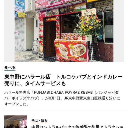
食べる
東中野にハラール店 トルコケバブとインドカレー
売りに、タイムサービスも
ハラール料理店「PUNJABI DHABA POYRAZ KEBAB（パンジャビダ
バ・ポイラズケバブ）」が8月1日、JR東中野駅東南口区検通り沿いに
オープンした。
学ぶ・知る
中野セントラルパークで体感型の防災アトラクショ