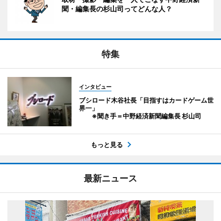
聞・編集長の杉山司ってどんな人？
特集
インタビュー
ブシロード木谷社長「目指すはカードゲーム世
界一」
※聞き手＝中野経済新聞編集長 杉山司
もっと見る
最新ニュース