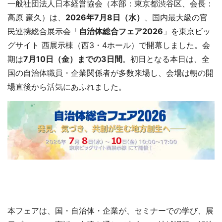
一般社団法人日本経営協会（本部：東京都渋谷区、会長：
高原 豪久）は、
2026年7月8日（水）
、国内最大級の官
民連携総合展示会「
自治体総合フェア2026
」を東京ビッ
グサイト 西展示棟（西3・4ホール）で開幕しました。会
期は
7月10日（金）までの3日間
。初日となる本日は、全
国の自治体職員・企業関係者が多数来場し、会場は朝の開
場直後から活気にあふれました。
本フェアは、国・自治体・企業が、セミナーでの学び、展