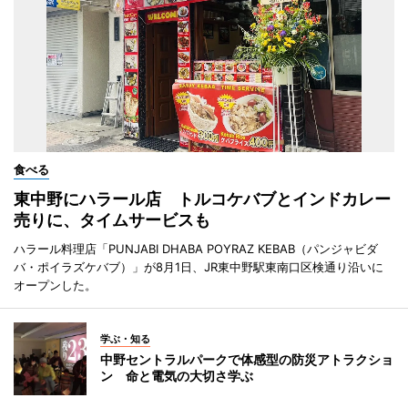
食べる
東中野にハラール店 トルコケバブとインドカレー
売りに、タイムサービスも
ハラール料理店「PUNJABI DHABA POYRAZ KEBAB（パンジャビダ
バ・ポイラズケバブ）」が8月1日、JR東中野駅東南口区検通り沿いに
オープンした。
学ぶ・知る
中野セントラルパークで体感型の防災アトラクショ
ン 命と電気の大切さ学ぶ