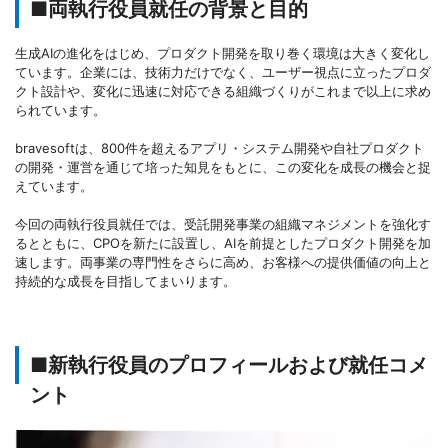
■両執行役員就任の背景と目的
生成AIの進化をはじめ、プロダクト開発を取り巻く環境は大きく変化し
ています。企業には、技術力だけでなく、ユーザー視点に立ったプロダ
クト設計や、変化に迅速に対応できる組織づくりがこれまで以上に求め
られています。
bravesoftは、800件を超えるアプリ・システム開発や自社プロダクト
の開発・運営を通じて培った知見をもとに、この変化を成長の機会と捉
えています。
今回の両執行役員就任では、受託開発事業の組織マネジメントを強化す
るとともに、CPOを新たに設置し、AIを前提としたプロダクト開発を加
速します。両事業の専門性をさらに高め、お客様への提供価値の向上と
持続的な成長を目指してまいります。
■新執行役員のプロフィールおよび就任コメ
ント