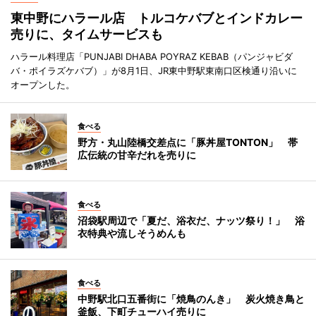
東中野にハラール店 トルコケバブとインドカレー
売りに、タイムサービスも
ハラール料理店「PUNJABI DHABA POYRAZ KEBAB（パンジャビダ
バ・ポイラズケバブ）」が8月1日、JR東中野駅東南口区検通り沿いに
オープンした。
食べる
野方・丸山陸橋交差点に「豚丼屋TONTON」 帯
広伝統の甘辛だれを売りに
食べる
沼袋駅周辺で「夏だ、浴衣だ、ナッツ祭り！」 浴
衣特典や流しそうめんも
食べる
中野駅北口五番街に「焼鳥のんき」 炭火焼き鳥と
釜飯、下町チューハイ売りに