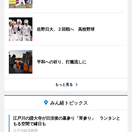
佐野日大、２回戦へ 高校野球
平和への祈り、灯籠流しに
もっと見る
みん経トピックス
江戸川の證大寺が日没後の墓参り「宵参り」 ランタンと
もる空間で縁日も
江戸川経済新聞