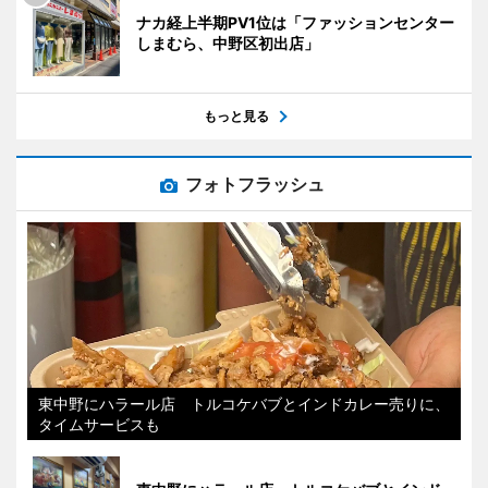
ナカ経上半期PV1位は「ファッションセンター
しまむら、中野区初出店」
もっと見る
フォトフラッシュ
東中野にハラール店 トルコケバブとインドカレー売りに、
タイムサービスも