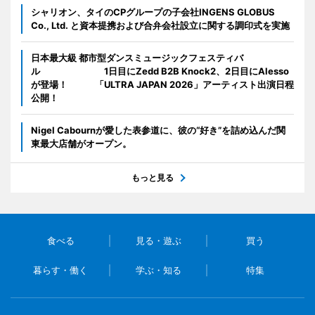
シャリオン、タイのCPグループの子会社INGENS GLOBUS
Co., Ltd. と資本提携および合弁会社設立に関する調印式を実施
日本最大級 都市型ダンスミュージックフェスティバ
ル 1日目にZedd B2B Knock2、2日目にAlesso
が登場！ 「ULTRA JAPAN 2026」アーティスト出演日程
公開！
Nigel Cabournが愛した表参道に、彼の“好き”を詰め込んだ関
東最大店舗がオープン。
もっと見る
食べる
見る・遊ぶ
買う
暮らす・働く
学ぶ・知る
特集