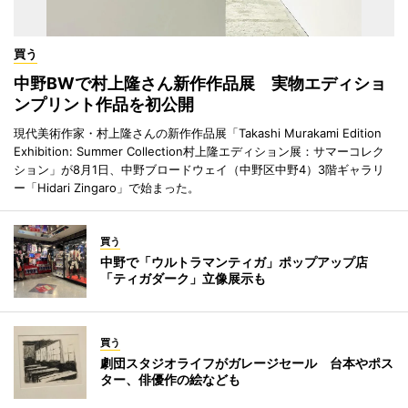
買う
中野BWで村上隆さん新作作品展 実物エディショ
ンプリント作品を初公開
現代美術作家・村上隆さんの新作作品展「Takashi Murakami Edition
Exhibition: Summer Collection村上隆エディション展：サマーコレク
ション」が8月1日、中野ブロードウェイ（中野区中野4）3階ギャラリ
ー「Hidari Zingaro」で始まった。
買う
中野で「ウルトラマンティガ」ポップアップ店
「ティガダーク」立像展示も
買う
劇団スタジオライフがガレージセール 台本やポス
ター、俳優作の絵なども