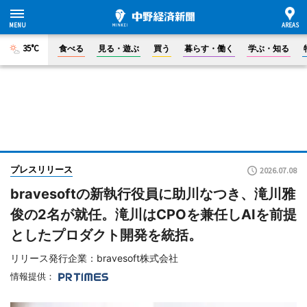
35°C
食べる
見る・遊ぶ
買う
暮らす・働く
学ぶ・知る
プレスリリース
2026.07.08
bravesoftの新執行役員に助川なつき、滝川雅
俊の2名が就任。滝川はCPOを兼任しAIを前提
としたプロダクト開発を統括。
リリース発行企業：bravesoft株式会社
情報提供：