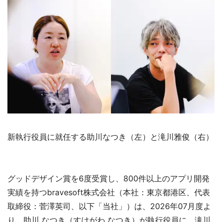
新執行役員に就任する助川なつき（左）と滝川雅俊（右）
グッドデザイン賞を6度受賞し、800件以上のアプリ開発
実績を持つbravesoft株式会社（本社：東京都港区、代表
取締役：菅澤英司、以下「当社」）は、2026年07月度よ
り、助川 なつき（すけがわ なつき）が執行役員に、滝川