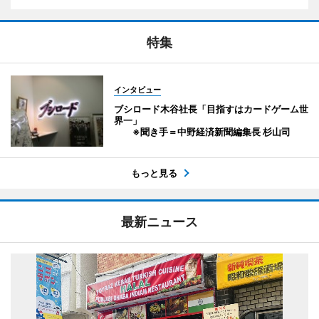
特集
インタビュー
ブシロード木谷社長「目指すはカードゲーム世
界一」
※聞き手＝中野経済新聞編集長 杉山司
もっと見る
最新ニュース