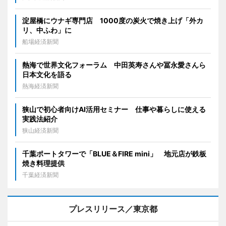
淀屋橋にウナギ専門店 1000度の炭火で焼き上げ「外カ
リ、中ふわ」に
船場経済新聞
熱海で世界文化フォーラム 中田英寿さんや冨永愛さんら
日本文化を語る
熱海経済新聞
狭山で初心者向けAI活用セミナー 仕事や暮らしに使える
実践法紹介
狭山経済新聞
千葉ポートタワーで「BLUE＆FIRE mini」 地元店が鉄板
焼き料理提供
千葉経済新聞
プレスリリース／東京都