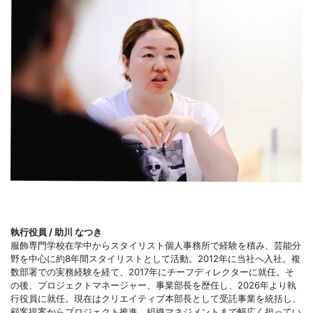
執行役員 / 助川 なつき
服飾専門学校在学中からスタイリスト個人事務所で経験を積み、芸能分
野を中心に約8年間スタイリストとして活動。2012年に当社へ入社。複
数部署での実務経験を経て、2017年にチーフディレクターに就任。そ
の後、プロジェクトマネージャー、事業部長を歴任し、2026年より執
行役員に就任。現在はクリエイティブ本部長として受託事業を統括し、
顧客提案からプロジェクト推進、組織マネジメントまで幅広く担ってい