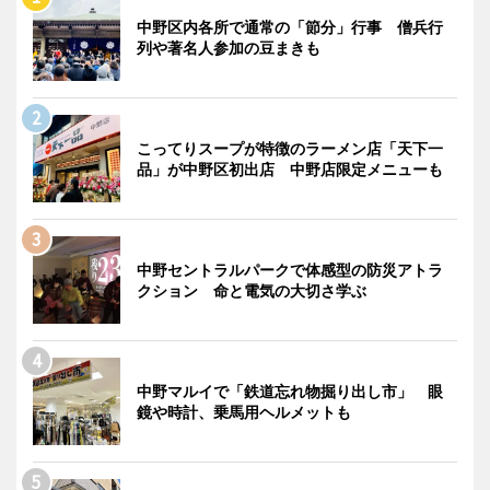
中野区内各所で通常の「節分」行事 僧兵行
列や著名人参加の豆まきも
こってりスープが特徴のラーメン店「天下一
品」が中野区初出店 中野店限定メニューも
中野セントラルパークで体感型の防災アトラ
クション 命と電気の大切さ学ぶ
中野マルイで「鉄道忘れ物掘り出し市」 眼
鏡や時計、乗馬用ヘルメットも