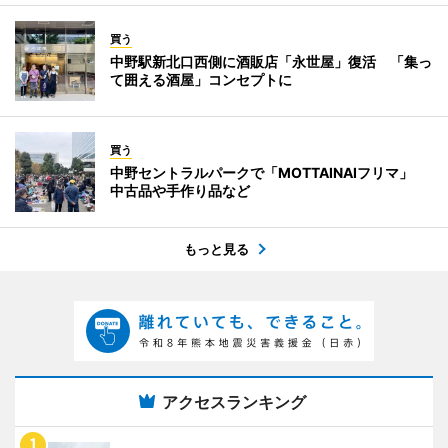
買う
中野駅新北口西側に酒販店「永世屋」復活 「集っ
て囲える酒屋」コンセプトに
買う
中野セントラルパークで「MOTTAINAIフリマ」
中古品や手作り品など
もっと見る
アクセスランキング