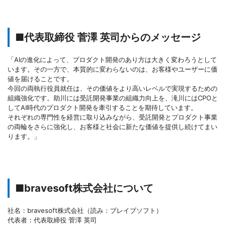
■代表取締役 菅澤 英司からのメッセージ
「AIの進化によって、プロダクト開発のあり方は大きく変わろうとして
います。その一方で、本質的に変わらないのは、お客様やユーザーに価
値を届けることです。
今回の両執行役員就任は、その価値をより高いレベルで実現するための
組織強化です。助川には受託開発事業の組織力向上を、滝川にはCPOと
してAI時代のプロダクト開発を牽引することを期待しています。
それぞれの専門性を経営に取り込みながら、受託開発とプロダクト事業
の両輪をさらに強化し、お客様と社会に新たな価値を提供し続けてまい
ります。」
■bravesoft株式会社について
社名：bravesoft株式会社（読み：ブレイブソフト）
代表者：代表取締役 菅澤 英司