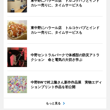
東中野にハラール店 トルコケバブとインド
カレー売りに、タイムサービスも
東中野にハラール店 トルコケバブとインド
カレー売りに、タイムサービスも
中野セントラルパークで体感型の防災アトラ
クション 命と電気の大切さ学ぶ
中野BWで村上隆さん新作作品展 実物エディ
ションプリント作品を初公開
もっと見る