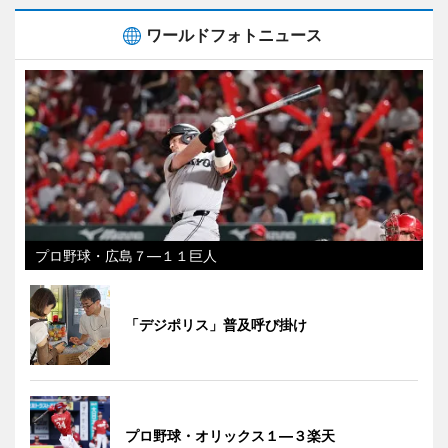
ワールドフォトニュース
プロ野球・広島７―１１巨人
「デジポリス」普及呼び掛け
プロ野球・オリックス１―３楽天