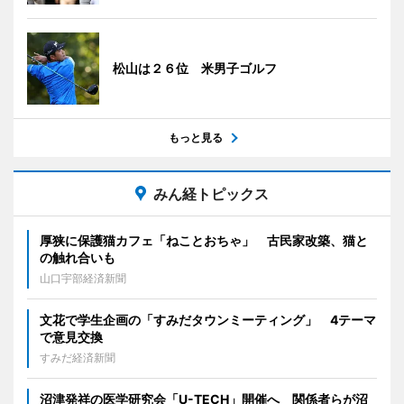
松山は２６位 米男子ゴルフ
もっと見る
みん経トピックス
厚狭に保護猫カフェ「ねことおちゃ」 古民家改築、猫と
の触れ合いも
山口宇部経済新聞
文花で学生企画の「すみだタウンミーティング」 4テーマ
で意見交換
すみだ経済新聞
沼津発祥の医学研究会「U-TECH」開催へ 関係者らが沼