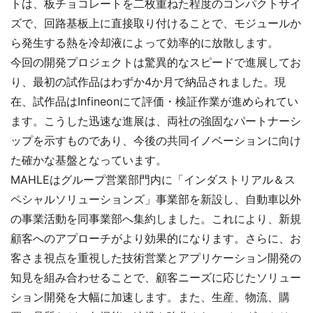
トは、板チョコレートを二枚重ねた程度のコンパクトサイ
ズで、回路基板上に直接取り付けることで、モジュールか
ら発生する熱を冷却液によって効率的に放散します。
今回の開発プロジェクトは驚異的なスピードで進展してお
り、最初の試作品はわずか4か月で納品されました。現
在、試作品はInfineonにて評価・検証作業が進められてい
ます。こうした迅速な進展は、両社の強固なパートナーシ
ップを示すものであり、今後の共同イノベーションに向け
た確かな基盤となっています。
MAHLEはグループ営業部門内に「インダストリアル＆ス
ペシャルソリューションズ」事業部を新設し、自動車以外
の事業活動を同事業部へ集約しました。これにより、新規
顧客へのアプローチがより効果的になります。さらに、お
客さま視点を重視した技術営業とアプリケーション開発の
知見を組み合わせることで、顧客ニーズに応じたソリュー
ション開発を大幅に加速します。また、生産、物流、購