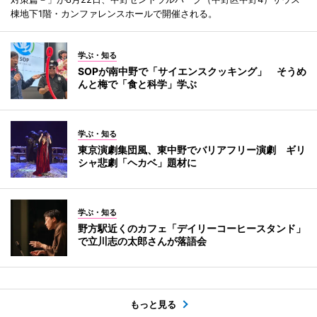
棟地下1階・カンファレンスホールで開催される。
学ぶ・知る
SOPが南中野で「サイエンスクッキング」 そうめ
んと梅で「食と科学」学ぶ
学ぶ・知る
東京演劇集団風、東中野でバリアフリー演劇 ギリ
シャ悲劇「ヘカベ」題材に
学ぶ・知る
野方駅近くのカフェ「デイリーコーヒースタンド」
で立川志の太郎さんが落語会
もっと見る