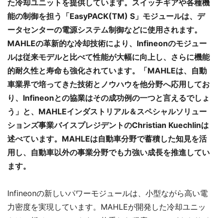
た冷却ユニットを提供しています。スイッチギアや各種機
能の制御を担う「EasyPACK(TM) S」モジュールは、デ
ータセンターの電源システム制御などに使用されます。
MAHLEの革新的な冷却技術により、Infineonのモジュー
ルは従来モデルと比べて性能が大幅に向上し、さらに機能
的耐久性と寿命も強化されています。「MAHLEは、自動
車業界で培ってきた技術とノウハウを他分野へ応用してお
り、Infineonとの協業はその成功例の一つと言えるでしょ
う」と、MAHLEインダストリアル＆スペシャルソリュー
ションズ事業バイスプレジデントのChristian Kuechlinは
述べています。MAHLEは自動車分野で蓄積した知見を活
用し、自動車以外の事業分野でも力強い成長を推進してい
ます。
Infineonの新しいパワーモジュールは、小型ながら高い電
力密度を実現しています。MAHLEが開発した冷却ユニッ