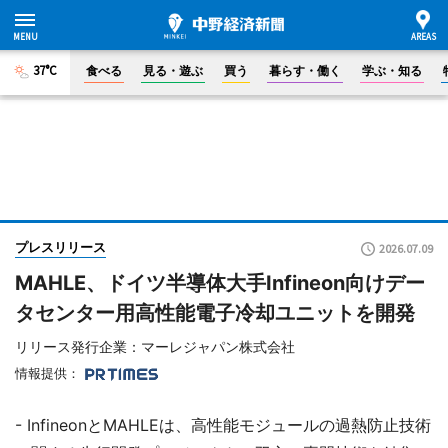
37°C
食べる
見る・遊ぶ
買う
暮らす・働く
学ぶ・知る
プレスリリース
2026.07.09
MAHLE、ドイツ半導体大手Infineon向けデー
タセンター用高性能電子冷却ユニットを開発
リリース発行企業：マーレジャパン株式会社
情報提供：
- InfineonとMAHLEは、高性能モジュールの過熱防止技術