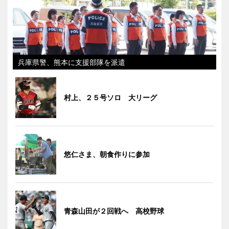
兵庫県警、熊本に支援部隊を派遣
村上、２５号ソロ 大リーグ
悠仁さま、朝食作りに参加
青森山田が２回戦へ 高校野球