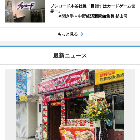
ブシロード木谷社長「目指すはカードゲーム世
界一」
※聞き手＝中野経済新聞編集長 杉山司
もっと見る
最新ニュース