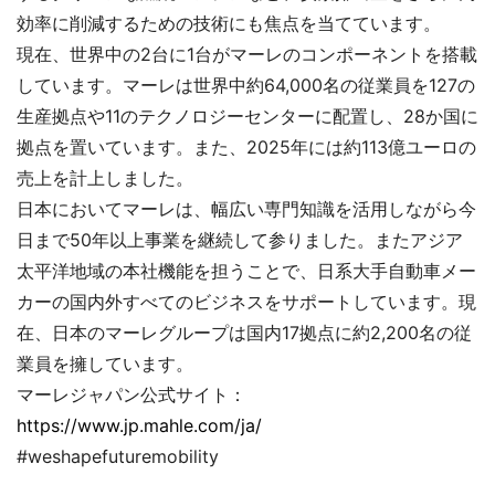
効率に削減するための技術にも焦点を当てています。
現在、世界中の2台に1台がマーレのコンポーネントを搭載
しています。マーレは世界中約64,000名の従業員を127の
生産拠点や11のテクノロジーセンターに配置し、28か国に
拠点を置いています。また、2025年には約113億ユーロの
売上を計上しました。
日本においてマーレは、幅広い専門知識を活用しながら今
日まで50年以上事業を継続して参りました。またアジア
太平洋地域の本社機能を担うことで、日系大手自動車メー
カーの国内外すべてのビジネスをサポートしています。現
在、日本のマーレグループは国内17拠点に約2,200名の従
業員を擁しています。
マーレジャパン公式サイト：
https://www.jp.mahle.com/ja/
#weshapefuturemobility