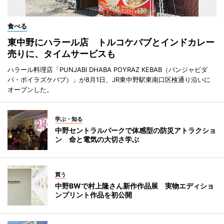
食べる
東中野にハラール店 トルコケバブとインドカレー
売りに、タイムサービスも
ハラール料理店「PUNJABI DHABA POYRAZ KEBAB（パンジャビダ
バ・ポイラズケバブ）」が8月1日、JR東中野駅東南口区検通り沿いに
オープンした。
学ぶ・知る
中野セントラルパークで体感型の防災アトラクショ
ン 命と電気の大切さ学ぶ
買う
中野BWで村上隆さん新作作品展 実物エディショ
ンプリント作品を初公開