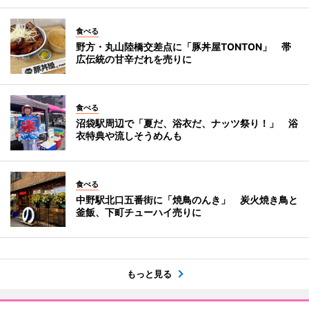
食べる
野方・丸山陸橋交差点に「豚丼屋TONTON」 帯
広伝統の甘辛だれを売りに
食べる
沼袋駅周辺で「夏だ、浴衣だ、ナッツ祭り！」 浴
衣特典や流しそうめんも
食べる
中野駅北口五番街に「焼鳥のんき」 炭火焼き鳥と
釜飯、下町チューハイ売りに
もっと見る