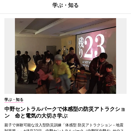
学ぶ・知る
学ぶ・知る
中野セントラルパークで体感型の防災アトラクショ
ン 命と電気の大切さ学ぶ
親子で体験可能な没入型防災訓練「体感型 防災アトラクション－地震
対策篇－」が8月22日、中野セントラルパーク（中野区中野4）サウス