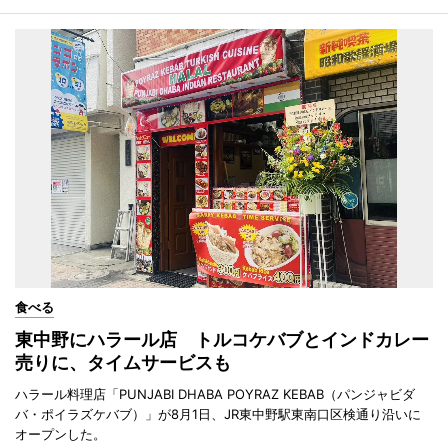
食べる
東中野にハラール店 トルコケバブとインドカレー
売りに、タイムサービスも
ハラール料理店「PUNJABI DHABA POYRAZ KEBAB（パンジャビダ
バ・ポイラズケバブ）」が8月1日、JR東中野駅東南口区検通り沿いに
オープンした。