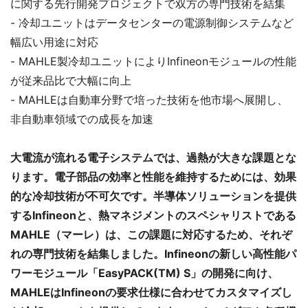
に関する先行開発プロジェクトで双方の専門技術を結集
- 冷却ユニットはデータセンターの電源制御システムなど
幅広い用途に対応
- MAHLE製冷却ユニットによりInfineonモジュールの性能
が従来品比で大幅に向上
- MAHLEは自動車分野で培った技術を他市場へ展開し、
非自動車領域での成長を加速
大電流が流れる電子システムでは、過熱が大きな課題とな
ります。電子部品の効率と性能を維持するためには、効果
的な冷却技術が不可欠です。半導体ソリューションを提供
するInfineonと、熱マネジメントのスペシャリストである
MAHLE（マーレ）は、この課題に対応するため、それぞ
れの専門技術を結集しました。Infineonの新しい高性能パ
ワーモジュール「EasyPACK(TM) S」の開発に向け、
MAHLEはInfineonの要求仕様に合わせてカスタマイズし