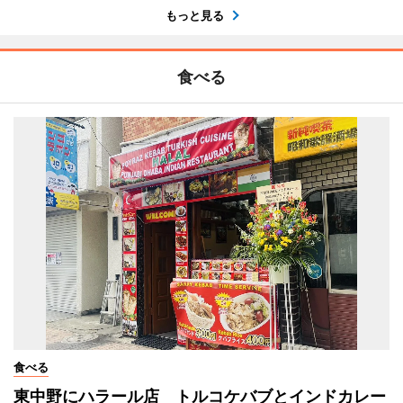
もっと見る
食べる
食べる
東中野にハラール店 トルコケバブとインドカレー