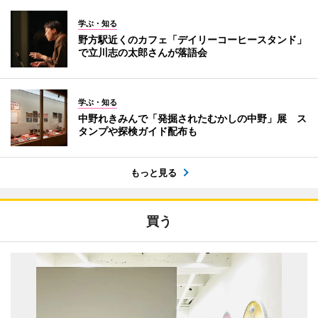
学ぶ・知る
野方駅近くのカフェ「デイリーコーヒースタンド」
で立川志の太郎さんが落語会
学ぶ・知る
中野れきみんで「発掘されたむかしの中野」展 ス
タンプや探検ガイド配布も
もっと見る
買う