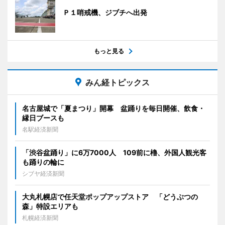
Ｐ１哨戒機、ジブチへ出発
もっと見る
みん経トピックス
名古屋城で「夏まつり」開幕 盆踊りを毎日開催、飲食・
縁日ブースも
名駅経済新聞
「渋谷盆踊り」に6万7000人 109前に櫓、外国人観光客
も踊りの輪に
シブヤ経済新聞
大丸札幌店で任天堂ポップアップストア 「どうぶつの
森」特設エリアも
札幌経済新聞