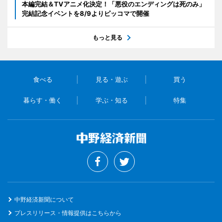
本編完結＆TVアニメ化決定！「悪役のエンディングは死のみ」
完結記念イベントを8/9よりピッコマで開催
もっと見る
食べる
見る・遊ぶ
買う
暮らす・働く
学ぶ・知る
特集
中野経済新聞について
プレスリリース・情報提供はこちらから