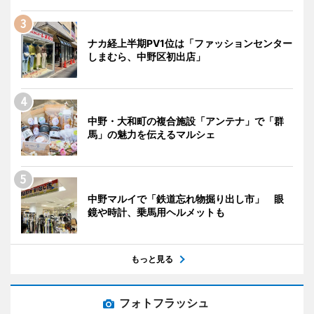
ナカ経上半期PV1位は「ファッションセンター
しまむら、中野区初出店」
中野・大和町の複合施設「アンテナ」で「群
馬」の魅力を伝えるマルシェ
中野マルイで「鉄道忘れ物掘り出し市」 眼
鏡や時計、乗馬用ヘルメットも
もっと見る
フォトフラッシュ