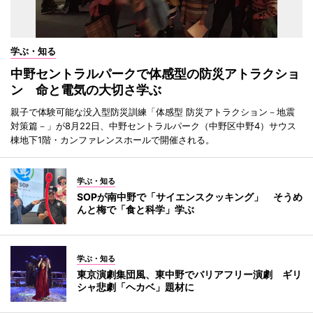
学ぶ・知る
中野セントラルパークで体感型の防災アトラクショ
ン 命と電気の大切さ学ぶ
親子で体験可能な没入型防災訓練「体感型 防災アトラクション－地震
対策篇－」が8月22日、中野セントラルパーク（中野区中野4）サウス
棟地下1階・カンファレンスホールで開催される。
学ぶ・知る
SOPが南中野で「サイエンスクッキング」 そうめ
んと梅で「食と科学」学ぶ
学ぶ・知る
東京演劇集団風、東中野でバリアフリー演劇 ギリ
シャ悲劇「ヘカベ」題材に