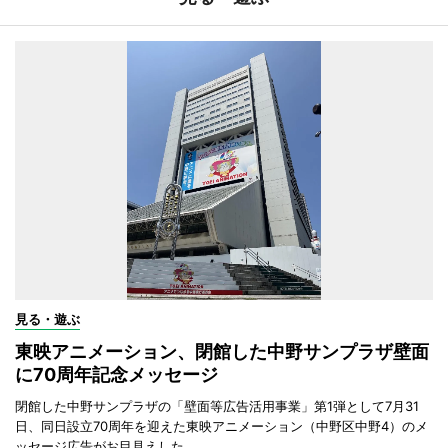
見る・遊ぶ
東映アニメーション、閉館した中野サンプラザ壁面
に70周年記念メッセージ
閉館した中野サンプラザの「壁面等広告活用事業」第1弾として7月31
日、同日設立70周年を迎えた東映アニメーション（中野区中野4）のメ
ッセージ広告がお目見えした。