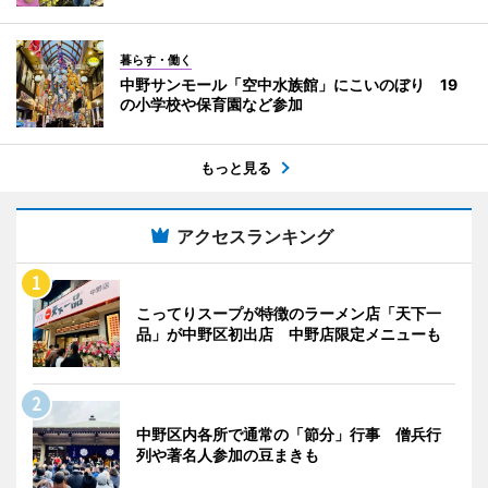
暮らす・働く
中野サンモール「空中水族館」にこいのぼり 19
の小学校や保育園など参加
もっと見る
アクセスランキング
こってりスープが特徴のラーメン店「天下一
品」が中野区初出店 中野店限定メニューも
中野区内各所で通常の「節分」行事 僧兵行
列や著名人参加の豆まきも