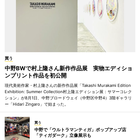
買う
中野BWで村上隆さん新作作品展 実物エディショ
ンプリント作品を初公開
現代美術作家・村上隆さんの新作作品展「Takashi Murakami Edition
Exhibition: Summer Collection村上隆エディション展：サマーコレク
ション」が8月1日、中野ブロードウェイ（中野区中野4）3階ギャラリ
ー「Hidari Zingaro」で始まった。
買う
中野で「ウルトラマンティガ」ポップアップ店
「ティガダーク」立像展示も