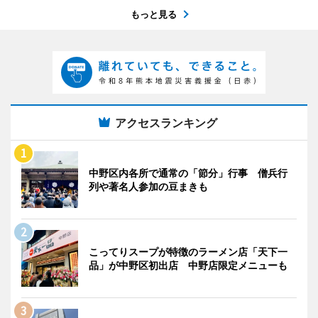
もっと見る
アクセスランキング
中野区内各所で通常の「節分」行事 僧兵行
列や著名人参加の豆まきも
こってりスープが特徴のラーメン店「天下一
品」が中野区初出店 中野店限定メニューも