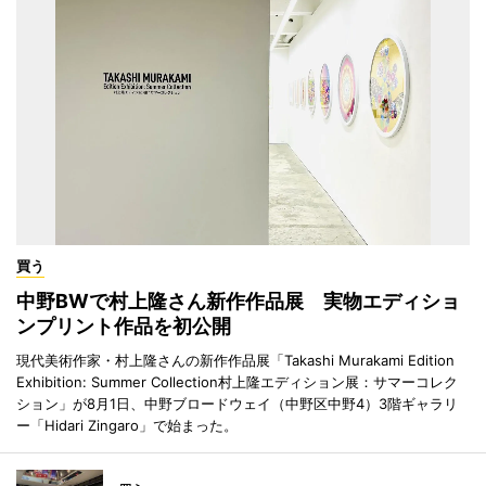
買う
中野BWで村上隆さん新作作品展 実物エディショ
ンプリント作品を初公開
現代美術作家・村上隆さんの新作作品展「Takashi Murakami Edition
Exhibition: Summer Collection村上隆エディション展：サマーコレク
ション」が8月1日、中野ブロードウェイ（中野区中野4）3階ギャラリ
ー「Hidari Zingaro」で始まった。