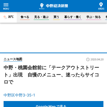
35°C
食べる
見る・遊ぶ
買う
暮らす・働く
学ぶ・知る
ニュース地図
2020.04.20
中野・桃園会館前に「テークアウトストリー
ト」出現 自慢のメニュー、迷ったらサイコ
ロで
中野区中野3-35-1
Google Map で見る