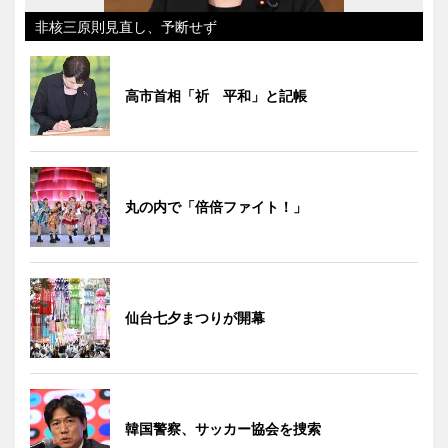
非核三原則見直し、予断せず
高市首相「祈 平和」と記帳
丸の内で「倍倍ファイト！」
仙台七夕まつりが開幕
韓国警察、サッカー協会を捜索