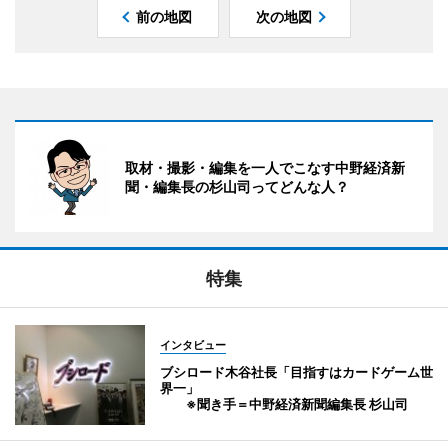
前の地図
次の地図
取材・撮影・編集を一人でこなす中野経済新
聞・編集長の杉山司ってどんな人？
特集
インタビュー
ブシロード木谷社長「目指すはカードゲーム世
界一」
※聞き手＝中野経済新聞編集長 杉山司