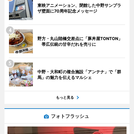
東映アニメーション、閉館した中野サンプラ
ザ壁面に70周年記念メッセージ
野方・丸山陸橋交差点に「豚丼屋TONTON」
帯広伝統の甘辛だれを売りに
中野・大和町の複合施設「アンテナ」で「群
馬」の魅力を伝えるマルシェ
もっと見る
フォトフラッシュ