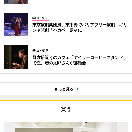
学ぶ・知る
東京演劇集団風、東中野でバリアフリー演劇 ギリ
シャ悲劇「ヘカベ」題材に
学ぶ・知る
野方駅近くのカフェ「デイリーコーヒースタンド」
で立川志の太郎さんが落語会
もっと見る
買う