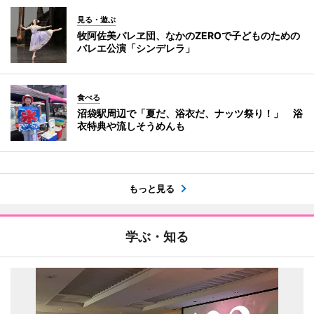
見る・遊ぶ
牧阿佐美バレヱ団、なかのZEROで子どものための
バレエ公演「シンデレラ」
食べる
沼袋駅周辺で「夏だ、浴衣だ、ナッツ祭り！」 浴
衣特典や流しそうめんも
もっと見る
学ぶ・知る