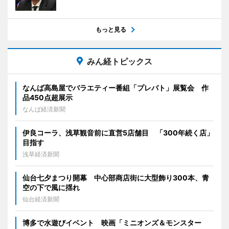
もっと見る
みん経トピックス
なんば高島屋でバラエティー番組「プレバト」展覧会 作
品450点超展示
なんば経済新聞
伊良コーラ、浅草観音前に直営5店舗目 「300年続く店」
目指す
浅草経済新聞
仙台七夕まつり開幕 中心部商店街に大型飾り300本、青
空の下で風に揺れ
仙台経済新聞
博多で水遊びイベント 映画「ミニオンズ＆モンスター