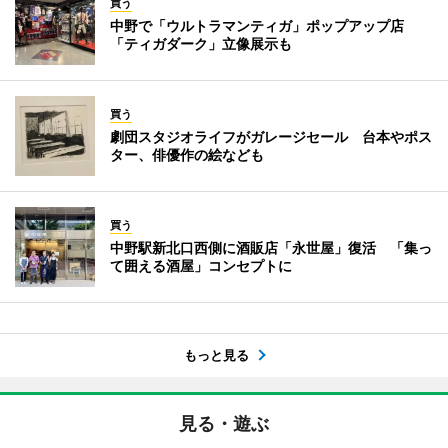
買う
中野で「ウルトラマンティガ」ポップアップ店
「ティガダーク」立像展示も
買う
劇団スタジオライフがガレージセール 台本やポス
ター、俳優作の絵なども
買う
中野駅新北口西側に酒販店「永世屋」復活 「集っ
て囲える酒屋」コンセプトに
もっと見る
見る・遊ぶ