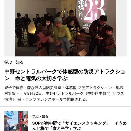
学ぶ・知る
中野セントラルパークで体感型の防災アトラクショ
ン 命と電気の大切さ学ぶ
親子で体験可能な没入型防災訓練「体感型 防災アトラクション－地震
対策篇－」が8月22日、中野セントラルパーク（中野区中野4）サウス
棟地下1階・カンファレンスホールで開催される。
学ぶ・知る
SOPが南中野で「サイエンスクッキング」 そうめ
んと梅で「食と科学」学ぶ