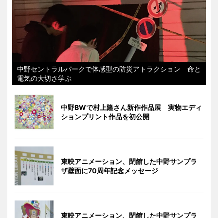
中野セントラルパークで体感型の防災アトラクション 命と
電気の大切さ学ぶ
中野BWで村上隆さん新作作品展 実物エディ
ションプリント作品を初公開
東映アニメーション、閉館した中野サンプラ
ザ壁面に70周年記念メッセージ
東映アニメーション、閉館した中野サンプラ