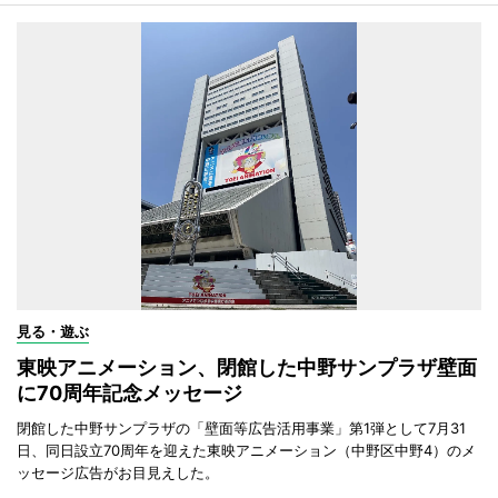
見る・遊ぶ
東映アニメーション、閉館した中野サンプラザ壁面
に70周年記念メッセージ
閉館した中野サンプラザの「壁面等広告活用事業」第1弾として7月31
日、同日設立70周年を迎えた東映アニメーション（中野区中野4）のメ
ッセージ広告がお目見えした。